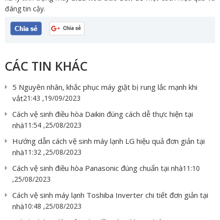
đáng tin cậy.
CÁC TIN KHÁC
5 Nguyên nhân, khắc phục máy giặt bị rung lắc mạnh khi
vắt
21:43 ,19/09/2023
Cách vệ sinh điều hòa Daikin đúng cách dễ thực hiện tại
nhà
11:54 ,25/08/2023
Hướng dẫn cách vệ sinh máy lạnh LG hiệu quả đơn giản tại
nhà
11:32 ,25/08/2023
Cách vệ sinh điều hòa Panasonic đúng chuẩn tại nhà
11:10
,25/08/2023
Cách vệ sinh máy lạnh Toshiba Inverter chi tiết đơn giản tại
nhà
10:48 ,25/08/2023