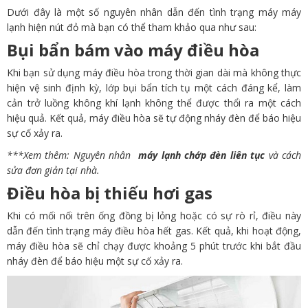
Dưới đây là một số nguyên nhân dẫn đến tình trạng máy máy
lạnh hiện nút đỏ mà bạn có thể tham khảo qua như sau:
Bụi bẩn bám vào máy điều hòa
Khi bạn sử dụng máy điều hòa trong thời gian dài mà không thực
hiện vệ sinh định kỳ, lớp bụi bẩn tích tụ một cách đáng kể, làm
cản trở luồng không khí lạnh không thể được thổi ra một cách
hiệu quả. Kết quả, máy điều hòa sẽ tự động nháy đèn để báo hiệu
sự cố xảy ra.
***Xem thêm: Nguyên nhân
máy lạnh chớp đèn liên tục
và cách
sửa đơn giản tại nhà.
Điều hòa bị thiếu hơi gas
Khi có mối nối trên ống đồng bị lỏng hoặc có sự rò rỉ, điều này
dẫn đến tình trạng máy điều hòa hết gas. Kết quả, khi hoạt động,
máy điều hòa sẽ chỉ chạy được khoảng 5 phút trước khi bắt đầu
nháy đèn để báo hiệu một sự cố xảy ra.