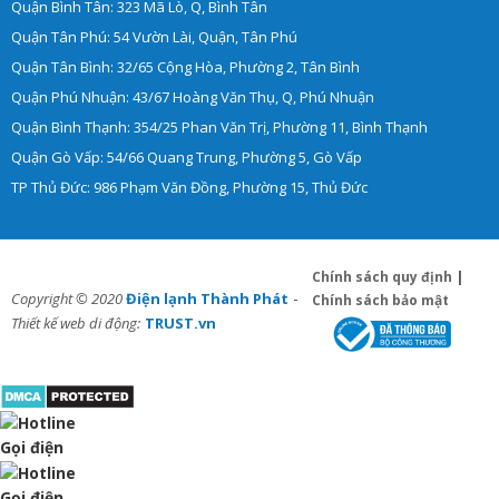
Quận Bình Tân: 323 Mã Lò, Q, Bình Tân
Quận Tân Phú: 54 Vườn Lài, Quận, Tân Phú
Quận Tân Bình: 32/65 Cộng Hòa, Phường 2, Tân Bình
Quận Phú Nhuận: 43/67 Hoàng Văn Thụ, Q, Phú Nhuận
Quận Bình Thạnh: 354/25 Phan Văn Trị, Phường 11, Bình Thạnh
Quận Gò Vấp: 54/66 Quang Trung, Phường 5, Gò Vấp
TP Thủ Đức: 986 Phạm Văn Đồng, Phường 15, Thủ Đức
Chính sách quy định
|
-
Copyright © 2020
Điện lạnh Thành Phát
Chính sách bảo mật
Thiết kế web di động:
TRUST.vn
Gọi điện
Gọi điện