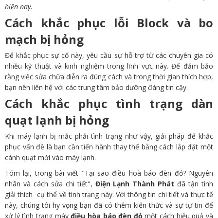
hiện nay.
Cách khắc phục lỗi Block và bo
mạch bị hỏng
Để khắc phục sự cố này, yêu cầu sự hỗ trợ từ các chuyên gia có
nhiều kỹ thuật và kinh nghiệm trong lĩnh vực này. Để đảm bảo
rằng việc sửa chữa diễn ra đúng cách và trong thời gian thích hợp,
bạn nên liên hệ với các trung tâm bảo dưỡng đáng tin cậy.
Cách khắc phục tình trạng dàn
quạt lạnh bị hỏng
Khi máy lạnh bị mắc phải tình trạng như vậy, giải pháp để khắc
phục vấn đề là bạn cần tiến hành thay thế bằng cách lắp đặt một
cánh quạt mới vào máy lạnh.
Tóm lại, trong bài viết "Tại sao điều hoà báo đèn đỏ? Nguyên
nhân và cách sửa chi tiết",
Điện Lạnh Thành Phát
đã tận tình
giải thích cụ thể về tình trạng này. Với thông tin chi tiết và thực tế
này, chúng tôi hy vọng bạn đã có thêm kiến thức và sự tự tin để
xử lý tình trạng máy
điều hòa báo đèn đỏ
một cách hiệu quả và