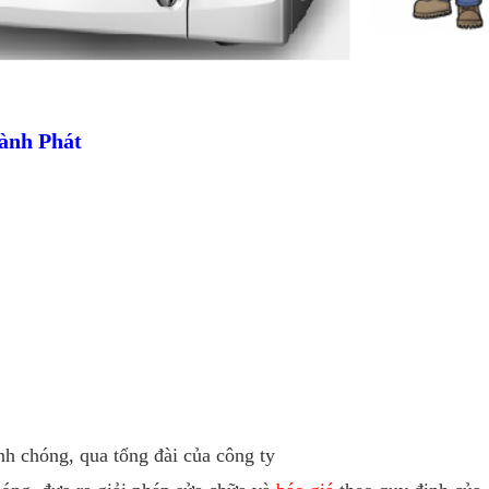
hành Phát
h chóng, qua tổng đài của công ty