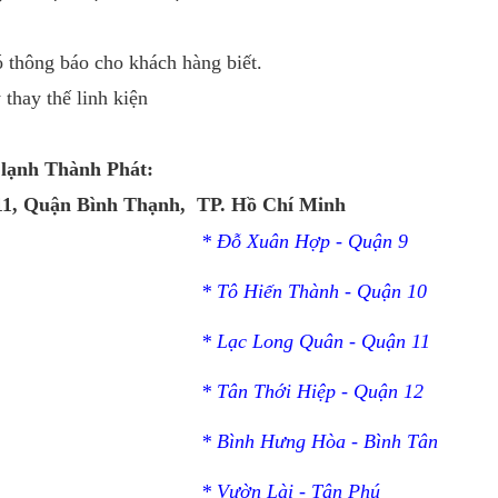
 thông báo cho khách hàng biết.
thay thế linh kiện
n lạnh Thành Phát:
11, Quận Bình Thạnh, TP. Hồ Chí Minh
* Đỗ Xuân Hợp - Quận 9
* Tô Hiến Thành - Quận 10
* Lạc Long Quân - Quận 11
* Tân Thới Hiệp - Quận 12
* Bình Hưng Hòa - Bình Tân
* Vườn Lài - Tân Phú