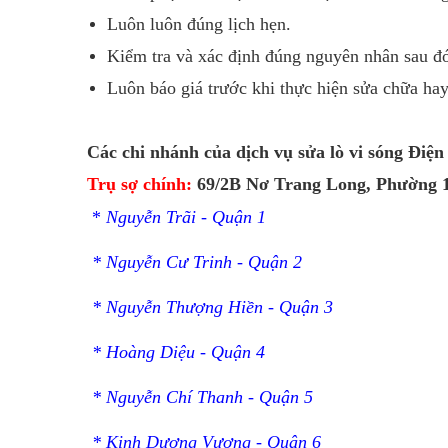
Luôn luôn đúng lịch hẹn.
Kiểm tra và xác định đúng nguyên nhân sau đó
Luôn báo giá trước khi thực hiện sửa chữa hay 
Các chi nhánh của dịch vụ sửa lò vi sóng Điệ
Trụ sợ chính:
69/2B Nơ Trang Long, Phường 
*
Nguyễn Trãi - Quận 1
* Nguyễn Cư Trinh - Quận 2
* Nguyễn Thượng Hiền - Quận 3
* Hoàng Diệu - Quận 4
* Nguyễn Chí Thanh - Quận 5
* Kinh Dương Vương - Quận 6