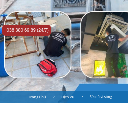
038 380 69 89 (24/7)
Trang Chủ
Dịch Vụ
Sửa lò vi sóng