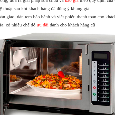
sóng, đưa ra giải pháp sửa chữa và
báo giá
theo quy định của 
ỹ thuật sau khi khách hàng đã đồng ý khung giá
bàn giao, dán tem bảo hành và viết phiếu thanh toán cho khá
ữa, có nhiều chế độ
ưu đãi
dành cho khách hàng cũ