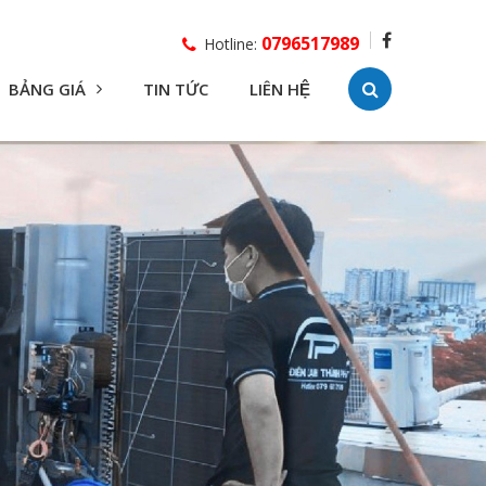
0796517989
Hotline:
BẢNG GIÁ
TIN TỨC
LIÊN HỆ