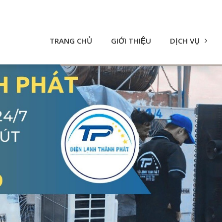
TRANG CHỦ
GIỚI THIỆU
DỊCH VỤ