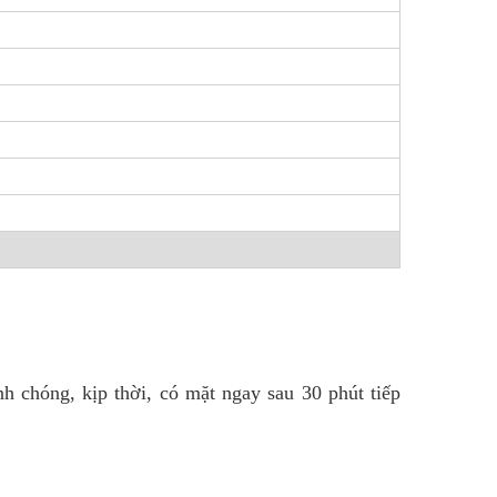
h chóng, kịp thời, có mặt ngay sau 30 phút tiếp