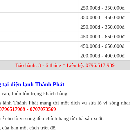
250.000đ - 350.000đ
350.000đ - 450.000đ
250.000đ - 350.000đ
450.000đ - 650.000đ
450.000đ - 650.000đ
200.000đ - 400.000đ
Bảo hành: 3 - 6 tháng * Liên hệ: 0796.517.989
g tại điện lạnh Thành Phát
 cao, luôn tôn trọng khách hàng.
 lành Thành Phát mang tới một dịch vụ sửa lò vi sóng nhan
0796517989 - 0707073569
ế cho lò vi sóng đều chính hãng từ nhà sản xuất.
 của bạn một cách triệt để.