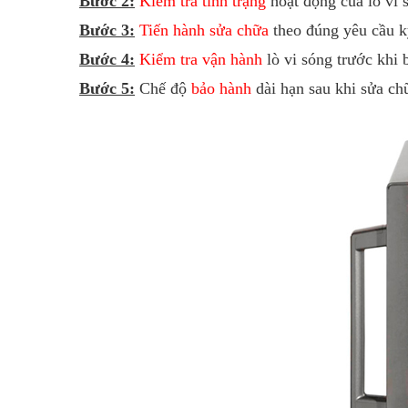
Bước 2:
Kiểm tra tình trạng
hoạt động của lò vi 
Bước 3:
Tiến hành sửa chữa
theo đúng yêu cầu k
Bước 4:
Kiểm tra vận hành
lò vi sóng trước khi 
Bước 5:
Chế độ
bảo hành
dài hạn sau khi sửa ch