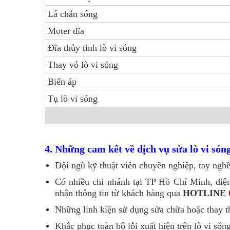
Lá chắn sóng
Moter đĩa
Đĩa thủy tinh lò vi sóng
Thay vỏ lò vi sóng
Biến áp
Tụ lò vi sóng
4. Những cam kết về dịch vụ sửa lò vi són
Đội ngũ kỹ thuật viên chuyên nghiệp, tay nghề
Có nhiều chi nhánh tại TP Hồ Chí Minh, điện
nhận thông tin từ khách hàng qua
HOTLINE
Những linh kiện sử dụng sửa chữa hoặc thay th
Khắc phục toàn bộ lỗi xuất hiện trên lò vi sóng