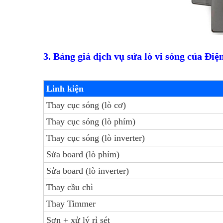
3. Bảng giá dịch vụ sửa lò vi sóng của Đi
Linh kiện
Thay cục sóng (lò cơ)
Thay cục sóng (lò phím)
Thay cục sóng (lò inverter)
Sửa board (lò phím)
Sửa board (lò inverter)
Thay cầu chì
Thay Timmer
Sơn + xử lý rỉ sét