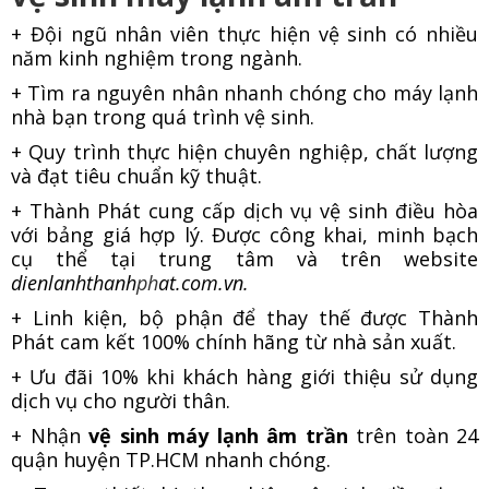
+ Đội ngũ nhân viên thực hiện vệ sinh có nhiều
năm kinh nghiệm trong ngành.
+ Tìm ra nguyên nhân nhanh chóng cho máy lạnh
nhà bạn trong quá trình vệ sinh.
+ Quy trình thực hiện chuyên nghiệp, chất lượng
và đạt tiêu chuẩn kỹ thuật.
+ Thành Phát cung cấp dịch vụ vệ sinh điều hòa
với bảng giá hợp lý. Được công khai, minh bạch
cụ thể tại trung tâm và trên website
dienlanhthanh
ph
at.com.vn.
+ Linh kiện, bộ phận để thay thế được Thành
Phát cam kết 100% chính hãng từ nhà sản xuất.
+ Ưu đãi 10% khi khách hàng giới thiệu sử dụng
dịch vụ cho người thân.
+ Nhận
vệ sinh máy lạnh âm trần
trên toàn 24
quận huyện TP.HCM nhanh chóng.