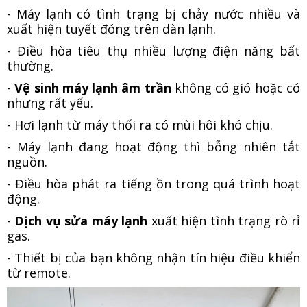
- Máy lạnh có tình trạng bị chảy nước nhiều và
xuất hiện tuyết đóng trên dàn lạnh.
- Điều hòa tiêu thụ nhiều lượng điện năng bất
thường.
-
Vệ sinh máy lạnh âm trần
không có gió hoặc có
nhưng rất yếu.
- Hơi lạnh từ máy thổi ra có mùi hôi khó chịu.
- Máy lạnh đang hoạt động thì bỗng nhiên tắt
nguồn.
- Điều hòa phát ra tiếng ồn trong quá trình hoạt
động.
-
Dịch vụ sửa máy lạnh
xuất hiện tình trạng rò rỉ
gas.
- Thiết bị của bạn không nhận tín hiệu điều khiển
từ remote.