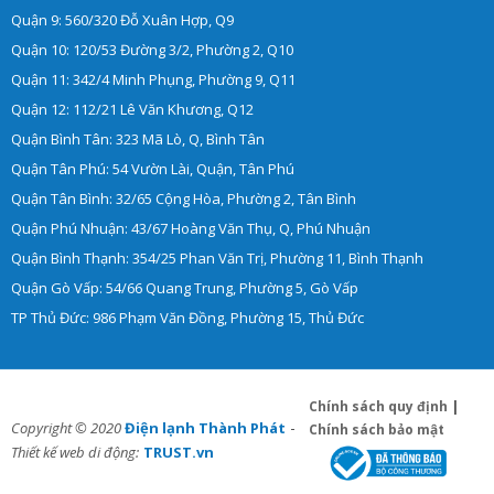
Quận 9: 560/320 Đỗ Xuân Hợp, Q9
Quận 10: 120/53 Đường 3/2, Phường 2, Q10
Quận 11: 342/4 Minh Phụng, Phường 9, Q11
Quận 12: 112/21 Lê Văn Khương, Q12
Quận Bình Tân: 323 Mã Lò, Q, Bình Tân
Quận Tân Phú: 54 Vườn Lài, Quận, Tân Phú
Quận Tân Bình: 32/65 Cộng Hòa, Phường 2, Tân Bình
Quận Phú Nhuận: 43/67 Hoàng Văn Thụ, Q, Phú Nhuận
Quận Bình Thạnh: 354/25 Phan Văn Trị, Phường 11, Bình Thạnh
Quận Gò Vấp: 54/66 Quang Trung, Phường 5, Gò Vấp
TP Thủ Đức: 986 Phạm Văn Đồng, Phường 15, Thủ Đức
Chính sách quy định
|
-
Copyright © 2020
Điện lạnh Thành Phát
Chính sách bảo mật
Thiết kế web di động:
TRUST.vn