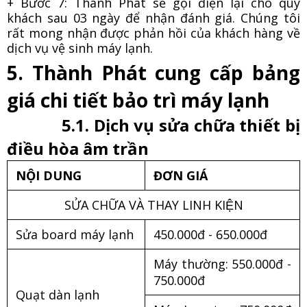
+ Bước 7: Thành Phát sẽ gọi điện lại cho quý
khách sau 03 ngày để nhận đánh giá. Chúng tôi
rất mong nhận được phản hồi của khách hàng về
dịch vụ
vệ sinh máy lạnh.
5. Thành Phát cung cấp bảng
giá chi tiết bảo trì máy lạnh
5.1. Dịch vụ sửa chữa thiết bị
điều hòa âm trần
NỘI DUNG
ĐƠN GIÁ
SỬA CHỮA VÀ THAY LINH KIỆN
Sửa board máy lạnh
450.000đ - 650.000đ
Máy thường: 550.000đ -
750.000đ
Quạt dàn lạnh