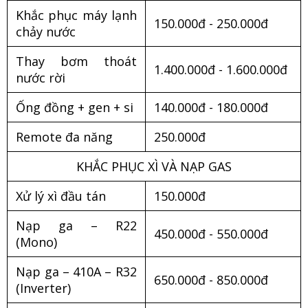
Khắc phục máy lạnh
150.000đ - 250.000đ
chảy nước
Thay bơm thoát
1.400.000đ - 1.600.000đ
nước rời
Ống đồng + gen + si
140.000đ - 180.000đ
Remote đa năng
250.000đ
KHẮC PHỤC XÌ VÀ NẠP GAS
Xử lý xì đầu tán
150.000đ
Nạp ga – R22
450.000đ - 550.000đ
(Mono)
Nạp ga – 410A – R32
650.000đ - 850.000đ
(Inverter)