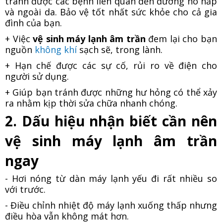
tránh được các bệnh liên quan đến đường hô hấp
và ngoài da. Bảo vệ tốt nhất sức khỏe cho cả gia
đình của bạn.
+ Việc
vệ sinh máy lạnh âm trần
đem lại cho bạn
nguồn
không khí
sạch sẽ, trong lành.
+ Hạn chế được các sự cố, rủi ro về điện cho
người sử dụng.
+ Giúp bạn tránh được những hư hỏng có thể xảy
ra nhằm kịp thời sửa chữa nhanh chóng.
2. Dấu hiệu nhận biết cần nên
vệ sinh máy lạnh âm trần
ngay
- Hơi nóng từ dàn máy lạnh yếu đi rất nhiều so
với trước.
- Điều chỉnh nhiệt độ máy lạnh xuống thấp nhưng
điều hòa vẫn không mát hơn.