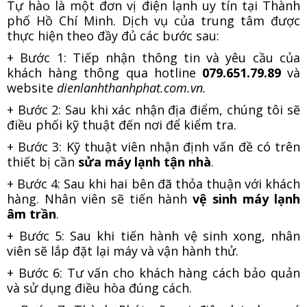
Tự hào là một đơn vị điện lạnh uy tín tại Thành
phố Hồ Chí Minh. Dịch vụ của trung tâm được
thực hiện theo đầy đủ các bước sau:
+ Bước 1: Tiếp nhận thông tin và yêu cầu của
khách hàng thông qua hotline
079.651.79.89
và
website
dienlanhthanhphat.com.vn.
+ Bước 2: Sau khi xác nhận địa điểm, chúng tôi sẽ
điều phối kỹ thuật đến nơi để kiểm tra.
+ Bước 3: Kỹ thuật viên nhận định vấn đề có trên
thiết bị cần
sửa máy lạnh tận nhà
.
+ Bước 4: Sau khi hai bên đã thỏa thuận với khách
hàng. Nhân viên sẽ tiến hành
vệ sinh máy lạnh
âm trần
.
+ Bước 5: Sau khi tiến hành vệ sinh xong, nhân
viên sẽ lắp đặt lại máy và vận hành thử.
+ Bước 6: Tư vấn cho khách hàng cách bảo quản
và sử dụng điều hòa đúng cách.