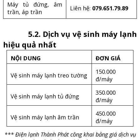
Máy tủ đứng, âm
Liên hệ:
079.651.79.89
trần, áp trần
5.2. Dịch vụ vệ sinh máy lạnh
hiệu quả nhất
NỘI DUNG
ĐƠN GIÁ
150.000
Vệ sinh máy lạnh treo tường
đ/máy
350.000
Vệ sinh máy lạnh tủ đứng
đ/máy
450.000
Vệ sinh máy lạnh âm trần
đ/máy
*** Điện lạnh Thành Phát công khai bảng giá dịch vụ