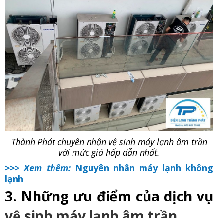
Thành Phát chuyên nhận vệ sinh máy lạnh âm trần
với mức giá hấp dẫn nhất.
>>> Xem thêm:
Nguyên nhân máy lạnh không
lạnh
3. Những ưu điểm của dịch vụ
vệ sinh máy lạnh âm trần