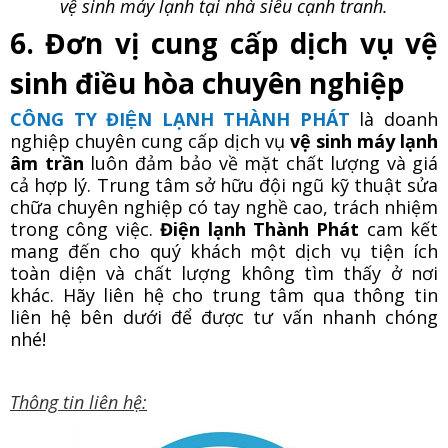
vệ sinh máy lạnh tại nhà siêu cạnh tranh.
6. Đơn vị cung cấp dịch vụ vệ
sinh điều hòa chuyên nghiệp
CÔNG TY ĐIỆN LẠNH THÀNH PHÁT
là doanh
nghiệp chuyên cung cấp dịch vụ
vệ sinh máy lạnh
âm trần
luôn đảm bảo về mặt chất lượng và giá
cả hợp lý. Trung tâm sở hữu đội ngũ kỹ thuật sửa
chữa chuyên nghiệp có tay nghề cao, trách nhiệm
trong công việc.
Điện lạnh
Thành Phát
cam kết
mang đến cho quý khách một dịch vụ tiện ích
toàn diện và chất lượng không tìm thấy ở nơi
khác. Hãy liên hệ cho trung tâm qua thông tin
liên hệ bên dưới để được tư vấn nhanh chóng
nhé!
Thông tin liên hệ: