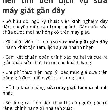
nên tìm đến dịch vụ sửa
máy giặt gần đây
- Sở hữu đội ngũ kỹ thuật viên kinh nghiệm dày
dặn, chuyên môn cao trong ngành. Đảm bảo sửa
chữa được mọi hư hỏng có trên máy giặt.
- Kỹ thuật viên của dịch vụ
sửa máy giặt gần đây
Thành Phát tận tâm, lịch sự và nhanh nhẹn.
- Cam kết chuẩn đoán chính xác hư hại và đưa ra
giải pháp sửa chữa tối ưu cho khách hàng.
- Chi phí thực hiện hợp lý, báo mức giá dựa trên
bảng giá được niêm yết của trung tâm.
- Hỗ trợ khách hàng
sửa máy giặt tại nhà
nhanh
nhất.
- Sử dụng các linh kiện thay thế có nguồn gốc rõ
ràng, chính hãng từ nhà sản xuất.