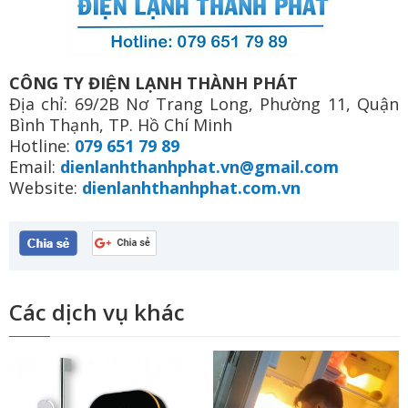
CÔNG TY ĐIỆN LẠNH THÀNH PHÁT
Địa chỉ: 69/2B Nơ Trang Long, Phường 11, Quận
Bình Thạnh, TP. Hồ Chí Minh
Hotline:
079 651 79 89
Email:
dienlanhthanhphat.vn@gmail.com
Website:
dienlanhthanhphat.com.vn
Các dịch vụ khác