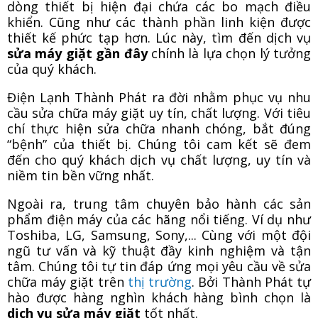
dòng thiết bị hiện đại chứa các bo mạch điều
khiển. Cũng như các thành phần linh kiện được
thiết kế phức tạp hơn. Lúc này, tìm đến dịch vụ
sửa máy giặt gần đây
chính là lựa chọn lý tưởng
của quý khách.
Điện Lạnh Thành Phát ra đời nhằm phục vụ nhu
cầu sửa chữa máy giặt uy tín, chất lượng. Với tiêu
chí thực hiện sửa chữa nhanh chóng, bắt đúng
“bệnh” của thiết bị. Chúng tôi cam kết sẽ đem
đến cho quý khách dịch vụ chất lượng, uy tín và
niềm tin bền vững nhất.
Ngoài ra, trung tâm chuyên bảo hành các sản
phẩm điện máy của các hãng nổi tiếng. Ví dụ như
Toshiba, LG, Samsung, Sony,... Cùng với một đội
ngũ tư vấn và kỹ thuật đầy kinh nghiệm và tận
tâm. Chúng tôi tự tin đáp ứng mọi yêu cầu về sửa
chữa máy giặt trên
thị trường
. Bởi Thành Phát tự
hào được hàng nghìn khách hàng bình chọn là
dịch vụ sửa máy giặt
tốt nhất.