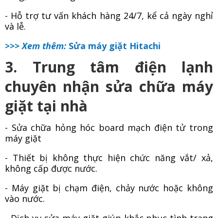
- Hỗ trợ tư vấn khách hàng 24/7, kể cả ngày nghỉ
và lễ.
>>> Xem thêm:
Sửa máy giặt Hitachi
3. Trung tâm điện lạnh
chuyên nhận sửa chữa máy
giặt tại nhà
- Sửa chữa hỏng hóc board mạch điện tử trong
máy giặt
- Thiết bị không thực hiện chức năng vắt/ xả,
không cấp được nước.
- Máy giặt bị chạm điện, chảy nước hoặc không
vào nước.
- Dịch vụ sửa máy giặt giúp
khắc phục tình trạng