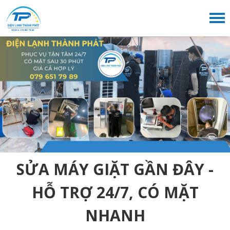
SỬA MÁY GIẶT GẦN ĐÂY -
HỖ TRỢ 24/7, CÓ MẶT
NHANH