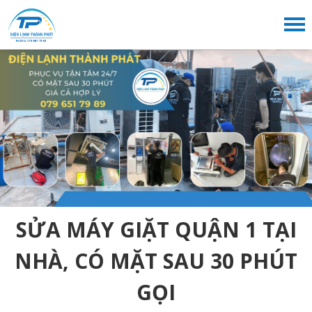
SỬA MÁY GIẶT QUẬN 1 TẠI
NHÀ, CÓ MẶT SAU 30 PHÚT
GỌI