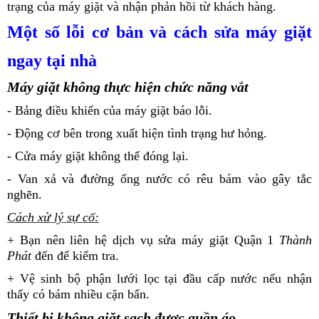
trạng của máy giặt và nhận phản hồi từ khách hàng.
Một số lỗi cơ bản và cách sửa máy giặt
ngay tại nhà
Máy giặt không thực hiện chức năng vắt
- Bảng điều khiển của máy giặt báo lỗi.
- Động cơ bên trong xuất hiện tình trạng hư hỏng.
- Cửa máy giặt không thể đóng lại.
- Van xả và đường ống nước có rêu bám vào gây tắc
nghẽn.
Cách xử lý sự cố:
+ Bạn nên liên hệ dịch vụ sửa máy giặt Quận 1
Thành
Phát
đến để kiểm tra.
+ Vệ sinh bộ phận lưới lọc tại đầu cấp nước nếu nhận
thấy có bám nhiều cặn bẩn.
Thiết bị không giặt sạch được quần áo