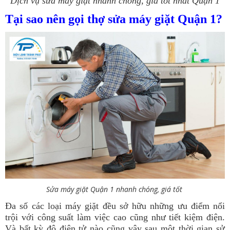
Dịch vụ sửa máy giặt nhanh chóng, giá tốt nhất Quận 1
Tại sao nên gọi thợ sửa máy giặt Quận 1?
Sửa máy giặt Quận 1 nhanh chóng, giá tốt
Đa số các loại máy giặt đều sở hữu những ưu điểm nổi
trội với công suất làm việc cao cũng như tiết kiệm điện.
Và bất kỳ độ điện tử nào cũng vậy sau một thời gian sử