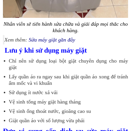
Nhân viên sẽ tiến hành sửa chữa và giải đáp mọi thắc cho
khách hàng.
Xem thêm:
Sửa máy giặt gần đây
Lưu ý khi sử dụng máy giặt
Chỉ nên sử dụng loại bột giặt chuyên dụng cho máy
giặt
Lấy quần áo ra ngay sau khi giặt quần áo xong để tránh
ẩm mốc và vi khuẩn
Sử dụng ít nước xả vải
Vệ sinh tổng máy giặt hàng tháng
Vệ sinh ống thoát nước, gioăng cao su
Giặt quần áo với số lượng vừa phải
Đơn vị cung cấp dịch vụ sửa máy giặt