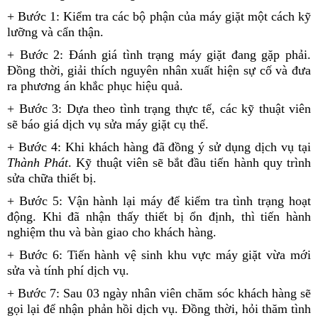
+ Bước 1: Kiểm tra các bộ phận của máy giặt một cách kỹ
lưỡng và cẩn thận.
+ Bước 2: Đánh giá tình trạng máy giặt đang gặp phải.
Đồng thời, giải thích nguyên nhân xuất hiện sự cố và đưa
ra phương án khắc phục hiệu quả.
+ Bước 3: Dựa theo tình trạng thực tế, các kỹ thuật viên
sẽ báo giá dịch vụ sửa máy giặt cụ thể.
+ Bước 4: Khi khách hàng đã đồng ý sử dụng dịch vụ tại
Thành Phát
. Kỹ thuật viên sẽ bắt đầu tiến hành quy trình
sửa chữa thiết bị.
+ Bước 5: Vận hành lại máy để kiểm tra tình trạng hoạt
động. Khi đã nhận thấy thiết bị ổn định, thì tiến hành
nghiệm thu và bàn giao cho khách hàng.
+ Bước 6: Tiến hành vệ sinh khu vực máy giặt vừa mới
sửa và tính phí dịch vụ.
+ Bước 7: Sau 03 ngày nhân viên chăm sóc khách hàng sẽ
gọi lại để nhận phản hồi dịch vụ. Đồng thời, hỏi thăm tình