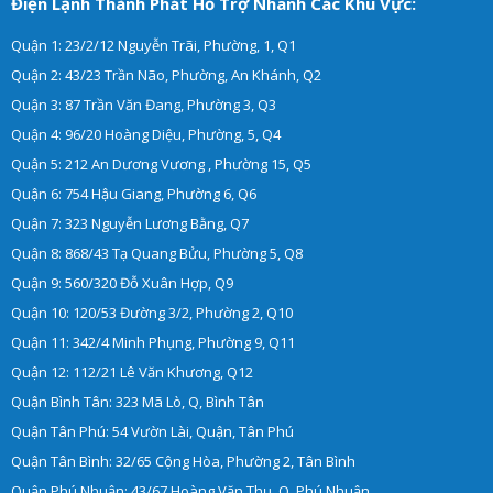
Điện Lạnh Thành Phát Hỗ Trợ Nhanh Các Khu Vực:
Quận 1: 23/2/12 Nguyễn Trãi, Phường, 1, Q1
Quận 2: 43/23 Trần Não, Phường, An Khánh, Q2
Quận 3: 87 Trần Văn Đang, Phường 3, Q3
Quận 4: 96/20 Hoàng Diệu, Phường, 5, Q4
Quận 5: 212 An Dương Vương , Phường 15, Q5
Quận 6: 754 Hậu Giang, Phường 6, Q6
Quận 7: 323 Nguyễn Lương Bằng, Q7
Quận 8: 868/43 Tạ Quang Bửu, Phường 5, Q8
Quận 9: 560/320 Đỗ Xuân Hợp, Q9
Quận 10: 120/53 Đường 3/2, Phường 2, Q10
Quận 11: 342/4 Minh Phụng, Phường 9, Q11
Quận 12: 112/21 Lê Văn Khương, Q12
Quận Bình Tân: 323 Mã Lò, Q, Bình Tân
Quận Tân Phú: 54 Vườn Lài, Quận, Tân Phú
Quận Tân Bình: 32/65 Cộng Hòa, Phường 2, Tân Bình
Quận Phú Nhuận: 43/67 Hoàng Văn Thụ, Q, Phú Nhuận