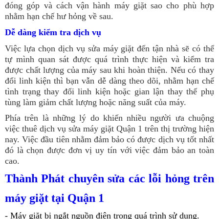
đóng góp và cách vận hành máy giặt sao cho phù hợp
nhằm hạn chế hư hỏng về sau.
Dễ dàng kiểm tra dịch vụ
Việc lựa chọn dịch vụ sửa máy giặt đến tận nhà sẽ có thể
tự mình quan sát được quá trình thực hiện và kiểm tra
được chất lượng của máy sau khi hoàn thiện. Nếu có thay
đổi linh kiện thì bạn vẫn dễ dàng theo dõi, nhằm hạn chế
tình trạng thay đổi linh kiện hoặc gian lận thay thế phụ
tùng làm giảm chất lượng hoặc năng suất của máy.
Phía trên là những lý do khiến nhiều người ưa chuộng
việc thuê dịch vụ sửa máy giặt Quận 1 trên thị trường hiện
nay. Việc đầu tiên nhằm đảm bảo có được dịch vụ tốt nhất
đó là chọn được đơn vị uy tín với việc đảm bảo an toàn
cao.
Thành Phát chuyên sửa các lỗi hỏng trên
máy giặt tại Quận 1
- Máy giặt bị ngắt nguồn điện trong quá trình sử dụng.