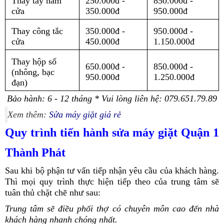
Thay tay nắm
250.000đ -
850.000đ -
cửa
350.000đ
950.000đ
Thay công tắc
350.000đ -
950.000đ -
cửa
450.000đ
1.150.000đ
Thay hộp số
650.000đ -
850.000đ -
(nhông, bạc
950.000đ
1.250.000đ
đạn)
Bảo hành: 6 - 12 tháng * Vui lòng liên hệ: 079.651.79.89
Xem thêm:
Sửa máy giặt giá rẻ
Quy trình tiến hành sửa máy giặt Quận 1
Thành Phát
Sau khi bộ phận tư vấn tiếp nhận yêu cầu của khách hàng.
Thì mọi quy trình thực hiện tiếp theo của trung tâm sẽ
tuân thủ chặt chẽ như sau:
Trung tâm sẽ điều phối thợ có chuyên môn cao đến nhà
khách hàng nhanh chóng nhất.