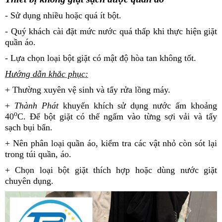
- Sử dụng nhiều hoặc quá ít bột.
- Quý khách cài đặt mức nước quá thấp khi thực hiện giặt
quần áo.
- Lựa chọn loại bột giặt có mật độ hòa tan không tốt.
Hướng dẫn khắc phục:
+ Thường xuyên vệ sinh và tẩy rửa lồng máy.
+
Thành Phát
khuyến khích sử dụng nước ấm khoảng
o
40
C. Để bột giặt có thể ngấm vào từng sợi vải và tẩy
sạch bụi bẩn.
+ Nên phân loại quần áo, kiểm tra các vật nhỏ còn sót lại
trong túi quần, áo.
+ Chọn loại bột giặt thích hợp hoặc dùng nước giặt
chuyên dụng.