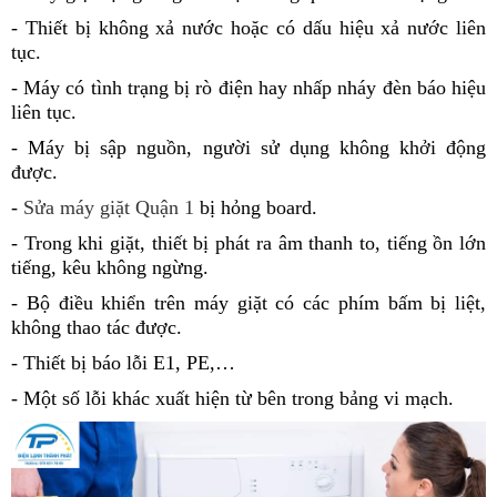
- Thiết bị không xả nước hoặc có dấu hiệu xả nước liên
tục.
- Máy có tình trạng bị rò điện hay nhấp nháy đèn báo hiệu
liên tục.
- Máy bị sập nguồn, người sử dụng không khởi động
được.
-
Sửa máy giặt Quận 1
bị hỏng board.
- Trong khi giặt, thiết bị phát ra âm thanh to, tiếng ồn lớn
tiếng, kêu không ngừng.
- Bộ điều khiển trên máy giặt có các phím bấm bị liệt,
không thao tác được.
- Thiết bị báo lỗi E1, PE,…
- Một số lỗi khác xuất hiện từ bên trong bảng vi mạch.