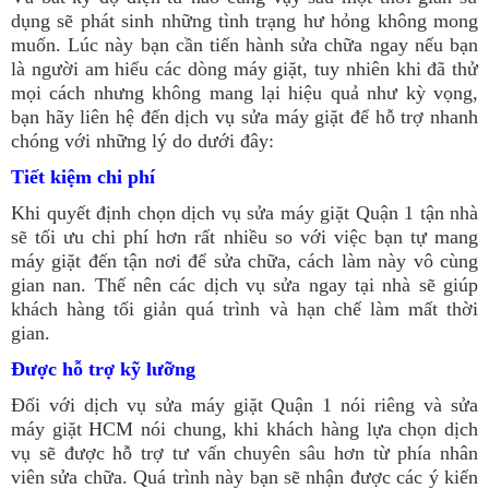
dụng sẽ phát sinh những tình trạng hư hỏng không mong
muốn. Lúc này bạn cần tiến hành sửa chữa ngay nếu bạn
là người am hiểu các dòng máy giặt, tuy nhiên khi đã thử
mọi cách nhưng không mang lại hiệu quả như kỳ vọng,
bạn hãy liên hệ đến dịch vụ sửa máy giặt để hỗ trợ nhanh
chóng với những lý do dưới đây:
Tiết kiệm chi phí
Khi quyết định chọn dịch vụ sửa máy giặt Quận 1 tận nhà
sẽ tối ưu chi phí hơn rất nhiều so với việc bạn tự mang
máy giặt đến tận nơi để sửa chữa, cách làm này vô cùng
gian nan. Thế nên các dịch vụ sửa ngay tại nhà sẽ giúp
khách hàng tối giản quá trình và hạn chế làm mất thời
gian.
Được hỗ trợ kỹ lưỡng
Đối với dịch vụ sửa máy giặt Quận 1 nói riêng và sửa
máy giặt HCM nói chung, khi khách hàng lựa chọn dịch
vụ sẽ được hỗ trợ tư vấn chuyên sâu hơn từ phía nhân
viên sửa chữa. Quá trình này bạn sẽ nhận được các ý kiến