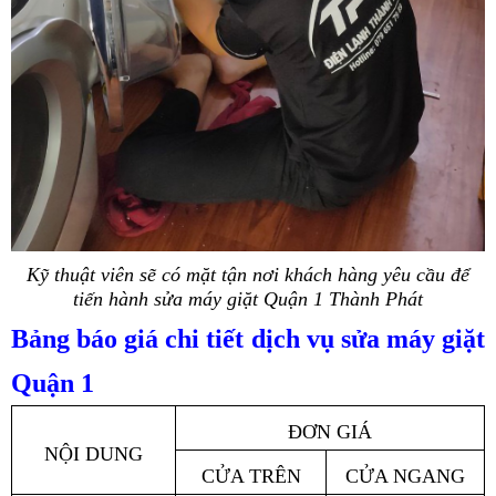
Kỹ thuật viên sẽ có mặt tận nơi khách hàng yêu cầu để
tiến hành sửa máy giặt Quận 1 Thành Phát
Bảng báo giá chi tiết dịch vụ sửa máy giặt
Quận 1
ĐƠN GIÁ
NỘI DUNG
CỬA TRÊN
CỬA NGANG