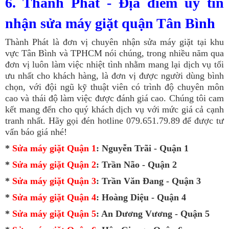
6. Thành Phát - Địa điểm uy tín
nhận sửa máy giặt quận Tân Bình
Thành Phát là đơn vị chuyên nhận sửa máy giặt tại khu
vực Tân Bình và TPHCM nói chúng, trong nhiều năm qua
đơn vị luôn làm việc nhiệt tình nhằm mang lại dịch vụ tối
ưu nhất cho khách hàng, là đơn vị được người dùng bình
chọn, với đội ngũ kỹ thuật viên có trình độ chuyên môn
cao và thái độ làm việc được đánh giá cao. Chúng tôi cam
kết mang đến cho quý khách dịch vụ với mức giá cả cạnh
tranh nhất. Hãy gọi đén hotline 079.651.79.89 để được tư
vấn báo giá nhé!
*
Sửa máy giặt Quận 1
: Nguyễn Trãi - Quận 1
*
Sửa máy giặt Quận 2
: Trần Não - Quận 2
*
Sửa máy giặt Quận 3
: Trần Văn Đang - Quận 3
*
Sửa máy giặt Quận 4
: Hoàng Diệu - Quận 4
*
Sửa máy giặt Quận 5
: An Dương Vương - Quận 5