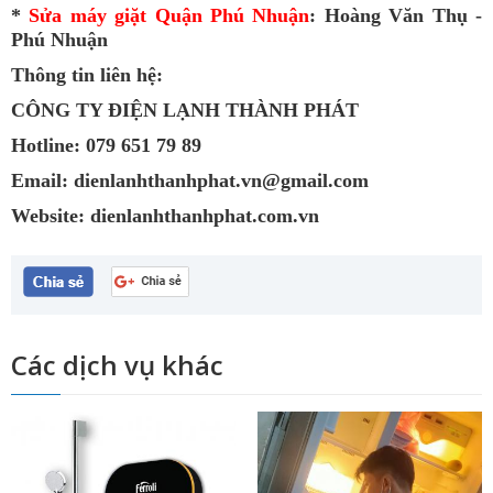
*
Sửa máy giặt Quận Phú Nhuận
: Hoàng Văn Thụ -
Phú Nhuận
Thông tin liên hệ:
CÔNG TY ĐIỆN LẠNH THÀNH PHÁT
Hotline: 079 651 79 89
Email: dienlanhthanhphat.vn@gmail.com
Website: dienlanhthanhphat.com.vn
Các dịch vụ khác