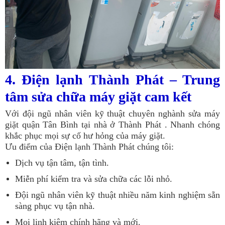
4. Điện lạnh Thành Phát – Trung
tâm sửa chữa máy giặt cam kết
Với đội ngũ nhân viên kỹ thuật chuyên nghành sửa máy
giặt quận Tân Bình tại nhà ở Thành Phát . Nhanh chóng
khắc phục mọi sự cố hư hỏng của máy giặt.
Ưu điểm của Điện lạnh Thành Phát chúng tôi:
Dịch vụ tận tâm, tận tình.
Miễn phí kiểm tra và sửa chữa các lỗi nhỏ.
Đội ngũ nhân viên kỹ thuật nhiều năm kinh nghiệm sẵn
sàng phục vụ tận nhà.
Mọi linh kiệm chính hãng và mới.