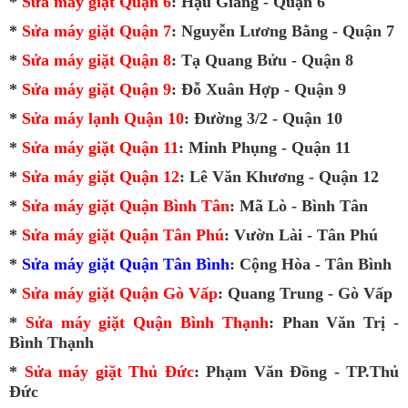
*
Sửa máy giặt Quận 6
: Hậu Giang - Quận 6
*
Sửa máy giặt Quận 7
: Nguyễn Lương Bằng - Quận 7
*
Sửa máy giặt Quận 8
: Tạ Quang Bửu - Quận 8
*
Sửa máy giặt Quận 9
: Đỗ Xuân Hợp - Quận 9
*
Sửa máy lạnh Quận 10
: Đường 3/2 - Quận 10
*
Sửa máy giặt Quận 11
: Minh Phụng - Quận 11
*
Sửa máy giặt Quận 12
: Lê Văn Khương - Quận 12
*
Sửa máy giặt Quận Bình Tân
: Mã Lò - Bình Tân
*
Sửa máy giặt Quận Tân Phú
: Vườn Lài - Tân Phú
*
Sửa máy giặt Quận Tân Bình
: Cộng Hòa - Tân Bình
*
Sửa máy giặt Quận Gò Vấp
: Quang Trung - Gò Vấp
*
Sửa máy giặt Quận Bình Thạnh
: Phan Văn Trị -
Bình Thạnh
*
Sửa máy giặt Thủ Đức
: Phạm Văn Đồng - TP.Thủ
Đức