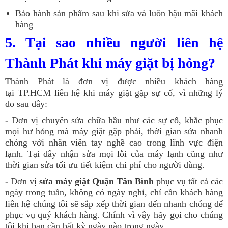
Bảo hành sản phẩm sau khi sửa và luôn hậu mãi khách
hàng
5. Tại sao nhiều người liên hệ
Thành Phát khi máy giặt bị hỏng?
Thành Phát là đơn vị được nhiều khách hàng
tại TP.HCM liên hệ khi máy giặt gặp sự cố, vì những lý
do sau đây:
-
Đơn vị chuyên sửa chữa hầu như các sự cố, khắc phục
mọi hư hỏng mà máy giặt gặp phải, thời gian sửa nhanh
chóng với nhân viên tay nghề cao trong lĩnh vực điện
lạnh. Tại đây nhận sửa mọi lỗi của máy lạnh cũng như
thời gian sửa tối ưu tiết kiệm chi phí cho người dùng.
-
Đơn vị
sửa máy giặt Quận Tân Bình
phục vụ tất cả các
ngày trong tuần, không có ngày nghỉ, chỉ cần khách hàng
liên hệ chúng tôi sẽ sắp xếp thời gian đến nhanh chóng để
phục vụ quý khách hàng. Chính vì vậy hãy gọi cho chúng
tôi khi bạn cần bất kỳ ngày nào trong ngày.