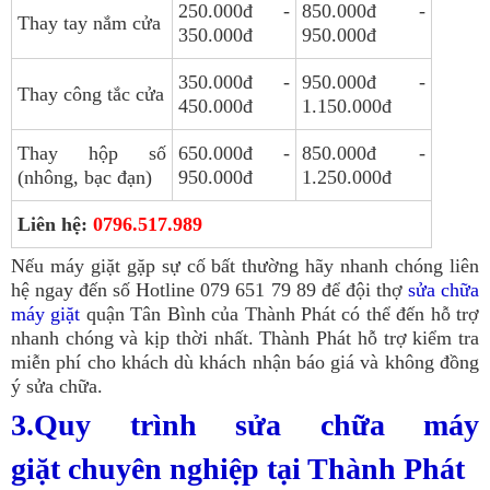
250.000đ -
850.000đ -
Thay tay nắm cửa
350.000đ
950.000đ
350.000đ -
950.000đ -
Thay công tắc cửa
450.000đ
1.150.000đ
Thay hộp số
650.000đ -
850.000đ -
(nhông, bạc đạn)
950.000đ
1.250.000đ
Liên hệ:
0796.517.989
Nếu máy giặt gặp sự cố bất thường hãy nhanh chóng liên
hệ ngay đến số Hotline
079 651 79 89
để đội thợ
sửa chữa
máy giặt
quận Tân Bình của Thành Phát có thể đến hỗ trợ
nhanh chóng và kịp thời nhất. Thành Phát hỗ trợ kiểm tra
miễn phí cho khách dù khách nhận báo giá và không đồng
ý sửa chữa.
3.Quy trình sửa chữa máy
giặt chuyên nghiệp tại Thành Phát