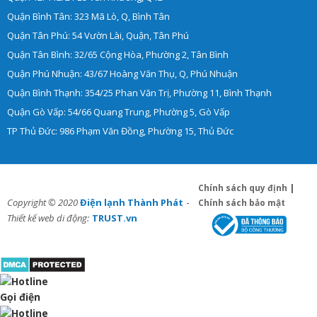
Quận Bình Tân: 323 Mã Lò, Q, Bình Tân
Quận Tân Phú: 54 Vườn Lài, Quận, Tân Phú
Quận Tân Bình: 32/65 Cộng Hòa, Phường 2, Tân Bình
Quận Phú Nhuận: 43/67 Hoàng Văn Thụ, Q, Phú Nhuận
Quận Bình Thạnh: 354/25 Phan Văn Trị, Phường 11, Bình Thạnh
Quận Gò Vấp: 54/66 Quang Trung, Phường 5, Gò Vấp
TP Thủ Đức: 986 Phạm Văn Đồng, Phường 15, Thủ Đức
Chính sách quy định
|
-
Copyright © 2020
Điện lạnh Thành Phát
Chính sách bảo mật
Thiết kế web di động:
TRUST.vn
Gọi điện