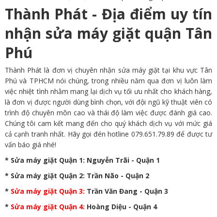
Thành Phát - Địa điểm uy tín
nhận sửa máy giặt quận Tân
Phú
Thành Phát là đơn vị chuyên nhận sửa máy giặt tại khu vực Tân
Phú và TPHCM nói chúng, trong nhiều năm qua đơn vị luôn làm
việc nhiệt tình nhằm mang lại dịch vụ tối ưu nhất cho khách hàng,
là đơn vị được người dùng bình chọn, với đội ngũ kỹ thuật viên có
trình độ chuyên môn cao và thái độ làm việc được đánh giá cao.
Chúng tôi cam kết mang đến cho quý khách dịch vụ với mức giá
cả cạnh tranh nhất. Hãy gọi đén hotline 079.651.79.89 để được tư
vấn báo giá nhé!
*
Sửa máy giặt Quận 1
: Nguyễn Trãi - Quận 1
*
Sửa máy giặt Quận 2
: Trần Não - Quận 2
*
Sửa máy giặt Quận 3
:
Trần Văn Đang - Quận 3
*
Sửa máy giặt Quận 4
:
Hoàng Diệu - Quận 4