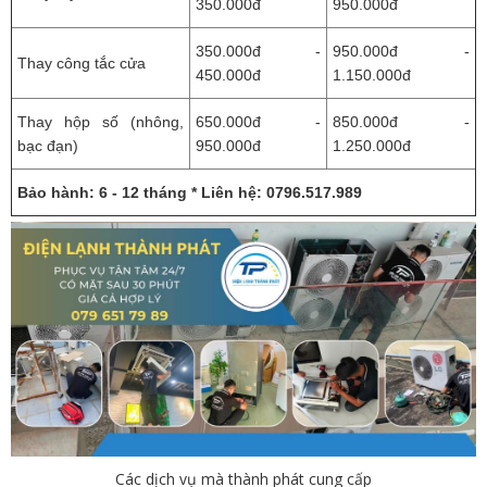
350.000đ
950.000đ
350.000đ -
950.000đ -
Thay công tắc cửa
450.000đ
1.150.000đ
Thay hộp số (nhông,
650.000đ -
850.000đ -
bạc đạn)
950.000đ
1.250.000đ
Bảo hành: 6 - 12 tháng * Liên hệ: 0796.517.989
Các dịch vụ mà thành phát cung cấp