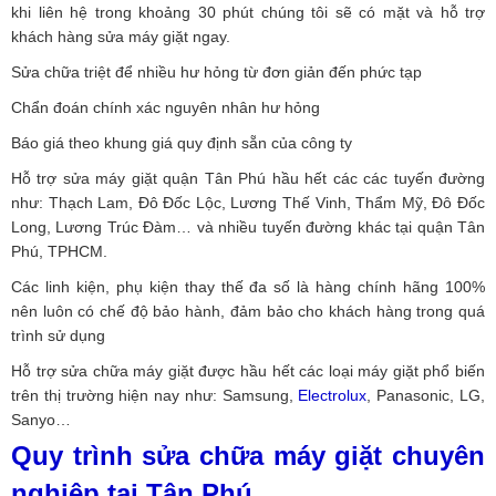
khi liên hệ trong khoảng 30 phút chúng tôi sẽ có mặt và hỗ trợ
khách hàng sửa máy giặt ngay.
Sửa chữa triệt để nhiều hư hỏng từ đơn giản đến phức tạp
Chẩn đoán chính xác nguyên nhân hư hỏng
Báo giá theo khung giá quy định sẵn của công ty
Hỗ trợ sửa máy giặt quận Tân Phú hầu hết các các tuyến đường
như: Thạch Lam, Đô Đốc Lộc, Lương Thế Vinh, Thẩm Mỹ, Đô Đốc
Long, Lương Trúc Đàm… và nhiều tuyến đường khác tại quận Tân
Phú, TPHCM.
Các linh kiện, phụ kiện thay thế đa số là hàng chính hãng 100%
nên luôn có chế độ bảo hành, đảm bảo cho khách hàng trong quá
trình sử dụng
Hỗ trợ sửa chữa máy giặt được hầu hết các loại máy giặt phổ biến
trên thị trường hiện nay như: Samsung,
Electrolux
, Panasonic, LG,
Sanyo…
Quy trình sửa chữa máy giặt chuyên
nghiệp tại Tân Phú