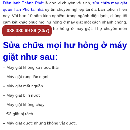
Điện lạnh Thành Phát
là đơn vị chuyên vệ sinh,
sửa chữa máy giặt
quận Tân Phú tại nhà
uy tín chuyên nghiệp tại địa bàn tphcm hiện
nay. Với hơn 10 năm kinh nghiệm trong ngành điện lạnh, chúng tôi
cam kết khắc phục mọi hư hỏng ở máy giặt một cách nhanh chóng.
Khắc phục mọi tình trạng hư hỏng ở máy giặt. Thợ chuyên môn
038 380 69 89 (24/7)
cao được đào tạo bài bản.
Sửa chữa mọi hư hỏng ở máy
giặt như sau:
– Máy giặt không xả nước thải
– Máy giặt rung lắc mạnh
– Máy giặt mất nguồn
– Máy giặt bị rỉ nước
– Máy giặt không chạy
– Đồ giặt bị rách.
– Máy giặt được nhưng không vắt được.