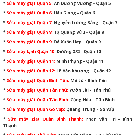
*
Sửa máy giặt Quận 5
:
An Dương Vương - Quận 5
*
Sửa máy giặt Quận 6
:
Hậu Giang - Quận 6
*
Sửa máy giặt Quận 7
:
Nguyễn Lương Bằng - Quận 7
*
Sửa máy giặt Quận 8
:
Tạ Quang Bửu - Quận 8
*
Sửa máy giặt Quận 9
:
Đỗ Xuân Hợp - Quận 9
*
Sửa máy lạnh Quận 10
:
Đường 3/2 - Quận 10
*
Sửa máy giặt Quận 11
:
Minh Phụng - Quận 11
*
Sửa máy giặt Quận 12
:
Lê Văn Khương - Quận 12
*
Sửa máy giặt Quận Bình Tân
:
Mã Lò - Bình Tân
*
Sửa máy giặt Quận Tân Phú
:
Vườn Lài - Tân Phú
*
Sửa máy giặt Quận Tân Bình
:
Cộng Hòa - Tân Bình
*
Sửa máy giặt Quận Gò Vấp
:
Quang Trung - Gò Vấp
*
Sửa máy giặt Quận Bình Thạnh
:
Phan Văn Trị - Bình
Thạnh