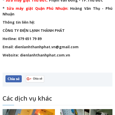
*
Sửa máy giặt Thủ Đức
:
Phạm Văn Đồng - TP.Thủ Đức
*
Sửa máy giặt Quận Phú Nhuận
:
Hoàng Văn Thụ - Phú
Nhuận
Thông tin liên hệ:
CÔNG TY ĐIỆN LẠNH THÀNH PHÁT
Hotline: 079 651 79 89
Email: dienlanhthanhphat.vn@gmail.com
Website: dienlanhthanhphat.com.vn
Các dịch vụ khác