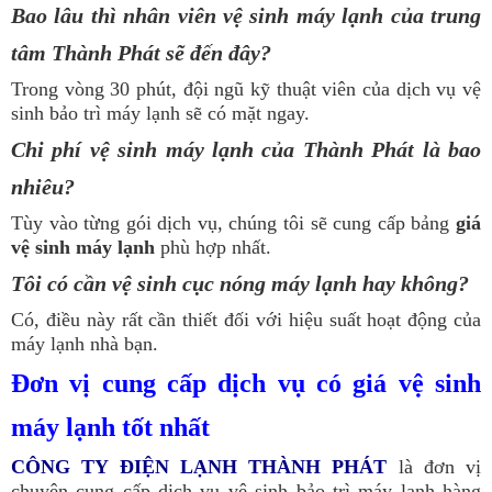
Bao lâu thì nhân viên vệ sinh máy lạnh của trung
tâm Thành Phát sẽ đến đây?
Trong vòng 30 phút, đội ngũ kỹ thuật viên của dịch vụ vệ
sinh bảo trì máy lạnh sẽ có mặt ngay.
Chi phí vệ sinh máy lạnh của Thành Phát là bao
nhiêu?
Tùy vào từng gói dịch vụ, chúng tôi sẽ cung cấp bảng
giá
vệ sinh máy lạnh
phù hợp nhất.
Tôi có cần vệ sinh cục nóng máy lạnh hay không?
Có, điều này rất cần thiết đối với hiệu suất hoạt động của
máy lạnh nhà bạn.
Đơn vị cung cấp dịch vụ có giá vệ sinh
máy lạnh tốt nhất
CÔNG TY ĐIỆN LẠNH THÀNH PHÁT
là đơn vị
chuyên cung cấp dịch vụ vệ sinh bảo trì máy lạnh hàng