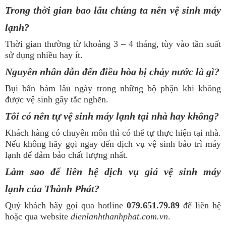
Trong thời gian bao lâu chúng ta nên vệ sinh máy
lạnh?
Thời gian thường từ khoảng 3 – 4 tháng, tùy vào tần suất
sử dụng nhiều hay ít.
Nguyên nhân dẫn đến điều hòa bị chảy nước là gì?
Bụi bẩn bám lâu ngày trong những bộ phận khi không
được vệ sinh gây tắc nghẽn.
Tôi có nên tự vệ sinh máy lạnh tại nhà hay không?
Khách hàng có chuyên môn thì có thể tự thực hiện tại nhà.
Nếu không hãy gọi ngay đến dịch vụ vệ sinh bảo trì máy
lạnh để đảm bảo chất lượng nhất.
Làm sao để liên hệ dịch vụ
giá vệ sinh máy
lạnh
của Thành Phát?
Quý khách hãy gọi qua hotline
079.651.79.89
để liên hệ
hoặc qua website
dienlanhthanhphat.com.vn
.