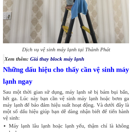
Dịch vụ vệ sinh máy lạnh tại Thành Phát
Xem thêm:
Giá thay block máy lạnh
Những dấu hiệu cho thấy cần vệ sinh máy
lạnh ngay
Sau một thời gian sử dụng, máy lạnh sẽ bị bám bụi bẩn,
hết ga. Lúc này bạn cần vệ sinh máy lạnh hoặc bơm ga
máy lạnh để bảo đảm hiệu suất hoạt động.
Và dưới đây là
một số dấu hiệu giúp bạn dễ dàng nhận biết để tiến hành
vệ sinh:
Máy lạnh lâu lạnh hoặc lạnh yếu, thậm chí là không