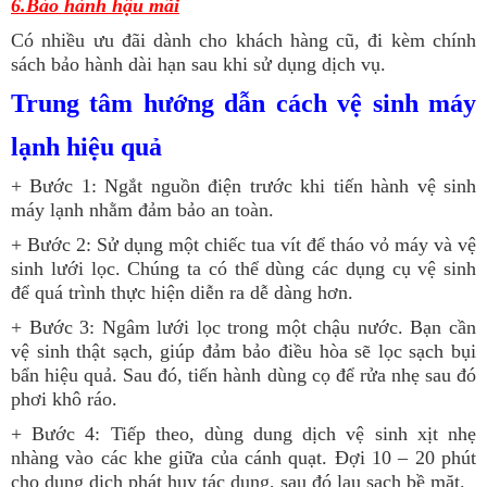
6.Bảo hành hậu mãi
Có nhiều ưu đãi dành cho khách hàng cũ, đi kèm chính
sách bảo hành dài hạn sau khi sử dụng dịch vụ.
Trung tâm hướng dẫn cách vệ sinh máy
lạnh hiệu quả
+ Bước 1: Ngắt nguồn điện trước khi tiến hành vệ sinh
máy lạnh nhằm đảm bảo an toàn.
+ Bước 2: Sử dụng một chiếc tua vít để tháo vỏ máy và vệ
sinh lưới lọc. Chúng ta có thể dùng các dụng cụ vệ sinh
để quá trình thực hiện diễn ra dễ dàng hơn.
+ Bước 3: Ngâm lưới lọc trong một chậu nước. Bạn cần
vệ sinh thật sạch, giúp đảm bảo điều hòa sẽ lọc sạch bụi
bẩn hiệu quả. Sau đó, tiến hành dùng cọ để rửa nhẹ sau đó
phơi khô ráo.
+ Bước 4: Tiếp theo, dùng dung dịch vệ sinh xịt nhẹ
nhàng vào các khe giữa của cánh quạt. Đợi 10 – 20 phút
cho dung dịch phát huy tác dụng, sau đó lau sạch bề mặt.