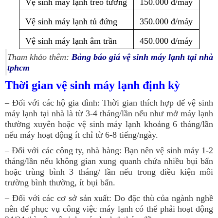
Vệ sinh máy lạnh treo tường
150.000 đ/máy
Vệ sinh máy lạnh tủ đứng
350.000 đ/máy
Vệ sinh máy lạnh âm trần
450.000 đ/máy
Tham khảo thêm:
Bảng báo giá vệ sinh máy lạnh tại nhà
tphcm
Thời gian vệ sinh máy lạnh định kỳ
– Đối với các hộ gia đình: Thời gian thích hợp để vệ sinh
máy lạnh tại nhà là từ 3-4 tháng/lần nếu như mở máy lạnh
thường xuyên hoặc vệ sinh máy lạnh khoảng 6 tháng/lần
nếu máy hoạt động ít chỉ từ 6-8 tiếng/ngày.
– Đối với các công ty, nhà hàng: Bạn nên vệ sinh máy 1-2
tháng/lần nếu không gian xung quanh chứa nhiều bụi bẩn
hoặc trùng bình 3 tháng/ lần nếu trong điều kiện môi
trường bình thường, ít bụi bẩn.
– Đối với các cơ sở sản xuất: Do đặc thù của ngành nghề
nên để phục vụ công việc máy lạnh có thể phải hoạt động