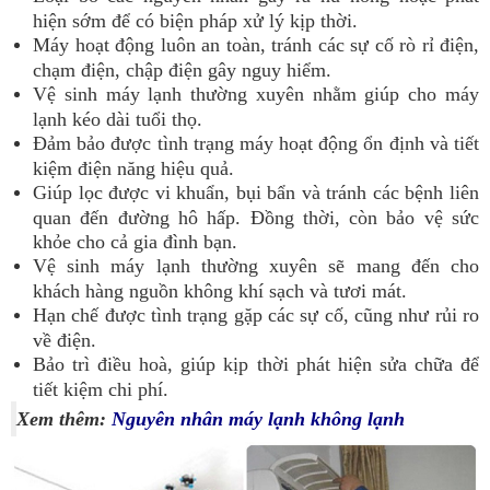
hiện sớm để có biện pháp xử lý kịp thời.
Máy hoạt động luôn an toàn, tránh các sự cố rò rỉ điện,
chạm điện, chập điện gây nguy hiểm.
Vệ sinh máy lạnh thường xuyên nhằm giúp cho máy
lạnh kéo dài tuổi thọ.
Đảm bảo được tình trạng máy hoạt động ổn định và tiết
kiệm điện năng hiệu quả.
Giúp lọc được vi khuẩn, bụi bẩn và tránh các bệnh liên
quan đến đường hô hấp. Đồng thời, còn bảo vệ sức
khỏe cho cả gia đình bạn.
Vệ sinh máy lạnh thường xuyên sẽ mang đến cho
khách hàng nguồn không khí sạch và tươi mát.
Hạn chế được tình trạng gặp các sự cố, cũng như rủi ro
về điện.
Bảo trì điều hoà, giúp kịp thời phát hiện sửa chữa để
tiết kiệm chi phí.
Xem thêm:
Nguyên nhân máy lạnh không lạnh