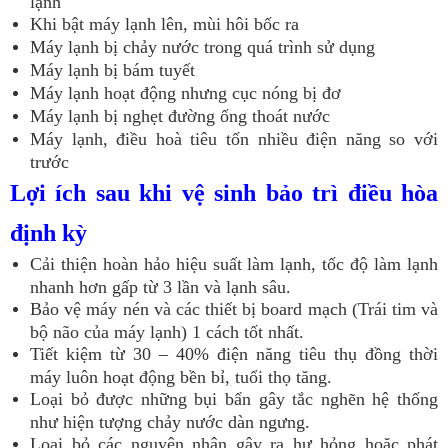
lạnh
Khi bật máy lạnh lên, mùi hôi bốc ra
Máy lạnh bị chảy nước trong quá trình sử dụng
Máy lạnh bị bám tuyết
Máy lạnh hoạt động nhưng cục nóng bị đơ
Máy lạnh bị nghẹt đường ống thoát nước
Máy lạnh, điều hoà tiêu tốn nhiều điện năng so với
trước
Lợi ích sau khi vệ sinh bảo trì điều hòa
định kỳ
Cải thiện hoàn hảo hiệu suất làm lạnh, tốc độ làm lạnh
nhanh hơn gấp từ 3 lần và lạnh sâu.
Bảo vệ máy nén và các thiết bị board mạch (Trái tim và
bộ não của máy lạnh) 1 cách tốt nhất.
Tiết kiệm từ 30 – 40% điện năng tiêu thụ đồng thời
máy luôn hoạt động bền bỉ, tuổi thọ tăng.
Loại bỏ được những bụi bẩn gây tắc nghẽn hệ thống
như hiện tượng chảy nước dàn ngưng.
Loại bỏ các nguyên nhân gây ra hư hỏng hoặc phát