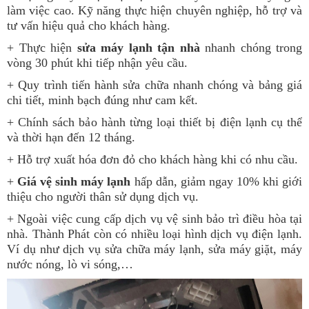
làm việc cao. Kỹ năng thực hiện chuyên nghiệp, hỗ trợ và
tư vấn hiệu quả cho khách hàng.
+ Thực hiện
sửa máy lạnh tận nhà
nhanh chóng trong
vòng 30 phút khi tiếp nhận yêu cầu.
+ Quy trình tiến hành sửa chữa nhanh chóng và bảng giá
chi tiết, minh bạch đúng như cam kết.
+ Chính sách bảo hành từng loại thiết bị điện lạnh cụ thể
và thời hạn đến 12 tháng.
+ Hỗ trợ xuất hóa đơn đỏ cho khách hàng khi có nhu cầu.
+
Giá vệ sinh máy lạnh
hấp dẫn, giảm ngay 10% khi giới
thiệu cho người thân sử dụng dịch vụ.
+ Ngoài việc cung cấp dịch vụ vệ sinh bảo trì điều hòa tại
nhà. Thành Phát còn có nhiều loại hình dịch vụ điện lạnh.
Ví dụ như dịch vụ sửa chữa máy lạnh, sửa máy giặt, máy
nước nóng, lò vi sóng,…