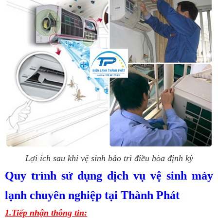
Lợi ích sau khi vệ sinh bảo trì điều hòa định kỳ
Quy trình sử dụng dịch vụ vệ sinh máy
lạnh chuyên nghiệp tại Thành Phát
1.Tiếp nhận thông tin: