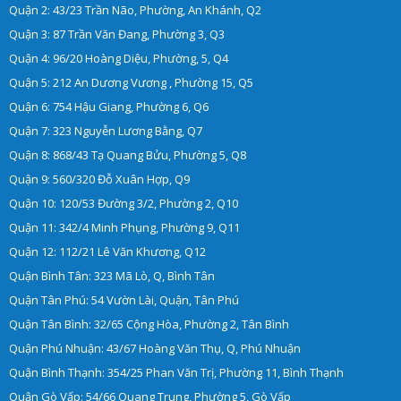
Quận 2: 43/23 Trần Não, Phường, An Khánh, Q2
Quận 3: 87 Trần Văn Đang, Phường 3, Q3
Quận 4: 96/20 Hoàng Diệu, Phường, 5, Q4
Quận 5: 212 An Dương Vương , Phường 15, Q5
Quận 6: 754 Hậu Giang, Phường 6, Q6
Quận 7: 323 Nguyễn Lương Bằng, Q7
Quận 8: 868/43 Tạ Quang Bửu, Phường 5, Q8
Quận 9: 560/320 Đỗ Xuân Hợp, Q9
Quận 10: 120/53 Đường 3/2, Phường 2, Q10
Quận 11: 342/4 Minh Phụng, Phường 9, Q11
Quận 12: 112/21 Lê Văn Khương, Q12
Quận Bình Tân: 323 Mã Lò, Q, Bình Tân
Quận Tân Phú: 54 Vườn Lài, Quận, Tân Phú
Quận Tân Bình: 32/65 Cộng Hòa, Phường 2, Tân Bình
Quận Phú Nhuận: 43/67 Hoàng Văn Thụ, Q, Phú Nhuận
Quận Bình Thạnh: 354/25 Phan Văn Trị, Phường 11, Bình Thạnh
Quận Gò Vấp: 54/66 Quang Trung, Phường 5, Gò Vấp