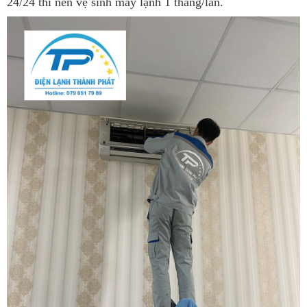
24/24 thì nên vệ sinh máy lạnh 1 tháng/lần.