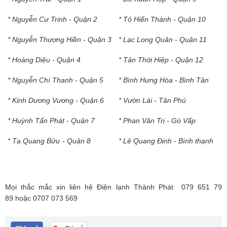
* Nguyễn Cư Trinh - Quận 2
* Tô Hiến Thành - Quận 10
* Nguyễn Thượng Hiền - Quận 3
* Lạc Long Quân - Quận 11
* Hoàng Diệu - Quận 4
* Tân Thới Hiệp - Quận 12
* Nguyễn Chí Thanh - Quận 5
* Bình Hưng Hòa - Bình Tân
* Kinh Dương Vương - Quận 6
* Vườn Lài - Tân Phú
* Huỳnh Tấn Phát - Quận 7
* Phan Văn Trị - Gò Vấp
* Tạ Quang Bửu - Quận 8
* Lê Quang Định - Bình thạnh
Mọi thắc mắc xin liên hệ
Điện lạnh Thành Phát
079 651 79
89
hoặc 0707 073 569