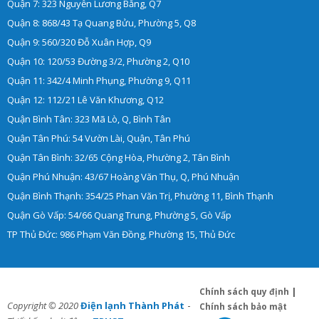
Quận 7: 323 Nguyễn Lương Bằng, Q7
Quận 8: 868/43 Tạ Quang Bửu, Phường 5, Q8
Quận 9: 560/320 Đỗ Xuân Hợp, Q9
Quận 10: 120/53 Đường 3/2, Phường 2, Q10
Quận 11: 342/4 Minh Phụng, Phường 9, Q11
Quận 12: 112/21 Lê Văn Khương, Q12
Quận Bình Tân: 323 Mã Lò, Q, Bình Tân
Quận Tân Phú: 54 Vườn Lài, Quận, Tân Phú
Quận Tân Bình: 32/65 Cộng Hòa, Phường 2, Tân Bình
Quận Phú Nhuận: 43/67 Hoàng Văn Thụ, Q, Phú Nhuận
Quận Bình Thạnh: 354/25 Phan Văn Trị, Phường 11, Bình Thạnh
Quận Gò Vấp: 54/66 Quang Trung, Phường 5, Gò Vấp
TP Thủ Đức: 986 Phạm Văn Đồng, Phường 15, Thủ Đức
Chính sách quy định
|
-
Copyright © 2020
Điện lạnh Thành Phát
Chính sách bảo mật