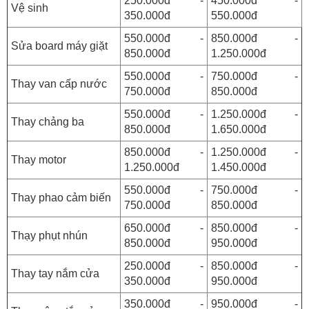
250.000đ -
450.000đ -
Vệ sinh
350.000đ
550.000đ
550.000đ -
850.000đ -
Sửa board máy giặt
850.000đ
1.250.000đ
550.000đ -
750.000đ -
Thay van cấp nước
750.000đ
850.000đ
550.000đ -
1.250.000đ -
Thay chảng ba
850.000đ
1.650.000đ
850.000đ -
1.250.000đ -
Thay motor
1.250.000đ
1.450.000đ
550.000đ -
750.000đ -
Thay phao cảm biến
750.000đ
850.000đ
650.000đ -
850.000đ -
Thạy phụt nhún
850.000đ
950.000đ
250.000đ -
850.000đ -
Thay tay nắm cửa
350.000đ
950.000đ
350.000đ -
950.000đ -