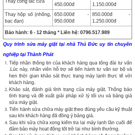
Thay công tắc cửa
450.000đ
1.150.000đ
Thay hộp số (nhông,
650.000đ -
850.000đ -
bạc đạn)
950.000đ
1.250.000đ
Bảo hành: 6 - 12 tháng * Liên hệ: 0796.517.989
Quy trình sửa máy giặt tại nhà Thủ Đức uy tín chuyên
nghiệp tại Thành Phát
Tiếp nhận thông tin của khách hàng qua tổng đài tư vấn
.Lúc này, nhân viên hỗ trợ sẽ tiến hành tư vấn sơ bộ và
hẹn thời gian khảo sát thực trạng máy lạnh thực tế với
khách hàng.
Khảo sát, đánh giá tình trạng của máy giặt. Thông báo
tình trạng và đề xuất giải pháp xử lý tối ưu và bảng giá
sửa máy giặt.
Tiến hành sửa chữa máy giặt theo đúng yêu cầu kỹ thuật
sau khi khách hàng đã đồng ý bảng giá.
Sau khi sửa chữa xong kiểm tra lại máy lạnh lần cuối để
đảm bảo máy hoạt động tốt trở lại như bình thường.