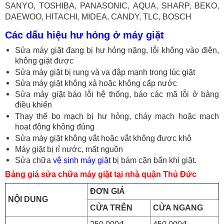
SANYO, TOSHIBA, PANASONIC, AQUA, SHARP, BEKO,
DAEWOO, HITACHI, MIDEA, CANDY, TLC, BOSCH
Các dấu hiệu hư hỏng ở máy giặt
Sửa máy giặt đang bị hư hỏng nặng, lỗi không vào điện,
không giặt được
Sửa máy giặt bị rung và va đập mạnh trong lúc giặt
Sửa máy giặt không xả hoặc không cấp nước
Sửa máy giặt báo lỗi hệ thống, báo các mã lỗi ở bảng
điều khiển
Thay thế bo mạch bị hư hỏng, cháy mạch hoặc mạch
hoạt động không đúng
Sửa máy giặt không vắt hoặc vắt không được khô
Máy giặt bị rỉ nước, mất nguồn
Sửa chữa
vệ sinh máy giặt
bị bám cặn bẩn khi giặt.
Bảng giá sửa chữa máy giặt tại nhà quận Thủ Đức
ĐƠN GIÁ
NỘI DUNG
CỬA TRÊN
CỬA NGANG