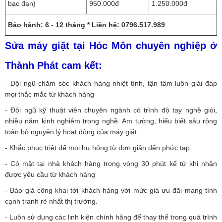
bạc đạn)
950.000đ
1.250.000đ
Bảo hành: 6 - 12 tháng * Liên hệ: 0796.517.989
Sửa máy giặt tại Hóc Môn chuyên nghiệp ở
Thành Phát cam kết:
- Đội ngũ chăm sóc khách hàng nhiệt tình, tận tâm luôn giải đáp
mọi thắc mắc từ khách hàng
- Đội ngũ kỹ thuật viên chuyên ngành có trình độ tay nghề giỏi,
nhiều năm kinh nghiệm trong nghề. Am tường, hiểu biết sâu rộng
toàn bộ nguyên lý hoạt động của máy giặt.
- Khắc phục triệt để mọi hư hỏng từ đơn giản đến phức tạp
- Có mặt tại nhà khách hàng trong vòng 30 phút kể tử khi nhận
được yêu cầu từ khách hàng
- Báo giá công khai tới khách hàng với mức giá ưu đãi mang tính
cạnh tranh rẻ nhất thị trường.
- Luôn sử dụng các linh kiện chính hãng để thay thế trong quá trình