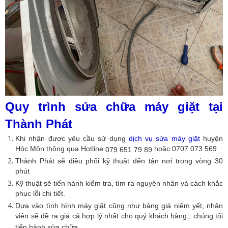
Quy trình sửa chữa máy giặt tại
Thành Phát
Khi nhận được yêu cầu sử dụng
dịch vụ sửa máy giặt
huyện
Hóc Môn thông qua Hotline
hoặc 0707 073 569
079 651 79 89
Thành Phát sẽ điều phối kỹ thuật đến tận nơi trong vòng 30
phút
Kỹ thuật sẽ tiến hành kiểm tra, tìm ra nguyên nhân và cách khắc
phục lỗi chi tiết.
Dựa vào tình hình máy giặt cũng như bảng giá niêm yết, nhân
viên sẽ đề ra giá cả hợp lý nhất cho quý khách hàng., chúng tôi
tiến hành sửa chữa