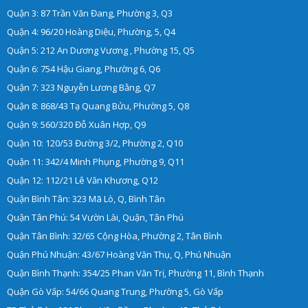
Quận 3: 87 Trần Văn Đang, Phường 3, Q3
Quận 4: 96/20 Hoàng Diệu, Phường, 5, Q4
Quận 5: 212 An Dương Vương , Phường 15, Q5
Quận 6: 754 Hậu Giang, Phường 6, Q6
Quận 7: 323 Nguyễn Lương Bằng, Q7
Quận 8: 868/43 Tạ Quang Bửu, Phường 5, Q8
Quận 9: 560/320 Đỗ Xuân Hợp, Q9
Quận 10: 120/53 Đường 3/2, Phường 2, Q10
Quận 11: 342/4 Minh Phụng, Phường 9, Q11
Quận 12: 112/21 Lê Văn Khương, Q12
Quận Bình Tân: 323 Mã Lò, Q, Bình Tân
Quận Tân Phú: 54 Vườn Lài, Quận, Tân Phú
Quận Tân Bình: 32/65 Cộng Hòa, Phường 2, Tân Bình
Quận Phú Nhuận: 43/67 Hoàng Văn Thụ, Q, Phú Nhuận
Quận Bình Thạnh: 354/25 Phan Văn Trị, Phường 11, Bình Thạnh
Quận Gò Vấp: 54/66 Quang Trung, Phường 5, Gò Vấp