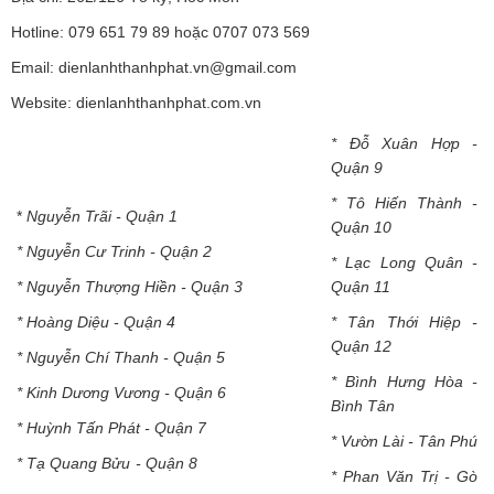
Hotline:
079 651 79 89
hoặc 0707 073 569
Email: dienlanhthanhphat.vn@gmail.com
Website:
dienlanhthanhphat.com.vn
* Đỗ Xuân Hợp -
Quận 9
* Tô Hiến Thành -
*
Nguyễn Trãi - Quận 1
Quận 10
* Nguyễn Cư Trinh - Quận 2
* Lạc Long Quân -
* Nguyễn Thượng Hiền - Quận 3
Quận 11
* Hoàng Diệu - Quận 4
* Tân Thới Hiệp -
Quận 12
* Nguyễn Chí Thanh - Quận 5
* Bình Hưng Hòa -
* Kinh Dương Vương - Quận 6
Bình Tân
* Huỳnh Tấn Phát - Quận 7
* Vườn Lài - Tân Phú
* Tạ Quang Bửu - Quận 8
* Phan Văn Trị - Gò