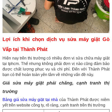
Lợi ích khi chọn dịch vụ sửa máy giặt Gò
Vấp tại Thành Phát
Hiện nay trên thị trường có nhiều đơn vị sửa chữa máy giặt
tại tphcm. Thế nhưng không phải đơn vị nào cũng đảm bảo
được chất lượng phục vụ và chi phí. Đến với Thành Phát
bạn có thể hoàn toàn yên tâm về những vấn đề này.
Giá sửa máy giặt phải chăng, cạnh tranh thị
trường
Bảng giá sửa máy giặt tại nhà
của Thành Phát được niêm
yết trên website công ty, rõ ràng, cạnh tranh trên thị trường