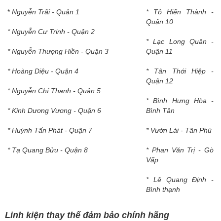
*
Nguyễn Trãi - Quận 1
* Tô Hiến Thành -
Quận 10
* Nguyễn Cư Trinh - Quận 2
* Lạc Long Quân -
* Nguyễn Thượng Hiền - Quận 3
Quận 11
* Hoàng Diệu - Quận 4
* Tân Thới Hiệp -
Quận 12
* Nguyễn Chí Thanh - Quận 5
* Bình Hưng Hòa -
* Kinh Dương Vương - Quận 6
Bình Tân
* Huỳnh Tấn Phát - Quận 7
* Vườn Lài - Tân Phú
* Tạ Quang Bửu - Quận 8
* Phan Văn Trị - Gò
Vấp
* Lê Quang Định -
Bình thạnh
Linh kiện thay thế đảm bảo chính hãng