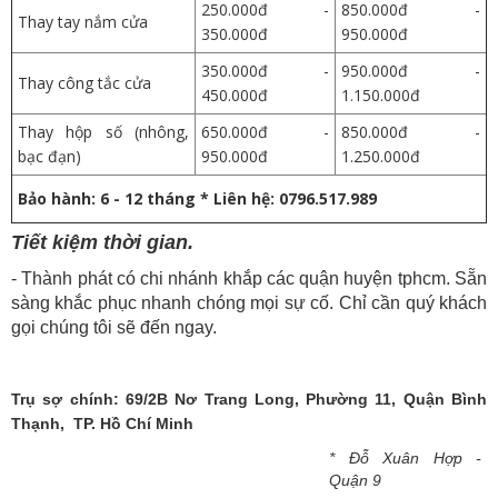
250.000đ -
850.000đ -
Thay tay nắm cửa
350.000đ
950.000đ
350.000đ -
950.000đ -
Thay công tắc cửa
450.000đ
1.150.000đ
Thay hộp số (nhông,
650.000đ -
850.000đ -
bạc đạn)
950.000đ
1.250.000đ
Bảo hành: 6 - 12 tháng * Liên hệ: 0796.517.989
Tiết kiệm thời gian.
- Thành phát có chi nhánh khắp các quận huyện tphcm. Sẵn
sàng khắc phục nhanh chóng mọi sự cố. Chỉ cần quý khách
gọi chúng tôi sẽ đến ngay.
Trụ sợ chính: 69/2B Nơ Trang Long, Phường 11, Quận Bình
Thạnh, TP. Hồ Chí Minh
* Đỗ Xuân Hợp -
Quận 9