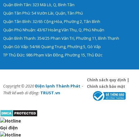
Quận Bình Tân: 323 Mã Lò, Q, Bình Tân
Quận Tân Phú: 54 Vườn Lài, Quận, Tân Phú
Quận Tân Bình: 32/65 Cộng Hòa, Phường 2, Tân Bình
Quận Phú Nhuận: 43/67 Hoàng Văn Thụ, Q, Phú Nhuận
Quận Bình Thạnh: 354/25 Phan Văn Trị, Phường 11, Bình Thạnh
Quận Gò Vấp: 54/66 Quang Trung, Phường 5, Gò Vấp
TP Thủ Đức: 986 Phạm Văn Đồng, Phường 15, Thủ Đức
Chính sách quy định
|
-
Copyright © 2020
Điện lạnh Thành Phát
Chính sách bảo mật
Thiết kế web di động:
TRUST.vn
Gọi điện