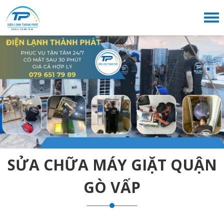
SỬA CHỮA MÁY GIẶT QUẬN
GÒ VẤP