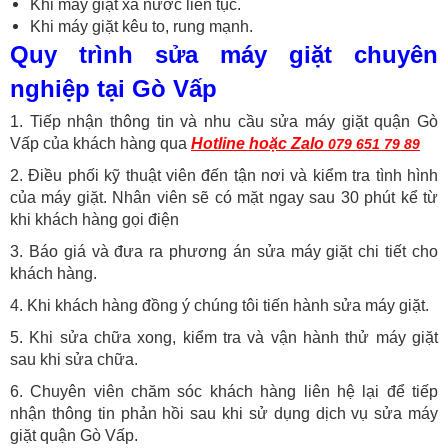
Khi máy giặt xả nước liên tục.
Khi máy giặt kêu to, rung mạnh.
Quy trình sửa máy giặt chuyên
nghiệp tại Gò Vấp
1. Tiếp nhận thông tin và nhu cầu sửa máy giặt quận Gò
Vấp của khách hàng qua
Hotline hoặc Zalo
079 651 79 89
2. Điều phối kỹ thuật viên đến tận nơi và kiểm tra tình hình
của máy giặt. Nhân viên sẽ có mặt ngay sau 30 phút kể từ
khi khách hàng gọi điện
3. Báo giá và đưa ra phương án sửa máy giặt chi tiết cho
khách hàng.
4. Khi khách hàng đồng ý chúng tôi tiến hành sửa máy giặt.
5. Khi sửa chữa xong, kiểm tra và vận hành thử máy giặt
sau khi sửa chữa.
6. Chuyên viên chăm sóc khách hàng liên hệ lại để tiếp
nhận thông tin phản hồi sau khi sử dụng dịch vụ sửa máy
giặt quận Gò Vấp.