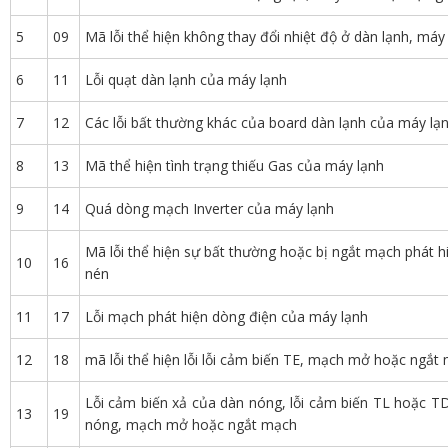
5
09
Mã lỗi thể hiện không thay đổi nhiệt độ ở dàn lạnh, má
6
11
Lỗi quạt dàn lạnh của máy lạnh
7
12
Các lỗi bất thường khác của board dàn lạnh của máy lạ
8
13
Mã thể hiện tình trạng thiếu Gas của máy lạnh
9
14
Quá dòng mạch Inverter của máy lạnh
Mã lỗi thể hiện sự bất thường hoặc bị ngắt mạch phát hi
10
16
nén
11
17
Lỗi mạch phát hiện dòng điện của máy lạnh
12
18
mã lỗi thể hiện lỗi lỗi cảm biến TE, mạch mở hoặc ngắt
Lỗi cảm biến xả của dàn nóng, lỗi cảm biến TL hoặc TD
13
19
nóng, mạch mở hoặc ngắt mạch