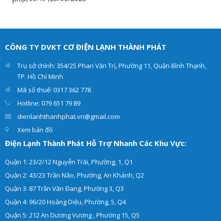
CÔNG TY DVKT CƠ ĐIỆN LẠNH THÀNH PHÁT
Trụ sở chính: 354/25 Phan Văn Trị, Phường 11, Quận Bình Thạnh,
TP. Hồ Chí Minh
Mã số thuế: 0317 362 778
Hotline: 079 651 79 89
dienlanhthanhphat.vn@gmail.com
Xem bản đồ
Điện Lạnh Thành Phát Hỗ Trợ Nhanh Các Khu Vực:
Quận 1: 23/2/12 Nguyễn Trãi, Phường, 1, Q1
Quận 2: 43/23 Trần Não, Phường, An Khánh, Q2
Quận 3: 87 Trần Văn Đang, Phường 3, Q3
Quận 4: 96/20 Hoàng Diệu, Phường, 5, Q4
Quận 5: 212 An Dương Vương , Phường 15, Q5