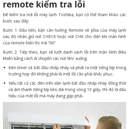
remote kiểm tra lỗi
Để kiểm tra mã lỗi máy lạnh Toshiba, bạn có thể tham khảo các
bước sau đây:
Bước 1: Đầu tiên, bận cần hướng Remote về phía của máy lạnh
sau đó nhấn giữ nút CHECK hoặc nút CHK cho đến khi màn hình
của remote hiển thị mã “00”.
Bước 2: Tiếp theo, bạn sẽ lướt danh sách lỗi trên màn hình điều
khiển bằng cách di chuyển các nút lên/ xuống.
Đèn timer sẽ bắt đầu nhấp nháy và phát ra một tiếng bíp trong
trường hợp đó không phải là một lỗi cần phải khắc phục.
Nếu tất cả các đèn trên dàn lạnh bắt đầu nhấp nháy đồng thời
và âm thanh tiếng bíp kéo dài trong vòng 10 giây, thì đó là dấu
hiệu của một lỗi mà máy đang gặp phải.