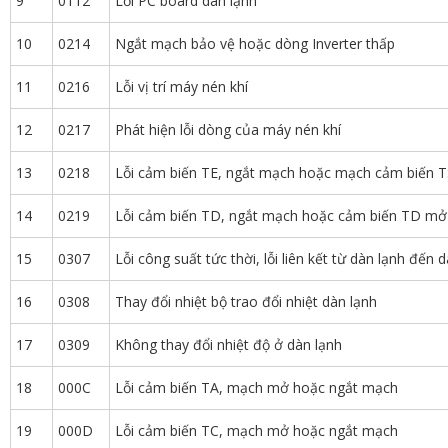
9
0112
Lỗi PC board dàn lạnh
10
0214
Ngắt mạch bảo vệ hoặc dòng Inverter thấp
11
0216
Lỗi vị trí máy nén khí
12
0217
Phát hiện lỗi dòng của máy nén khí
13
0218
Lỗi cảm biến TE, ngắt mạch hoặc mạch cảm biến 
14
0219
Lỗi cảm biến TD, ngắt mạch hoặc cảm biến TD mở
15
0307
Lỗi công suất tức thời, lỗi liên kết từ dàn lạnh đến
16
0308
Thay đổi nhiệt bộ trao đổi nhiệt dàn lạnh
17
0309
Không thay đổi nhiệt độ ở dàn lạnh
18
000C
Lỗi cảm biến TA, mạch mở hoặc ngắt mạch
19
000D
Lỗi cảm biến TC, mạch mở hoặc ngắt mạch