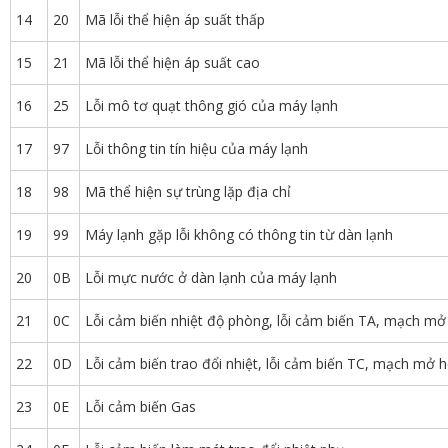
14
20
Mã lỗi thể hiện áp suất thấp
15
21
Mã lỗi thể hiện áp suất cao
16
25
Lỗi mô tơ quạt thông gió của máy lạnh
17
97
Lỗi thông tin tín hiệu của máy lạnh
18
98
Mã thể hiện sự trùng lặp địa chỉ
19
99
Máy lạnh gặp lỗi không có thông tin từ dàn lạnh
20
0B
Lỗi mực nước ở dàn lạnh của máy lạnh
21
0C
Lỗi cảm biến nhiệt độ phòng, lỗi cảm biến TA, mạch m
22
0D
Lỗi cảm biến trao đổi nhiệt, lỗi cảm biến TC, mạch mở
23
0E
Lỗi cảm biến Gas