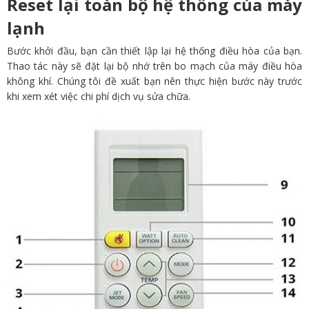
Reset lại toàn bộ hệ thống của máy
lạnh
Bước khởi đầu, bạn cần thiết lập lại hệ thống điều hòa của bạn.
Thao tác này sẽ đặt lại bộ nhớ trên bo mạch của máy điều hòa
không khí. Chúng tôi đề xuất bạn nên thực hiện bước này trước
khi xem xét việc chi phí dịch vụ sửa chữa.