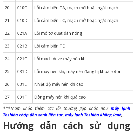
20
010C
Lỗi cảm biến TA, mạch mở hoặc ngắt mạch
21
010D
Lỗi cảm biến TC, mạch mở hoặc ngắt mạch
22
021A
Lỗi mô tơ quạt dàn nóng
23
021B
Lỗi cảm biến TE
24
021C
Lỗi mạch drive máy nén khí
25
031D
Lỗi máy nén khí, máy nén đang bị khoá rotor
26
031E
Nhiệt độ máy nén khí cao
27
031F
Dòng máy nén khí quá cao
***Tham khảo thêm các lỗi thường gặp khác như
máy lạnh
Toshiba chớp đèn xanh liên tục
,
máy lạnh Toshiba không lạnh
,...
Hướng dẫn cách sử dụng