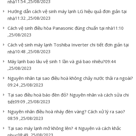
nhà
11:54 ,25/08/2023
Hướng dẫn cách vệ sinh máy lạnh LG hiệu quả đơn giản tại
nhà
11:32 ,25/08/2023
Cách vệ sinh điều hòa Panasonic đúng chuẩn tại nhà
11:10
,25/08/2023
Cách vệ sinh máy lạnh Toshiba Inverter chi tiết đơn giản tại
nhà
10:48 ,25/08/2023
Máy lạnh bao lâu vệ sinh 1 lần và giá bao nhiêu?
09:44
,25/08/2023
Nguyên nhân tại sao điều hoà không chảy nước thải ra ngoài?
09:24 ,25/08/2023
Tại sao điều hoà báo đèn đỏ? Nguyên nhân và cách sửa chi
tiết
09:09 ,25/08/2023
Nguyên nhân điều hoà nháy đèn vàng? Cách xử lý ra sao?
08:59 ,25/08/2023
Tại sao máy lạnh mở không lên? 4 Nguyên và cách khắc
phục
08:49 ,25/08/2023