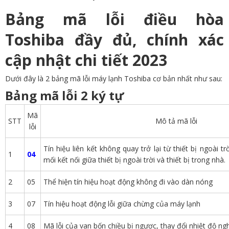
Bảng mã lỗi điều hòa
Toshiba đầy đủ, chính xác
cập nhật chi tiết 2023
Dưới đây là 2 bảng mã lỗi máy lạnh Toshiba cơ bản nhất như sau:
Bảng mã lỗi 2 ký tự
Mã
STT
Mô tả mã lỗi
lỗi
Tín hiệu liên kết không quay trở lại từ thiết bị ngoài trờ
1
04
mối kết nối giữa thiết bị ngoài trời và thiết bị trong nhà.
2
05
Thể hiện tín hiệu hoạt động không đi vào dàn nóng
3
07
Tín hiệu hoạt động lỗi giữa chừng của máy lạnh
4
08
Mã lỗi của van bốn chiều bị ngược, thay đổi nhiệt độ ng