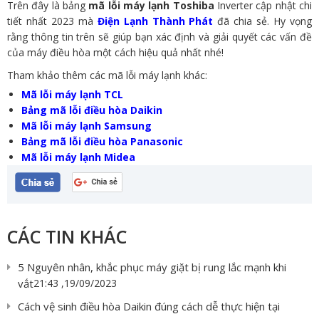
Trên đây là bảng
mã lỗi máy lạnh Toshiba
Inverter cập nhật chi
tiết nhất 2023 mà
Điện Lạnh Thành Phát
đã chia sẻ. Hy vọng
rằng thông tin trên sẽ giúp bạn xác định và giải quyết các vấn đề
của máy điều hòa một cách hiệu quả nhất nhé!
Tham khảo thêm các mã lỗi máy lạnh khác:
Mã lỗi máy lạnh TCL
Bảng mã lỗi điều hòa Daikin
Mã lỗi máy lạnh Samsung
Bảng mã lỗi điều hòa Panasonic
Mã lỗi máy lạnh Midea
CÁC TIN KHÁC
5 Nguyên nhân, khắc phục máy giặt bị rung lắc mạnh khi
vắt
21:43 ,19/09/2023
Cách vệ sinh điều hòa Daikin đúng cách dễ thực hiện tại