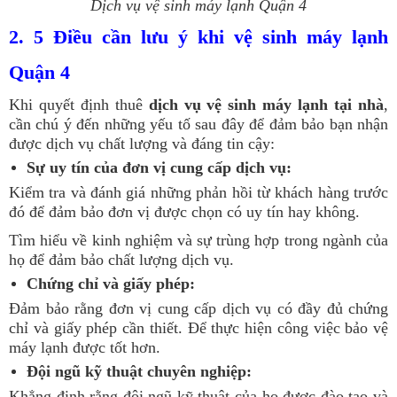
Dịch vụ vệ sinh máy lạnh Quận 4
2. 5 Điều cần lưu ý khi vệ sinh máy lạnh
Quận 4
Khi quyết định thuê
dịch vụ vệ sinh máy lạnh tại nhà
,
cần chú ý đến những yếu tố sau đây để đảm bảo bạn nhận
được dịch vụ chất lượng và đáng tin cậy:
Sự uy tín của đơn vị cung cấp dịch vụ:
Kiểm tra và đánh giá những phản hồi từ khách hàng trước
đó để đảm bảo đơn vị được chọn có uy tín hay không.
Tìm hiểu về kinh nghiệm và sự trùng hợp trong ngành của
họ để đảm bảo chất lượng dịch vụ.
Chứng chỉ và giấy phép:
Đảm bảo rằng đơn vị cung cấp dịch vụ có đầy đủ chứng
chỉ và giấy phép cần thiết. Để thực hiện công việc bảo vệ
máy lạnh được tốt hơn.
Đội ngũ kỹ thuật chuyên nghiệp:
Khẳng định rằng đội ngũ kỹ thuật của họ được đào tạo và