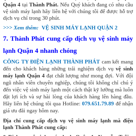
Quận 4
tại
Thành Phát.
Nếu Quý khách đang có nhu cầu
vệ sinh máy lạnh hãy liên hệ với chúng tôi để được hỗ trợ
dịch vụ chỉ trong 30 phút.
>>> Xem thêm:
VỆ SINH MÁY LẠNH QUẬN 2
7. Thành Phát cung cấp dịch vụ vệ sinh máy
lạnh Quận 4 nhanh chóng
CÔNG TY ĐIỆN LẠNH THÀNH PHÁT
cam kết mang
đến cho khách hàng những trải nghiệm dịch vụ
vệ sinh
máy lạnh Quận 4
đạt chất lượng như mong đợi. Với đội
ngũ nhân viên chuyên nghiệp, chúng tôi không chỉ chú ý
đến việc vệ sinh máy lạnh một cách thật kỹ lưỡng mà luôn
đặt lợi ích và sự hài lòng của khách hàng lên hàng đầu.
Hãy liên hệ chúng tôi qua Hotline:
079.651.79.89
để nhận
giá ưu đãi ngay hôm nay.
Địa chỉ cung cấp dịch vụ vệ sinh máy lạnh mà điện
lạnh Thành Phát cung cấp: