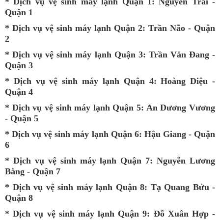
*
Dịch vụ vệ sinh máy lạnh Quận 1
: Nguyễn Trãi -
Quận 1
*
Dịch vụ vệ sinh máy lạnh Quận 2
: Trần Não - Quận
2
*
Dịch vụ vệ sinh máy lạnh Quận 3
: Trần Văn Đang -
Quận 3
*
Dịch vụ vệ sinh máy lạnh Quận 4
: Hoàng Diệu -
Quận 4
*
Dịch vụ vệ sinh máy lạnh Quận 5
: An Dương Vương
- Quận 5
*
Dịch vụ vệ sinh máy lạnh Quận 6
: Hậu Giang - Quận
6
*
Dịch vụ vệ sinh máy lạnh Quận 7
: Nguyễn Lương
Bằng - Quận 7
*
Dịch vụ vệ sinh máy lạnh Quận 8
: Tạ Quang Bửu -
Quận 8
*
Dịch vụ vệ sinh máy lạnh Quận 9
: Đỗ Xuân Hợp -