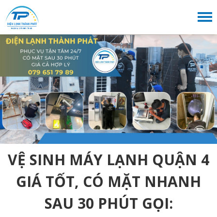
VỆ SINH MÁY LẠNH QUẬN 4
GIÁ TỐT, CÓ MẶT NHANH
SAU 30 PHÚT GỌI: