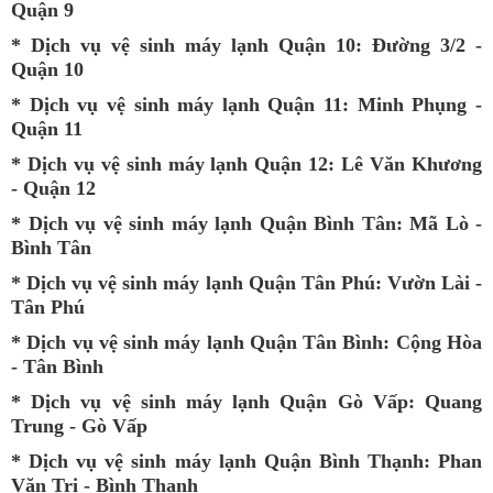
Quận 9
*
Dịch vụ vệ sinh máy lạnh Quận 10
: Đường 3/2 -
Quận 10
*
Dịch vụ vệ sinh máy lạnh Quận 11
: Minh Phụng -
Quận 11
*
Dịch vụ vệ sinh máy lạnh Quận 12
: Lê Văn Khương
- Quận 12
*
Dịch vụ vệ sinh máy lạnh Quận Bình Tân
: Mã Lò -
Bình Tân
*
Dịch vụ vệ sinh máy lạnh Quận Tân Phú
: Vườn Lài -
Tân Phú
*
Dịch vụ vệ sinh máy lạnh Quận Tân Bình
: Cộng Hòa
- Tân Bình
*
Dịch vụ vệ sinh máy lạnh Quận Gò Vấp
: Quang
Trung - Gò Vấp
*
Dịch vụ vệ sinh máy lạnh Quận Bình Thạnh
: Phan
Văn Trị - Bình Thạnh