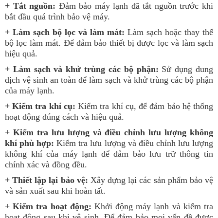
+ Tắt nguồn:
Đảm bảo máy lạnh đã tắt nguồn trước khi
bắt đầu quá trình bảo vệ máy.
+ Làm sạch bộ lọc và làm mát:
Làm sạch hoặc thay thế
bộ lọc làm mát. Để đảm bảo thiết bị được lọc và làm sạch
hiệu quả.
+ Làm sạch và khử trùng các bộ phận:
Sử dụng dung
dịch vệ sinh an toàn để làm sạch và khử trùng các bộ phận
của máy lạnh.
+ Kiểm tra khí cụ:
Kiểm tra khí cụ, để đảm bảo hệ thống
hoạt động đúng cách và hiệu quả.
+ Kiểm tra lưu lượng và điều chỉnh lưu lượng không
khí phù hợp:
Kiểm tra lưu lượng và điều chỉnh lưu lượng
không khí của máy lạnh để đảm bảo lưu trữ thông tin
chính xác và đồng đều.
+ Thiết lập lại bảo vệ:
Xây dựng lại các sản phẩm bảo vệ
và sản xuất sau khi hoàn tất.
+ Kiểm tra hoạt động:
Khởi động máy lạnh và kiểm tra
hoạt động sau khi vệ sinh. Để đảm bảo mọi vấn đề được