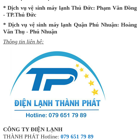
*
Dịch vụ vệ sinh máy lạnh Thủ Đức
: Phạm Văn Đồng
- TP.Thủ Đức
*
Dịch vụ vệ sinh máy lạnh Quận Phú Nhuận
: Hoàng
Văn Thụ - Phú Nhuận
Thông tin liên hệ:
CÔNG TY ĐIỆN LẠNH
THÀNH PHÁT Hotline:
079 651 79 89