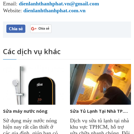
Email:
dienlanhthanhphat.vn@gmail.com
Website:
dienlanhthanhphat.com.vn
Các dịch vụ khác
Sửa máy nước nóng
Sửa Tủ Lạnh Tại Nhà TP.HCM
Sử dụng máy nước nóng
Dịch vụ sửa tủ lạnh tại nhà
hiện nay rất cần thiết ở
khu vực TPHCM, hỗ trợ
các gia đình, giúp bạn có
sửa chữa nhanh chóng. Đội