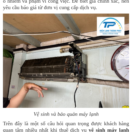
ô nhiễm và phạm vi công việc. Để biết giá chính xác, nên
yêu cầu báo giá từ đơn vị cung cấp dịch vụ.
Vệ sinh và bảo quản máy lạnh
Trên đây là một số câu hỏi quan trọng được khách hàng
quan tâm nhiều nhất khi thuê dịch vụ
vệ sinh máy lạnh