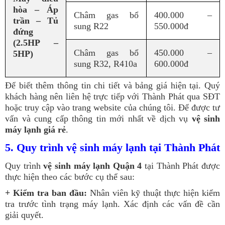
hòa – Áp
Châm gas bổ
400.000 –
trần – Tủ
sung R22
550.000đ
đứng
(2.5HP –
Châm gas bổ
450.000 –
5HP)
sung R32, R410a
600.000đ
Để biết thêm thông tin chi tiết và bảng giá hiện tại. Quý
khách hàng nên liên hệ trực tiếp với Thành Phát qua SĐT
hoặc truy cập vào trang website của chúng tôi. Để được tư
vấn và cung cấp thông tin mới nhất về dịch vụ
vệ sinh
máy lạnh giá rẻ
.
5. Quy trình vệ sinh máy lạnh tại Thành Phát
Quy trình
vệ sinh máy lạnh Quận 4
tại Thành Phát được
thực hiện theo các bước cụ thể sau:
+ Kiểm tra ban đầu:
Nhân viên kỹ thuật thực hiện kiểm
tra trước tình trạng máy lạnh. Xác định các vấn đề cần
giải quyết.