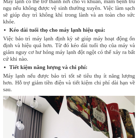
Máy lạnh có thể trở thành nơi cho vi khuẩn, mầm bệnh trú
ngụ nếu không được vệ sinh thường xuyên. Việc làm sạch
sẽ giúp duy trì không khí trong lành và an toàn cho sức
khỏe.
Kéo dài tuổi thọ cho máy lạnh hiệu quả:
Việc bảo trì máy lạnh định kỳ sẽ giúp máy hoạt động ổn
định và hiệu quả hơn. Từ đó kéo dài tuổi thọ của máy và
giảm nguy cơ hư hỏng máy lạnh đột ngột có thể xảy ra bất
cứ khi nào.
Tiết kiệm năng lượng và chi phí:
Máy lạnh nếu được bảo trì tốt sẽ tiêu thụ ít năng lượng
hơn. Hỗ trợ giảm tiền điện và tiết kiệm chi phí dài hạn về
sau.