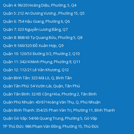
Quận 4: 96/20 Hoàng Diệu, Phường, 5, Q4
Quận 5: 212 An Dương Vương , Phường 15, Q5
Quận 6: 754 Hậu Giang, Phường 6, Q6
Quận 7: 323 Nguyễn Lương Bằng, Q7
Quận 8: 868/43 Tạ Quang Bửu, Phường 5, Q8
Quận 9: 560/320 Đỗ Xuân Hợp, Q9
Quận 10: 120/53 Đường 3/2, Phường 2, Q10
Quận 11: 342/4 Minh Phụng, Phường 9, Q11
Quận 12: 112/21 Lê Văn Khương, Q12
Quận Bình Tân: 323 Mã Lò, Q, Bình Tân
Quận Tân Phú: 54 Vườn Lài, Quận, Tân Phú
Quận Tân Bình: 32/65 Cộng Hòa, Phường 2, Tân Bình
Quận Phú Nhuận: 43/67 Hoàng Văn Thụ, Q, Phú Nhuận
Quận Bình Thạnh: 354/25 Phan Văn Trị, Phường 11, Bình Thạnh
Quận Gò Vấp: 54/66 Quang Trung, Phường 5, Gò Vấp
TP Thủ Đức: 986 Phạm Văn Đồng, Phường 15, Thủ Đức