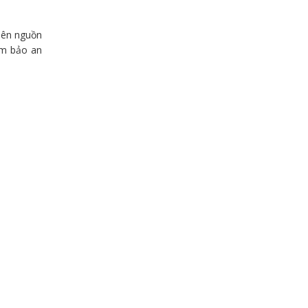
 lên nguồn
ảm bảo an