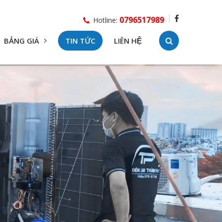
0796517989
Hotline:
BẢNG GIÁ
TIN TỨC
LIÊN HỆ