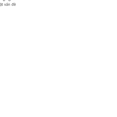
ột vấn đề