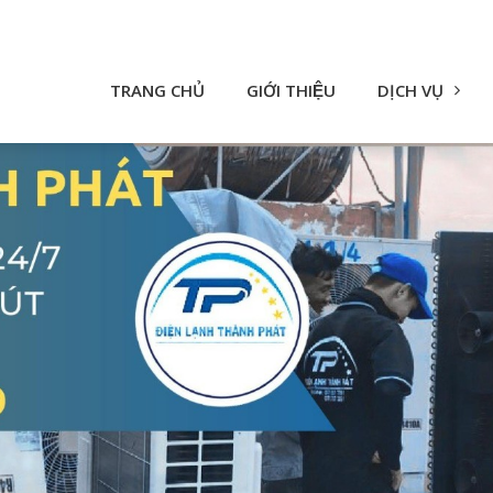
TRANG CHỦ
GIỚI THIỆU
DỊCH VỤ