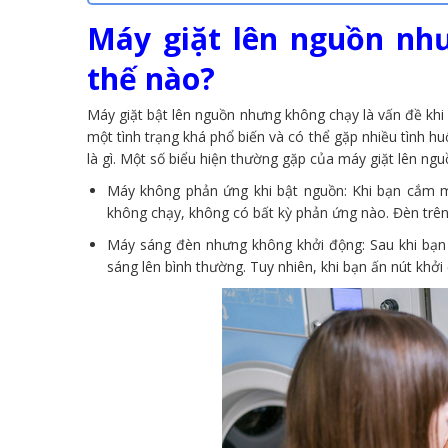
Máy giặt lên nguồn nh
thế nào?
Máy giặt bật lên nguồn nhưng không chạy là vấn đề khi
một tình trạng khá phổ biến và có thể gặp nhiều tình hu
là gì. Một số biểu hiện thường gặp của máy giặt lên n
Máy không phản ứng khi bật nguồn: Khi bạn cắm m
không chạy, không có bất kỳ phản ứng nào. Đèn trê
Máy sáng đèn nhưng không khởi động: Sau khi bạn 
sáng lên bình thường. Tuy nhiên, khi bạn ấn nút kh