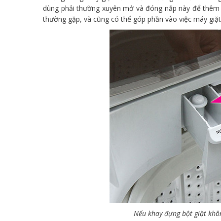
dùng phải thường xuyên mở và đóng nắp này để thêm n
thường gặp, và cũng có thể góp phần vào việc máy giặ
Nếu khay đựng bột giặt khô