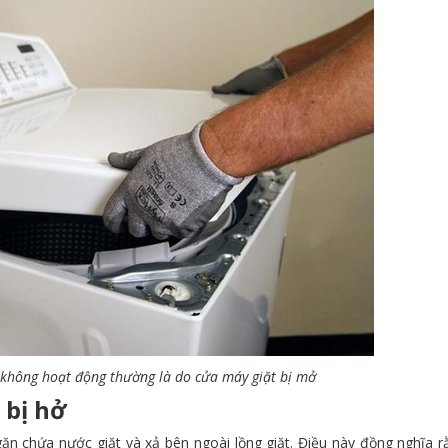
 không hoạt động thường là do cửa máy giặt bị mở
 bị hở
n chứa nước giặt và xả bên ngoài lồng giặt. Điều này đồng nghĩa r