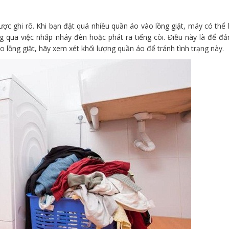
ược ghi rõ. Khi bạn đặt quá nhiều quần áo vào lồng giặt, máy có thể
g qua việc nhấp nháy đèn hoặc phát ra tiếng còi. Điều này là để đ
 lồng giặt, hãy xem xét khối lượng quần áo để tránh tình trạng này.