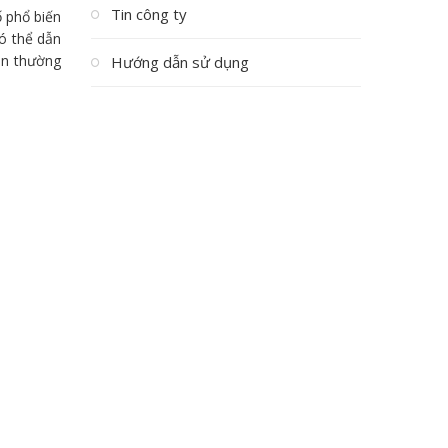
Tin công ty
ố phổ biến
có thể dẫn
ân thường
Hướng dẫn sử dụng