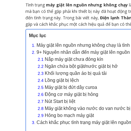
Tình trạng
máy giặt lên nguồn nhưng không chạy
l
mà bạn có thể gặp phải khi thiết bị này đã hoạt động t
đến tình trạng này. Trong bài viết này,
Điện lạnh Thà
gặp và cách khắc phục một cách hiệu quả để bạn có thể
Mục lục
Máy giặt lên nguồn nhưng không chạy là tình
9+ Nguyên nhân dẫn đến máy giặt lên nguồn
Nắp máy giặt chưa đóng kín
Ngăn chứa bột giặt/nước giặt bị hở
Khối lượng quần áo bị quá tải
Lồng giặt bị lệch
Máy giặt bị đứt dây curoa
Động cơ máy giặt bị hỏng
Nút Start bị liệt
Máy giặt không vào nước do van nước bị
Hỏng bo mạch máy giặt
Cách khắc phục tình trạng máy giặt lên nguồ