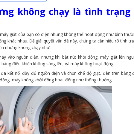
ưng không chạy là tình trạng
 máy giặt của bạn có điện nhưng không thể hoạt động như bình thườn
ống khác nhau. Để giải quyết vấn đề này, chúng ta cần hiểu rõ tình tr
guồn nhưng không chạy như:
áy vào nguồn điện, nhưng khi bật nút khởi động, máy giặt lên ng
n bảng điều khiển không sáng lên, và máy không hoạt động.
đã kết nối đầy đủ nguồn điện và chọn chế độ giặt, đèn trên bảng đ
ởi động, máy không khởi động hoạt động như thông thường.