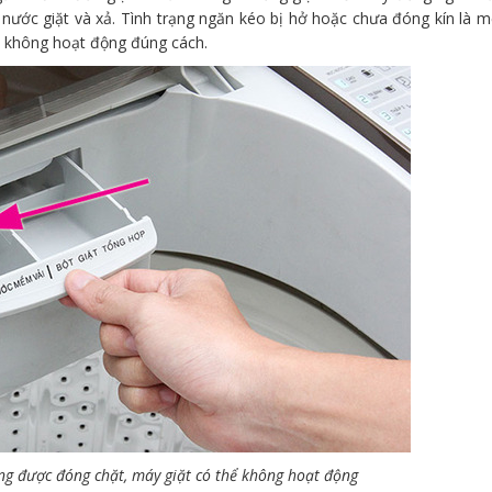
ước giặt và xả. Tình trạng ngăn kéo bị hở hoặc chưa đóng kín là m
t không hoạt động đúng cách.
ng được đóng chặt, máy giặt có thể không hoạt động