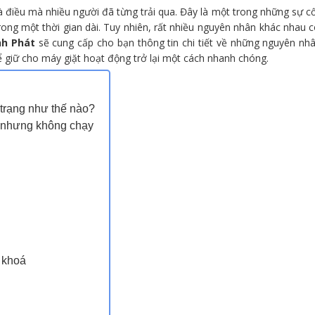
à điều mà nhiều người đã từng trải qua. Đây là một trong những sự c
rong một thời gian dài. Tuy nhiên, rất nhiều nguyên nhân khác nhau 
nh Phát
sẽ cung cấp cho bạn thông tin chi tiết về những nguyên nh
 giữ cho máy giặt hoạt động trở lại một cách nhanh chóng.
 trạng như thế nào?
 nhưng không chạy
 khoá
n