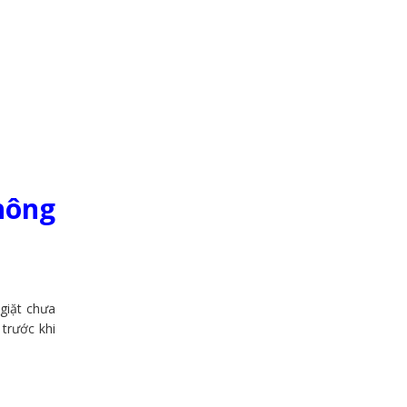
hông
giặt chưa
trước khi