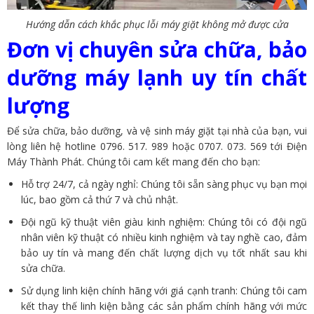
Hướng dẫn cách khắc phục lỗi máy giặt không mở được cửa
Đơn vị chuyên sửa chữa, bảo
dưỡng máy lạnh uy tín chất
lượng
Để sửa chữa, bảo dưỡng, và vệ sinh máy giặt tại nhà của bạn, vui
lòng liên hệ hotline 0796. 517. 989 hoặc 0707. 073. 569 tới Điện
Máy Thành Phát. Chúng tôi cam kết mang đến cho bạn:
Hỗ trợ 24/7, cả ngày nghỉ: Chúng tôi sẵn sàng phục vụ bạn mọi
lúc, bao gồm cả thứ 7 và chủ nhật.
Đội ngũ kỹ thuật viên giàu kinh nghiệm: Chúng tôi có đội ngũ
nhân viên kỹ thuật có nhiều kinh nghiệm và tay nghề cao, đảm
bảo uy tín và mang đến chất lượng dịch vụ tốt nhất sau khi
sửa chữa.
Sử dụng linh kiện chính hãng với giá cạnh tranh: Chúng tôi cam
kết thay thế linh kiện bằng các sản phẩm chính hãng với mức