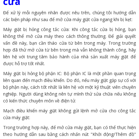
cửa
Để xử lý mỗi nguyên nhân được nêu trên, chúng tôi hướng dẫn
các biện pháp như sau để mở cửa máy giặt cửa ngang khi bị kẹt:
Máy giặt bị hỏng công tắc cửa: Khi công tắc cửa bị hỏng, bạn
không thể mở cửa máy theo cách thông thường. Để giải quyết
vấn đề này, bạn cần tháo cửa từ bên trong máy. Trong trường
hợp đã thử mở cửa từ bên trong mà vẫn không thành công, hãy
liên hệ với trung tâm bảo hành của nhà sản xuất máy giặt để
được hỗ trợ tốt nhất.
Máy giặt bị hỏng bộ phận IC: Bộ phận IC là một phần quan trọng
liên quan đến mạch điều khiển. Do đó, nếu máy giặt gặp sự cố với
bộ phận này, cách tốt nhất là liên hệ với một kỹ thuật viên chuyên
nghiệp. Người dùng không nên tự mình thử sửa chữa nếu không
có kiến thức chuyên môn về điện tử.
Mạch điều khiển máy giặt không gửi lệnh mở cửa cho công tắc
cửa máy giặt:
Trong trường hợp này, để mở cửa máy giặt, bạn có thể thực hiện
theo hướng dẫn sau bằng cách nhấn nút "Khởi động/Thêm đồ"