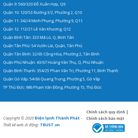
Quận 9: 560/320 Đỗ Xuân Hợp, Q9
Quận 10: 120/53 Đường 3/2, Phường 2, Q10
Quận 11: 342/4 Minh Phụng, Phường 9, Q11
Quận 12: 112/21 Lê Văn Khương, Q12
Quận Bình Tân: 323 Mã Lò, Q, Bình Tân
Quận Tân Phú: 54 Vườn Lài, Quận, Tân Phú
Quận Tân Bình: 32/65 Cộng Hòa, Phường 2, Tân Bình
Quận Phú Nhuận: 43/67 Hoàng Văn Thụ, Q, Phú Nhuận
Quận Bình Thạnh: 354/25 Phan Văn Trị, Phường 11, Bình Thạnh
Quận Gò Vấp: 54/66 Quang Trung, Phường 5, Gò Vấp
TP Thủ Đức: 986 Phạm Văn Đồng, Phường 15, Thủ Đức
Chính sách quy định
|
-
Copyright © 2020
Điện lạnh Thành Phát
Chính sách bảo mật
Thiết kế web di động:
TRUST.vn