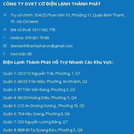
CÔNG TY DVKT CƠ ĐIỆN LẠNH THÀNH PHÁT
Trụ sở chính: 354/25 Phan Văn Trị, Phường 11, Quận Bình Thạnh,
TP. Hồ Chí Minh
Mã số thuế: 0317 362 778
Hotline: 079 651 79 89
dienlanhthanhphat.vn@gmail.com
Xem bản đồ
Điện Lạnh Thành Phát Hỗ Trợ Nhanh Các Khu Vực:
Quận 1: 23/2/12 Nguyễn Trãi, Phường, 1, Q1
Quận 2: 43/23 Trần Não, Phường, An Khánh, Q2
Quận 3: 87 Trần Văn Đang, Phường 3, Q3
Quận 4: 96/20 Hoàng Diệu, Phường, 5, Q4
Quận 5: 212 An Dương Vương , Phường 15, Q5
Quận 6: 754 Hậu Giang, Phường 6, Q6
Quận 7: 323 Nguyễn Lương Bằng, Q7
Quận 8: 868/43 Tạ Quang Bửu, Phường 5, Q8