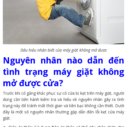
Dấu hiệu nhận biết của máy giặt không mở được
Nguyên nhân nào dẫn đến
tình trạng máy giặt không
mở được cửa?
Trước khi cố gắng khắc phục sự cố cửa bị kẹt trên máy giặt, người
dùng cần tiến hành kiểm tra và hiểu về nguyên nhân gây ra tình
trạng này để tránh mất thời gian và tiền bạc không cần thiết. Dưới
đây là một số nguyên nhân thường gặp dẫn đến lỗi kẹt cửa máy
giặt: