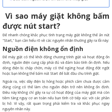
Vì sao máy giặt không bấm
được nút start?
Để nhanh chóng khắc phục tình trạng máy giặt không thể ấn nút
"Start," bạn cần hiểu rõ về các nguyên nhân thường gây ra lỗi này:
Nguồn điện không ổn định
Để máy giặt có thể khởi động chương trình giặt và hoạt động ổn
định, nguồn điện cung cấp phải đủ và đảm bảo tính ổn định. Nếu
dòng điện bị chập chờn, máy có thể ngừng hoạt động đột ngột
hoặc bạn không thể bấm nút Start để bắt đầu chu trình giặt.
Ngoài ra, việc dây điện bị hỏng hoặc phích cắm chưa được cắm
đúng cũng có thể làm cho nguồn điện trở nên không ổn định.
Điều này không chỉ gây ra sự cố hoạt động của máy giặt mà còn
tiềm tàng nguy cơ an toàn nếu bạn tình cờ tiếp xúc với các phần
bị hở. Vì vậy, rất quan trọng phải kiểm tra và khắc phục ngay
nguyên nhân này.