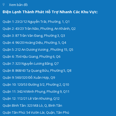
Xem bản đồ
Điện Lạnh Thành Phát Hỗ Trợ Nhanh Các Khu Vực:
Quận 1: 23/2/12 Nguyễn Trãi, Phường, 1, Q1
Quận 2: 43/23 Trần Não, Phường, An Khánh, Q2
Quận 3: 87 Trần Văn Đang, Phường 3, Q3
Quận 4: 96/20 Hoàng Diệu, Phường, 5, Q4
Quận 5: 212 An Dương Vương , Phường 15, Q5
Quận 6: 754 Hậu Giang, Phường 6, Q6
Quận 7: 323 Nguyễn Lương Bằng, Q7
Quận 8: 868/43 Tạ Quang Bửu, Phường 5, Q8
Quận 9: 560/320 Đỗ Xuân Hợp, Q9
Quận 10: 120/53 Đường 3/2, Phường 2, Q10
Quận 11: 342/4 Minh Phụng, Phường 9, Q11
Quận 12: 112/21 Lê Văn Khương, Q12
Quận Bình Tân: 323 Mã Lò, Q, Bình Tân
Quận Tân Phú: 54 Vườn Lài, Quận, Tân Phú