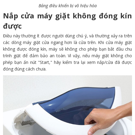
Bảng điều khiển bị vô hiệu hóa
Nắp cửa máy giặt không đóng kín
được
Điều này thường ít được người dùng chú ý, và thường xảy ra trên
các dòng máy giặt cửa ngang hơn là cửa trên. Khi cửa máy giặt
không được đóng kín, máy sẽ không cho phép bạn bắt đầu chu
trình giặt để đảm bảo an toàn. Vì vậy, nếu máy giặt không cho
phép bạn ấn nút "Start," hãy kiểm tra lại xem nắp/cửa đã được
đóng đúng cách chưa.