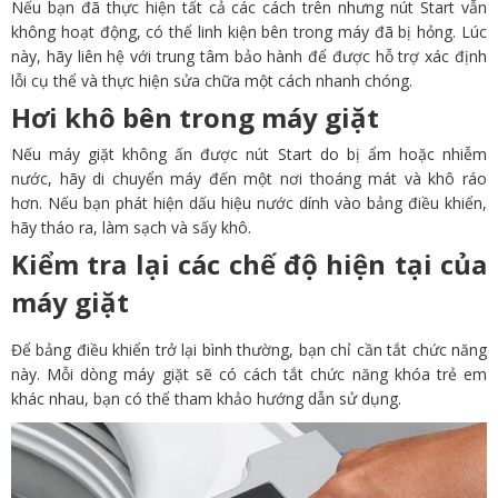
Nếu bạn đã thực hiện tất cả các cách trên nhưng nút Start vẫn
không hoạt động, có thể linh kiện bên trong máy đã bị hỏng. Lúc
này, hãy liên hệ với trung tâm bảo hành để được hỗ trợ xác định
lỗi cụ thể và thực hiện sửa chữa một cách nhanh chóng.
Hơi khô bên trong máy giặt
Nếu máy giặt không ấn được nút Start do bị ẩm hoặc nhiễm
nước, hãy di chuyển máy đến một nơi thoáng mát và khô ráo
hơn. Nếu bạn phát hiện dấu hiệu nước dính vào bảng điều khiển,
hãy tháo ra, làm sạch và sấy khô.
Kiểm tra lại các chế độ hiện tại của
máy giặt
Để bảng điều khiển trở lại bình thường, bạn chỉ cần tắt chức năng
này. Mỗi dòng máy giặt sẽ có cách tắt chức năng khóa trẻ em
khác nhau, bạn có thể tham khảo hướng dẫn sử dụng.