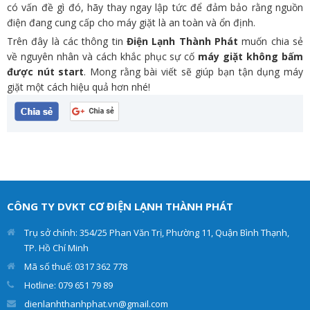
có vấn đề gì đó, hãy thay ngay lập tức để đảm bảo rằng nguồn
điện đang cung cấp cho máy giặt là an toàn và ổn định.
Trên đây là các thông tin
Điện Lạnh Thành Phát
muốn chia sẻ
về nguyên nhân và cách khắc phục sự cố
máy giặt không bấm
được nút start
. Mong rằng bài viết sẽ giúp bạn tận dụng máy
giặt một cách hiệu quả hơn nhé!
CÔNG TY DVKT CƠ ĐIỆN LẠNH THÀNH PHÁT
Trụ sở chính: 354/25 Phan Văn Trị, Phường 11, Quận Bình Thạnh,
TP. Hồ Chí Minh
Mã số thuế: 0317 362 778
Hotline: 079 651 79 89
dienlanhthanhphat.vn@gmail.com