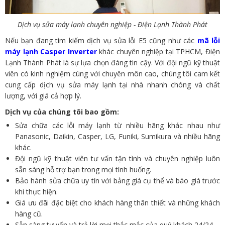
Dịch vụ sửa máy lạnh chuyên nghiệp - Điện Lạnh Thành Phát
Nếu bạn đang tìm kiếm dịch vụ sửa lỗi E5 cũng như các
mã lỗi
máy lạnh Casper Inverter
khác chuyên nghiệp tại TPHCM, Điện
Lạnh Thành Phát là sự lựa chọn đáng tin cậy. Với đội ngũ kỹ thuật
viên có kinh nghiệm cùng với chuyên môn cao, chúng tôi cam kết
cung cấp dịch vụ sửa máy lạnh tại nhà nhanh chóng và chất
lượng, với giá cả hợp lý.
Dịch vụ của chúng tôi bao gồm:
Sửa chữa các lỗi máy lạnh từ nhiều hãng khác nhau như
Panasonic, Daikin, Casper, LG, Funiki, Sumikura và nhiều hãng
khác.
Đội ngũ kỹ thuật viên tư vấn tận tình và chuyên nghiệp luôn
sẵn sàng hỗ trợ bạn trong mọi tình huống.
Bảo hành sửa chữa uy tín với bảng giá cụ thể và báo giá trước
khi thực hiện.
Giá ưu đãi đặc biệt cho khách hàng thân thiết và những khách
hàng cũ.
Sẵn sàng tư vấn và trả lời mọi thắc mắc của quý khách 24/24.