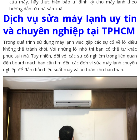
của máy, hãy thực hiện bảo trì định kỳ cho máy lạnh theo
hướng dẫn từ nhà sản xuất.
Dịch vụ sửa máy lạnh uy tín
và chuyên nghiệp tại TPHCM
Trong quá trình sử dụng máy lạnh việc gặp các sự cố về lỗi điều
không thể tránh khỏi. Với những lỗi nhỏ thì bạn có thể tự khắc
phục tại nhà. Tuy nhiên, đối với các sự cố nghiêm trọng liên quan
đến board mạch bạn cần tìm đến các đơn vị sửa máy lạnh chuyên
nghiệp để đảm bảo hiệu suất máy và an toàn cho bản thân.