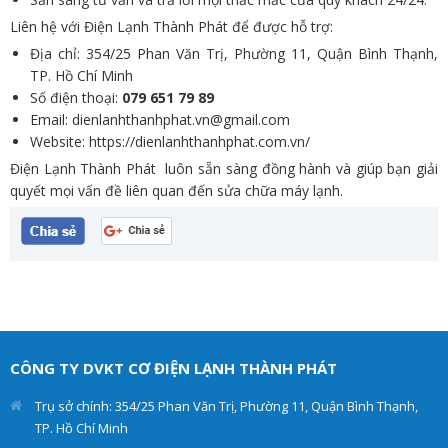
Liên hệ với Điện Lạnh Thành Phát để được hỗ trợ:
Địa chỉ: 354/25 Phan Văn Trị, Phường 11, Quận Bình Thạnh,
TP. Hồ Chí Minh
Số điện thoại:
079 651 79 89
Email: dienlanhthanhphat.vn@gmail.com
Website:
https://dienlanhthanhphat.com.vn/
Điện Lạnh Thành Phát luôn sẵn sàng đồng hành và giúp bạn giải
quyết mọi vấn đề liên quan đến sửa chữa máy lạnh.
CÔNG TY DVKT CƠ ĐIỆN LẠNH THÀNH PHÁT
Trụ sở chính: 354/25 Phan Văn Trị, Phường 11, Quận Bình Thạnh,
TP. Hồ Chí Minh