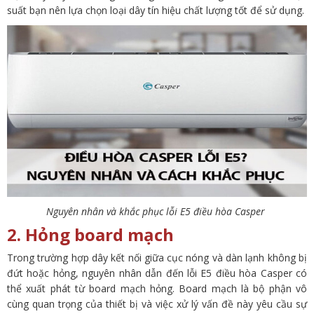
suất bạn nên lựa chọn loại dây tín hiệu chất lượng tốt để sử dụng.
Nguyên nhân và khắc phục lỗi E5 điều hòa Casper
2. Hỏng board mạch
Trong trường hợp dây kết nối giữa cục nóng và dàn lạnh không bị
đứt hoặc hỏng, nguyên nhân dẫn đến lỗi E5 điều hòa Casper có
thể xuất phát từ board mạch hỏng. Board mạch là bộ phận vô
cùng quan trọng của thiết bị và việc xử lý vấn đề này yêu cầu sự