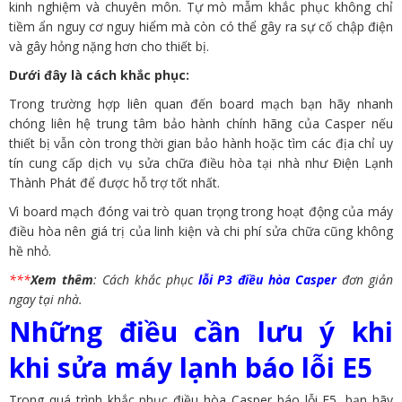
kinh nghiệm và chuyên môn. Tự mò mẫm khắc phục không chỉ
tiềm ẩn nguy cơ nguy hiểm mà còn có thể gây ra sự cố chập điện
và gây hỏng nặng hơn cho thiết bị.
Dưới đây là cách khắc phục:
Trong trường hợp liên quan đến board mạch bạn hãy nhanh
chóng liên hệ trung tâm bảo hành chính hãng của Casper nếu
thiết bị vẫn còn trong thời gian bảo hành hoặc tìm các địa chỉ uy
tín cung cấp dịch vụ sửa chữa điều hòa tại nhà như Điện Lạnh
Thành Phát để được hỗ trợ tốt nhất.
Vì board mạch đóng vai trò quan trọng trong hoạt động của máy
điều hòa nên giá trị của linh kiện và chi phí sửa chữa cũng không
hề nhỏ.
***
Xem thêm
: Cách khắc phục
lỗi P3 điều hòa Casper
đơn giản
ngay tại nhà.
Những điều cần lưu ý khi
khi sửa máy lạnh báo lỗi E5
Trong quá trình khắc phục điều hòa Casper báo lỗi E5, bạn hãy