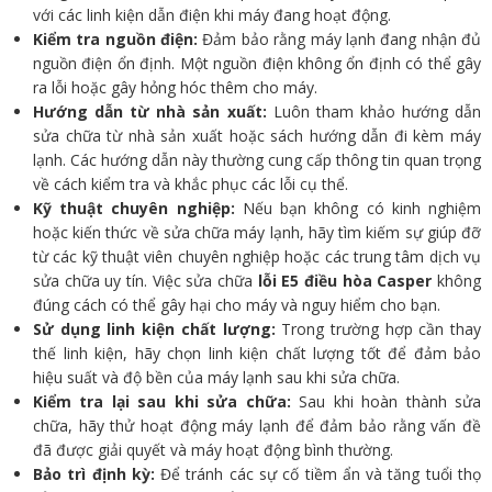
với các linh kiện dẫn điện khi máy đang hoạt động.
Kiểm tra nguồn điện:
Đảm bảo rằng máy lạnh đang nhận đủ
nguồn điện ổn định. Một nguồn điện không ổn định có thể gây
ra lỗi hoặc gây hỏng hóc thêm cho máy.
Hướng dẫn từ nhà sản xuất:
Luôn tham khảo hướng dẫn
sửa chữa từ nhà sản xuất hoặc sách hướng dẫn đi kèm máy
lạnh. Các hướng dẫn này thường cung cấp thông tin quan trọng
về cách kiểm tra và khắc phục các lỗi cụ thể.
Kỹ thuật chuyên nghiệp:
Nếu bạn không có kinh nghiệm
hoặc kiến thức về sửa chữa máy lạnh, hãy tìm kiếm sự giúp đỡ
từ các kỹ thuật viên chuyên nghiệp hoặc các trung tâm dịch vụ
sửa chữa uy tín. Việc sửa chữa
lỗi E5 điều hòa Casper
không
đúng cách có thể gây hại cho máy và nguy hiểm cho bạn.
Sử dụng linh kiện chất lượng:
Trong trường hợp cần thay
thế linh kiện, hãy chọn linh kiện chất lượng tốt để đảm bảo
hiệu suất và độ bền của máy lạnh sau khi sửa chữa.
Kiểm tra lại sau khi sửa chữa:
Sau khi hoàn thành sửa
chữa, hãy thử hoạt động máy lạnh để đảm bảo rằng vấn đề
đã được giải quyết và máy hoạt động bình thường.
Bảo trì định kỳ:
Để tránh các sự cố tiềm ẩn và tăng tuổi thọ