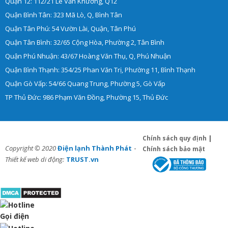
Quận 12: 112/21 Lê Văn Khương, Q12
Quận Bình Tân: 323 Mã Lò, Q, Bình Tân
Quận Tân Phú: 54 Vườn Lài, Quận, Tân Phú
Quận Tân Bình: 32/65 Cộng Hòa, Phường 2, Tân Bình
Quận Phú Nhuận: 43/67 Hoàng Văn Thụ, Q, Phú Nhuận
Quận Bình Thạnh: 354/25 Phan Văn Trị, Phường 11, Bình Thạnh
Quận Gò Vấp: 54/66 Quang Trung, Phường 5, Gò Vấp
TP Thủ Đức: 986 Phạm Văn Đồng, Phường 15, Thủ Đức
Chính sách quy định
|
-
Copyright © 2020
Điện lạnh Thành Phát
Chính sách bảo mật
Thiết kế web di động:
TRUST.vn
Gọi điện