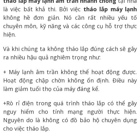
tháo lắp máy lạnh âm trần nhanh chóng
tại nhà
là việc bất khả thi. Bởi việc
tháo lắp máy lạnh
không hề đơn giản. Nó cần rất nhiều yếu tố
chuyên môn, kỹ năng và các công cụ hỗ trợ thực
hiện.
Và khi chúng ta không tháo lắp đúng cách sẽ gây
ra nhiều hậu quả nghiêm trọng như:
+ Máy lạnh âm trần không thể hoạt động được.
Hoạt động chập chờn không ổn định. Điều này
làm giảm tuổi thọ của máy đáng kể.
+Rò rỉ điện trong quá trình tháo lắp có thể gây
nguy hiểm cho tính mạng người thực hiện.
Nguyên do là không có đồ bảo hộ chuyên dụng
cho việc tháo lắp.