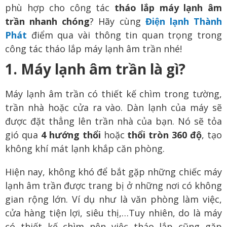
phù hợp cho công tác
tháo lắp máy lạnh âm
trần nhanh chóng
? Hãy cùng
Điện lạnh Thành
Phát
điểm qua vài thông tin quan trọng trong
công tác tháo lắp máy lạnh âm trần nhé!
1. Máy lạnh âm trần là gì?
Máy lạnh âm trần có thiết kế chìm trong tường,
trần nhà hoặc cửa ra vào. Dàn lạnh của máy sẽ
được đặt thẳng lên trần nhà của bạn. Nó sẽ tỏa
gió qua
4 hướng thổi
hoặc
thổi tròn 360 độ
, tạo
không khí mát lạnh khắp căn phòng.
Hiện nay, không khó để bắt gặp những chiếc máy
lạnh âm trần được trang bị ở những nơi có không
gian rộng lớn. Ví dụ như là văn phòng làm việc,
cửa hàng tiện lợi, siêu thị,…Tuy nhiên, do là máy
có thiết kế chìm nên việc tháo lắp cũng gặp