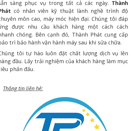
sẵn sàng phục vụ trong tất cả các ngày.
Thành
Phát
có nhân viên kỹ thuật lành nghề trình độ
chuyên môn cao, máy móc hiện đại. Chúng tôi đáp
ứng được nhu cầu khách hàng một cách cách
nhanh chóng. Bên cạnh đó, Thành Phát cung cấp
bảo trì bảo hành vận hành máy sau khi sửa chữa.
Chúng tôi tự hào luôn đặt chất lượng dịch vụ lên
hàng đầu. Lấy trải nghiệm của khách hàng làm mục
tiêu phấn đấu.
Thông tin liên hệ: