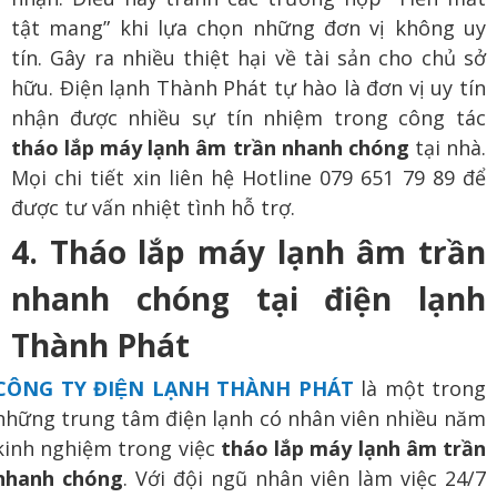
tật mang” khi lựa chọn những đơn vị không uy
tín. Gây ra nhiều thiệt hại về tài sản cho chủ sở
hữu. Điện lạnh Thành Phát tự hào là đơn vị uy tín
nhận được nhiều sự tín nhiệm trong công tác
tháo lắp máy lạnh âm trần nhanh chóng
tại nhà.
Mọi chi tiết xin liên hệ Hotline 079 651 79 89 để
được tư vấn nhiệt tình hỗ trợ.
4. Tháo lắp máy lạnh âm trần
nhanh chóng tại điện lạnh
Thành Phát
CÔNG TY ĐIỆN LẠNH THÀNH PHÁT
là một trong
những trung tâm điện lạnh có nhân viên nhiều năm
kinh nghiệm trong việc
tháo lắp máy lạnh âm trần
nhanh chóng
. Với đ
ội ngũ nhân viên làm việc 24/7