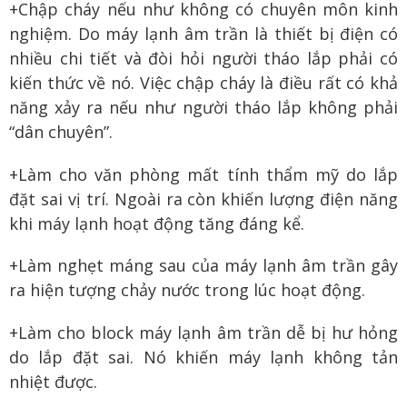
+Chập cháy nếu như không có chuyên môn kinh
nghiệm. Do máy lạnh âm trần là thiết bị điện có
nhiều chi tiết và đòi hỏi người tháo lắp phải có
kiến thức về nó. Việc chập cháy là điều rất có khả
năng xảy ra nếu như người tháo lắp không phải
“dân chuyên”.
+Làm cho văn phòng mất tính thẩm mỹ do lắp
đặt sai vị trí. Ngoài ra còn khiến lượng điện năng
khi máy lạnh hoạt động tăng đáng kể.
+Làm nghẹt máng sau của máy lạnh âm trần gây
ra hiện tượng chảy nước trong lúc hoạt động.
+Làm cho block máy lạnh âm trần dễ bị hư hỏng
do lắp đặt sai. Nó khiến máy lạnh không tản
nhiệt được.