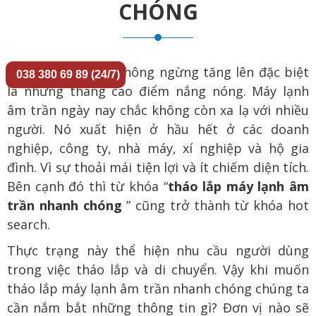
CHÓNG
Nhiệt độ trái đất không ngừng tăng lên đặc biệt
038 380 69 89 (24/7)
là những tháng cao điểm nắng nóng. Máy lạnh
âm trần ngày nay chắc không còn xa lạ với nhiều
người. Nó xuất hiện ở hầu hết ở các doanh
nghiệp, công ty, nhà máy, xí nghiệp và hộ gia
đình. Vì sự thoải mái tiện lợi và ít chiếm diện tích.
Bên cạnh đó thì từ khóa “
tháo lắp máy lạnh âm
trần nhanh chóng
” cũng trở thành từ khóa hot
search.
Thực trạng này thể hiện nhu cầu người dùng
trong việc tháo lắp và di chuyển. Vậy khi muốn
tháo lắp máy lạnh âm trần nhanh chóng chúng ta
cần nắm bắt những thông tin gì? Đơn vị nào sẽ