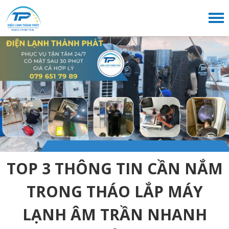
TOP 3 THÔNG TIN CẦN NẮM
TRONG THÁO LẮP MÁY
LẠNH ÂM TRẦN NHANH