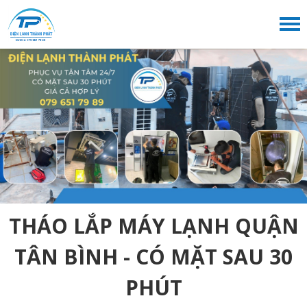
THÁO LẮP MÁY LẠNH QUẬN
TÂN BÌNH - CÓ MẶT SAU 30
PHÚT