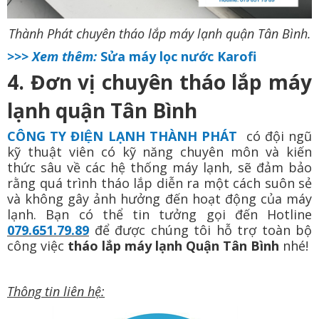
Thành Phát chuyên tháo lắp máy lạnh quận Tân Bình.
>>> Xem thêm:
Sửa máy lọc nước Karofi
4. Đơn vị chuyên tháo lắp máy
lạnh quận Tân Bình
CÔNG TY ĐIỆN LẠNH THÀNH PHÁT
có đội ngũ
kỹ thuật viên có kỹ năng chuyên môn và kiến
thức sâu về các hệ thống máy lạnh, sẽ đảm bảo
rằng quá trình tháo lắp diễn ra một cách suôn sẻ
và không gây ảnh hưởng đến hoạt động của máy
lạnh. Bạn có thể tin tưởng gọi đến Hotline
079.651.79.89
để được chúng tôi hỗ trợ toàn bộ
công việc
tháo lắp máy lạnh Quận Tân Bình
nhé!
Thông tin liên hệ: