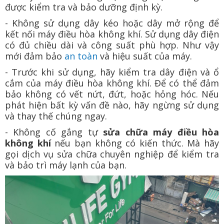
được kiểm tra và bảo dưỡng định kỳ.
- Không sử dụng dây kéo hoặc dây mở rộng để
kết nối máy điều hòa không khí. Sử dụng dây điện
có đủ chiều dài và công suất phù hợp. Như vậy
mới đảm bảo
an toàn
và hiệu suất của máy.
- Trước khi sử dụng, hãy kiểm tra dây điện và ổ
cắm của máy điều hòa không khí. Để có thể đảm
bảo không có vết nứt, đứt, hoặc hỏng hóc. Nếu
phát hiện bất kỳ vấn đề nào, hãy ngừng sử dụng
và thay thế chúng ngay.
- Không cố gắng tự
sửa chữa máy điều hòa
không khí
nếu bạn không có kiến thức. Mà hãy
gọi dịch vụ sửa chữa chuyên nghiệp để kiểm tra
và bảo trì máy lạnh của bạn.