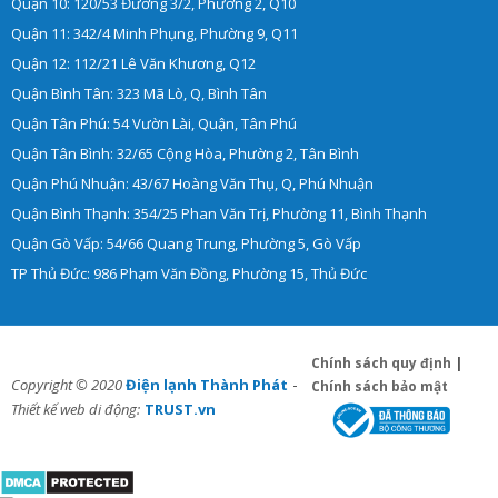
Quận 10: 120/53 Đường 3/2, Phường 2, Q10
Quận 11: 342/4 Minh Phụng, Phường 9, Q11
Quận 12: 112/21 Lê Văn Khương, Q12
Quận Bình Tân: 323 Mã Lò, Q, Bình Tân
Quận Tân Phú: 54 Vườn Lài, Quận, Tân Phú
Quận Tân Bình: 32/65 Cộng Hòa, Phường 2, Tân Bình
Quận Phú Nhuận: 43/67 Hoàng Văn Thụ, Q, Phú Nhuận
Quận Bình Thạnh: 354/25 Phan Văn Trị, Phường 11, Bình Thạnh
Quận Gò Vấp: 54/66 Quang Trung, Phường 5, Gò Vấp
TP Thủ Đức: 986 Phạm Văn Đồng, Phường 15, Thủ Đức
Chính sách quy định
|
-
Copyright © 2020
Điện lạnh Thành Phát
Chính sách bảo mật
Thiết kế web di động:
TRUST.vn