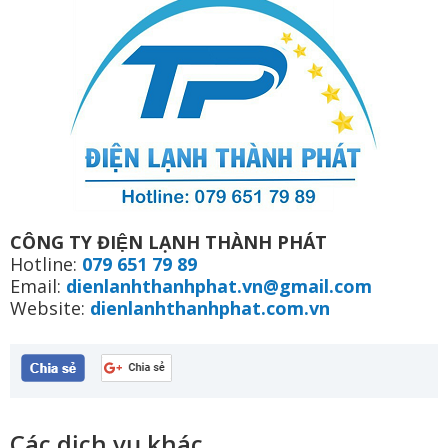
CÔNG TY ĐIỆN LẠNH THÀNH PHÁT
Hotline:
079 651 79 89
Email:
dienlanhthanhphat.vn@gmail.com
Website:
dienlanhthanhphat.com.vn
Các dịch vụ khác