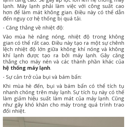
lạnh. Máy lạnh phải làm việc với công suất cao
hơn để làm mát không gian. Điều này có thể dẫn
đến nguy cơ hệ thống bị quá tải.
- Căng thẳng về nhiệt độ:
Vào mùa hè nắng nóng, nhiệt độ trong không
gian có thể rất cao. Điều này tạo ra một sự chênh
lệch nhiệt độ lớn giữa không khí nóng và không
khí lạnh được tạo ra bởi máy lạnh. Gây căng
thẳng cho máy nén và các thành phần khác của
hệ thống máy lạnh
.
- Sự cản trở của bụi và bám bẩn:
Khi mùa hè đến, bụi và bám bẩn có thể tích tụ
nhanh chóng trên máy lạnh. Sự tích tụ này có thể
làm giảm hiệu suất làm mát của máy lạnh. Cũng
như gây khó khăn cho máy trong quá trình trao
đổi nhiệt.