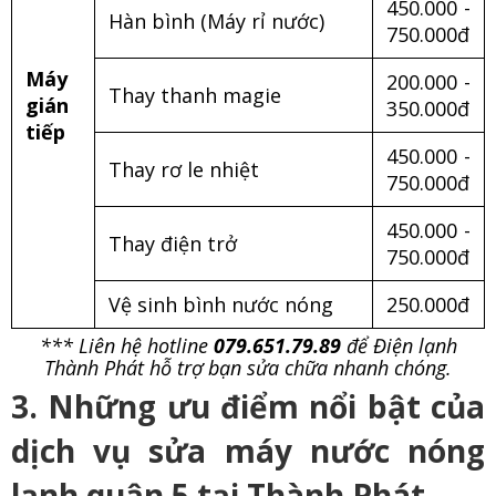
450.000 -
Hàn bình (Máy rỉ nước)
750.000đ
Máy
200.000 -
Thay thanh magie
gián
350.000đ
tiếp
450.000 -
Thay rơ le nhiệt
750.000đ
450.000 -
Thay điện trở
750.000đ
Vệ sinh bình nước nóng
250.000đ
*** Liên hệ hotline
079.651.79.89
để Điện lạnh
Thành Phát hỗ trợ bạn sửa chữa nhanh chóng.
3. Những ưu điểm nổi bật của
dịch vụ sửa máy nước nóng
lạnh quận 5 tại Thành Phát