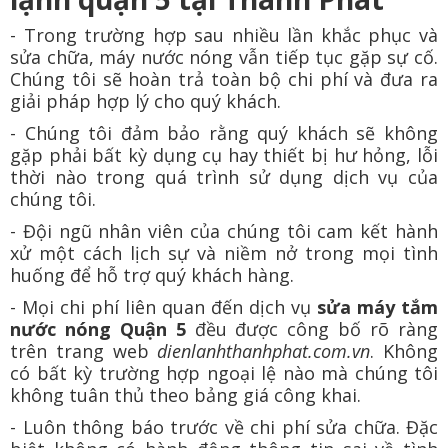
- Trong trường hợp sau nhiều lần khắc phục và
sửa chữa, máy nước nóng vẫn tiếp tục gặp sự cố.
Chúng tôi sẽ hoàn trả toàn bộ chi phí và đưa ra
giải pháp hợp lý cho quý khách.
- Chúng tôi đảm bảo rằng quý khách sẽ không
gặp phải bất kỳ dụng cụ hay thiết bị hư hỏng, lỗi
thời nào trong quá trình sử dụng dịch vụ của
chúng tôi.
- Đội ngũ nhân viên của chúng tôi cam kết hành
xử một cách lịch sự và niềm nở trong mọi tình
huống để hỗ trợ quý khách hàng.
- Mọi chi phí liên quan đến dịch vụ
sửa máy tắm
nước nóng Quận 5
đều được công bố rõ ràng
trên trang web
dienlanhthanhphat.com.vn
. Không
có bất kỳ trường hợp ngoại lệ nào mà chúng tôi
không tuân thủ theo bảng giá công khai.
- Luôn thông báo trước về chi phí sửa chữa. Đặc