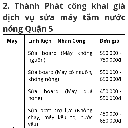
2. Thành Phát công khai giá
dịch vụ sửa máy tắm nước
nóng Quận 5
Máy
Linh Kiện – Nhân Công
Đơn giá
Sửa board (Máy không
550.000 -
nguồn)
750.000đ
Sửa board (Máy có nguồn,
550.000 -
không nóng)
650.000đ
Sửa board (Máy quá
450.000 -
nóng)
550.000đ
Sửa bơm trợ lực (Không
450.000 -
chạy, máy kêu to, nước
650.000đ
yếu)