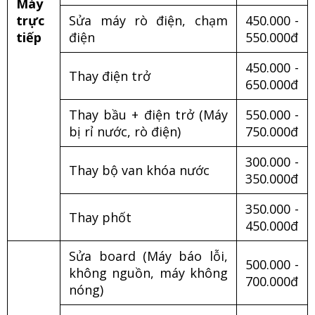
Máy
trực
Sửa máy rò điện, chạm
450.000 -
tiếp
điện
550.000đ
450.000 -
Thay điện trở
650.000đ
Thay bầu + điện trở (Máy
550.000 -
bị rỉ nước, rò điện)
750.000đ
300.000 -
Thay bộ van khóa nước
350.000đ
350.000 -
Thay phốt
450.000đ
Sửa board (Máy báo lỗi,
500.000 -
không nguồn, máy không
700.000đ
nóng)