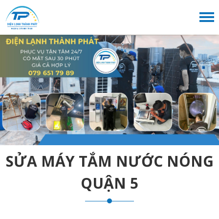
SỬA MÁY TẮM NƯỚC NÓNG
QUẬN 5