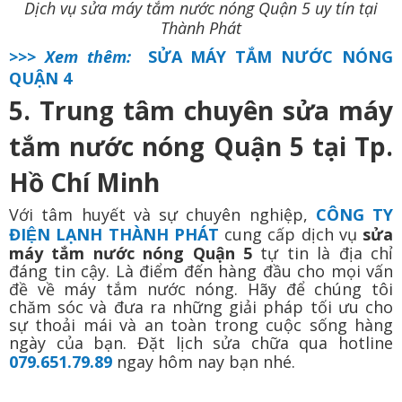
Dịch vụ sửa máy tắm nước nóng Quận 5 uy tín tại
Thành Phát
>>> Xem thêm:
SỬA MÁY TẮM NƯỚC NÓNG
QUẬN 4
5. Trung tâm chuyên sửa máy
tắm nước nóng Quận 5 tại Tp.
Hồ Chí Minh
Với tâm huyết và sự chuyên nghiệp,
CÔNG TY
ĐIỆN LẠNH THÀNH PHÁT
cung cấp dịch vụ
sửa
máy tắm nước nóng Quận 5
tự tin là địa chỉ
đáng tin cậy. Là điểm đến hàng đầu cho mọi vấn
đề về máy tắm nước nóng. Hãy để chúng tôi
chăm sóc và đưa ra những giải pháp tối ưu cho
sự thoải mái và an toàn trong cuộc sống hàng
ngày của bạn. Đặt lịch sửa chữa qua hotline
079.651.79.89
ngay hôm nay bạn nhé.