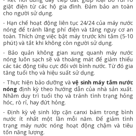
giật điện từ các hộ gia đình. Đảm bảo an toàn
cho người sử dụng.
- Hạn chế hoạt động liên tục 24/24 của máy nước
nóng để tránh lãng phí điện và tăng nguy cơ an
toàn. Thích ứng việc bật máy trước khi tắm (5-10
phút) và tắt khi không còn người sử dụng.
- Bảo quản không gian xung quanh máy nước
nóng luôn sạch sẽ và thoáng mát để giảm thiểu
các tác động tiêu cực đối với bình nước. Từ đó gia
tăng tuổi thọ và hiệu suất sử dụng.
- Thực hiện bảo dưỡng và
vệ sinh máy tắm nước
nóng
định kỳ theo hướng dẫn của nhà sản xuất.
Nhằm duy trì tuổi thọ và tránh tình trạng hỏng
hóc, rò rỉ, hay đứt hỏng.
- Định kỳ vệ sinh lớp cặn canxi bám trong bình
nước ít nhất một lần mỗi năm. Để giảm tình
trạng máy nước nóng hoạt động chậm và tiêu
tốn năng lượng.