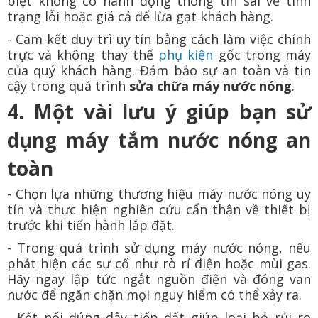
biệt không có hành động thông tin sai về tình
trạng lỗi hoặc giá cả để lừa gạt khách hàng.
- Cam kết duy trì uy tín bằng cách làm việc chính
trực và không thay thế
phụ kiện
gốc trong máy
của quý khách hàng. Đảm bảo sự an toàn và tin
cậy trong quá trình
sửa chữa máy nước nóng
.
4. Một vài lưu ý giúp bạn sử
dụng máy tắm nước nóng an
toàn
- Chọn lựa những thương hiệu máy nước nóng uy
tín và thực hiện nghiên cứu cẩn thận về thiết bị
trước khi tiến hành lắp đặt.
- Trong quá trình sử dụng máy nước nóng, nếu
phát hiện các sự cố như rò rỉ điện hoặc mùi gas.
Hãy ngay lập tức ngắt nguồn điện và đóng van
nước để ngăn chặn mọi nguy hiểm có thể xảy ra.
- Kết nối đúng dây tiếp đất giúp loại bỏ rủi ro