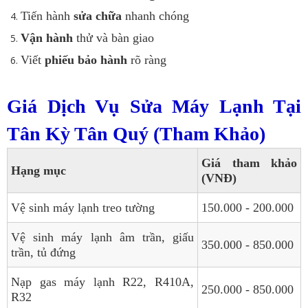
Tiến hành
sửa chữa
nhanh chóng
Vận hành
thử và bàn giao
Viết
phiếu bảo hành
rõ ràng
Giá Dịch Vụ Sửa Máy Lạnh Tại
Tân Kỳ Tân Quý (Tham Khảo)
Giá tham khảo
Hạng mục
(VNĐ)
Vệ sinh máy lạnh treo tường
150.000 - 200.000
Vệ sinh máy lạnh âm trần, giấu
350.000 - 850.000
trần, tủ đứng
Nạp gas máy lạnh R22, R410A,
250.000 - 850.000
R32