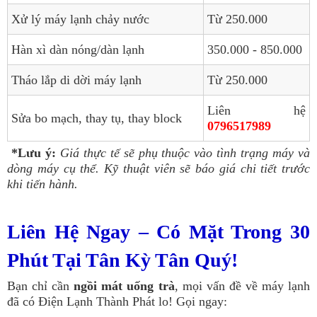
Xử lý máy lạnh chảy nước
Từ 250.000
Hàn xì dàn nóng/dàn lạnh
350.000 - 850.000
Tháo lắp di dời máy lạnh
Từ 250.000
Liên hệ
Sửa bo mạch, thay tụ, thay block
0796517989
*Lưu ý:
Giá thực tế sẽ phụ thuộc vào tình trạng máy và
dòng máy cụ thể. Kỹ thuật viên sẽ báo giá chi tiết trước
khi tiến hành.
Liên Hệ Ngay – Có Mặt Trong 30
Phút Tại Tân Kỳ Tân Quý!
Bạn chỉ cần
ngồi mát uống trà
, mọi vấn đề về máy lạnh
đã có Điện Lạnh Thành Phát lo! Gọi ngay: