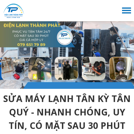
SỬA MÁY LẠNH TÂN KỲ TÂN
QUÝ - NHANH CHÓNG, UY
TÍN, CÓ MẶT SAU 30 PHÚT