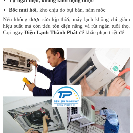
Tự ngắt điện, không khởi động được
Bốc mùi hôi
, khó chịu do bụi bẩn, nấm mốc
Nếu không được sửa kịp thời, máy lạnh không chỉ giảm
hiệu suất mà còn tiêu tốn điện năng và rút ngắn tuổi thọ.
Gọi ngay
Điện Lạnh Thành Phát
để khắc phục triệt để!