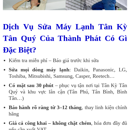
Dịch Vụ Sửa Máy Lạnh Tân Kỳ
Tân Quý Của Thành Phát Có Gì
Đặc Biệt?
Kiểm tra miễn phí – Báo giá trước khi sửa
Sửa mọi dòng máy lạnh
: Daikin, Panasonic, LG,
Toshiba, Mitsubishi, Samsung, Casper, Reetech…
Có mặt sau 30 phút
– phục vụ tận nơi tại Tân Kỳ Tân
Quý và khu vực lân cận (Tân Phú, Tân Bình, Bình
Tân…)
Bảo hành rõ ràng từ 3–12 tháng
, thay linh kiện chính
hãng
Giá cả công khai – không chặt chém
, hóa đơn đầy đủ
nếu cần xuất VAT