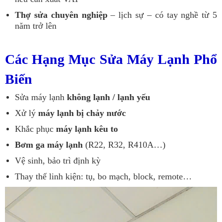
Thợ sửa chuyên nghiệp
– lịch sự – có tay nghề từ 5
năm trở lên
Các Hạng Mục Sửa Máy Lạnh Phổ
Biến
Sửa máy lạnh
không lạnh / lạnh yếu
Xử lý
máy lạnh bị chảy nước
Khắc phục
máy lạnh kêu to
Bơm ga máy lạnh
(R22, R32, R410A…)
Vệ sinh, bảo trì định kỳ
Thay thế linh kiện: tụ, bo mạch, block, remote…