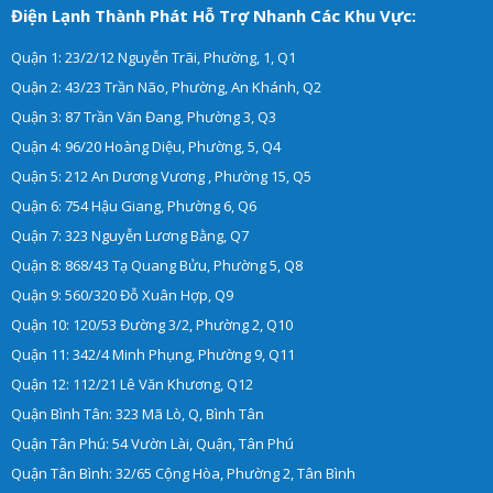
Điện Lạnh Thành Phát Hỗ Trợ Nhanh Các Khu Vực:
Quận 1: 23/2/12 Nguyễn Trãi, Phường, 1, Q1
Quận 2: 43/23 Trần Não, Phường, An Khánh, Q2
Quận 3: 87 Trần Văn Đang, Phường 3, Q3
Quận 4: 96/20 Hoàng Diệu, Phường, 5, Q4
Quận 5: 212 An Dương Vương , Phường 15, Q5
Quận 6: 754 Hậu Giang, Phường 6, Q6
Quận 7: 323 Nguyễn Lương Bằng, Q7
Quận 8: 868/43 Tạ Quang Bửu, Phường 5, Q8
Quận 9: 560/320 Đỗ Xuân Hợp, Q9
Quận 10: 120/53 Đường 3/2, Phường 2, Q10
Quận 11: 342/4 Minh Phụng, Phường 9, Q11
Quận 12: 112/21 Lê Văn Khương, Q12
Quận Bình Tân: 323 Mã Lò, Q, Bình Tân
Quận Tân Phú: 54 Vườn Lài, Quận, Tân Phú
Quận Tân Bình: 32/65 Cộng Hòa, Phường 2, Tân Bình