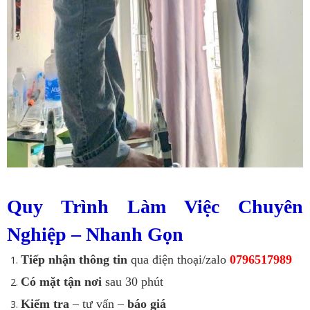
Quy Trình Làm Việc Chuyên
Nghiệp – Nhanh Gọn
Tiếp nhận thông tin
qua điện thoại/zalo
0796517989
Có mặt tận nơi
sau 30 phút
Kiểm tra
– tư vấn –
báo giá