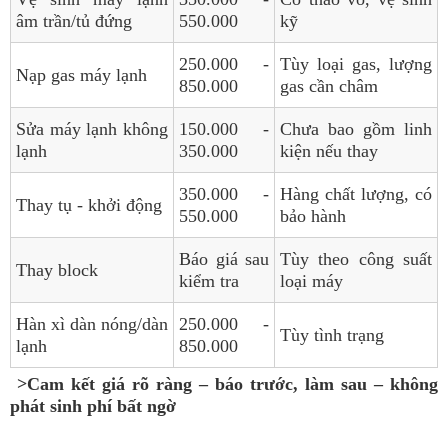
âm trần/tủ đứng
550.000
kỹ
250.000 -
Tùy loại gas, lượng
Nạp gas máy lạnh
850.000
gas cần châm
Sửa máy lạnh không
150.000 -
Chưa bao gồm linh
lạnh
350.000
kiện nếu thay
350.000 -
Hàng chất lượng, có
Thay tụ - khởi động
550.000
bảo hành
Báo giá sau
Tùy theo công suất
Thay block
kiểm tra
loại máy
Hàn xì dàn nóng/dàn
250.000 -
Tùy tình trạng
lạnh
850.000
>Cam kết giá rõ ràng – báo trước, làm sau – không
phát sinh phí bất ngờ