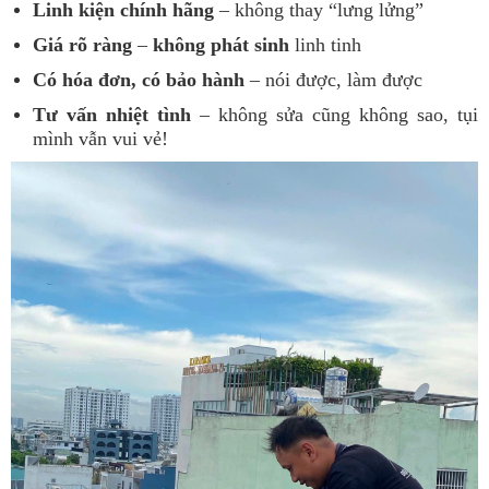
Linh kiện chính hãng
– không thay “lưng lửng”
Giá rõ ràng
–
không phát sinh
linh tinh
Có hóa đơn, có bảo hành
– nói được, làm được
Tư vấn nhiệt tình
– không sửa cũng không sao, tụi
mình vẫn vui vẻ!