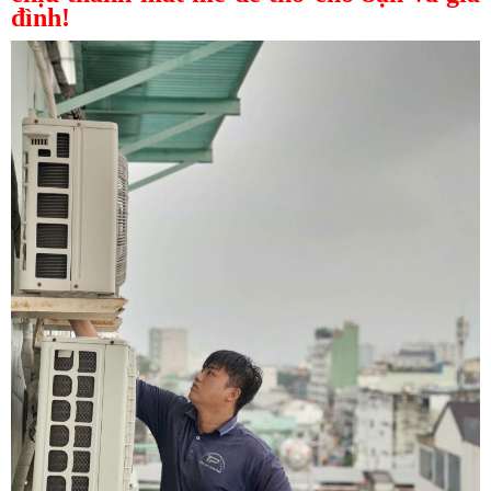
đình!