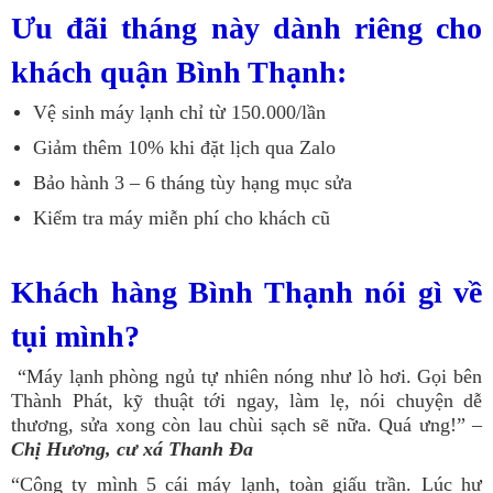
Ưu đãi tháng này dành riêng cho
khách quận Bình Thạnh:
Vệ sinh máy lạnh chỉ từ 150.000/lần
Giảm thêm 10% khi đặt lịch qua Zalo
Bảo hành 3 – 6 tháng tùy hạng mục sửa
Kiểm tra máy miễn phí cho khách cũ
Khách hàng Bình Thạnh nói gì về
tụi mình?
“Máy lạnh phòng ngủ tự nhiên nóng như lò hơi. Gọi bên
Thành Phát, kỹ thuật tới ngay, làm lẹ, nói chuyện dễ
thương, sửa xong còn lau chùi sạch sẽ nữa. Quá ưng!” –
Chị Hương, cư xá Thanh Đa
“Công ty mình 5 cái máy lạnh, toàn giấu trần. Lúc hư