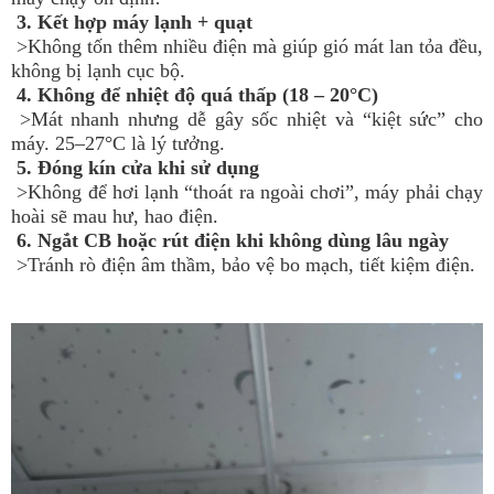
3. Kết hợp máy lạnh + quạt
>Không tốn thêm nhiều điện mà giúp gió mát lan tỏa đều,
không bị lạnh cục bộ.
4. Không để nhiệt độ quá thấp (18 – 20°C)
>Mát nhanh nhưng dễ gây sốc nhiệt và “kiệt sức” cho
máy. 25–27°C là lý tưởng.
5. Đóng kín cửa khi sử dụng
>Không để hơi lạnh “thoát ra ngoài chơi”, máy phải chạy
hoài sẽ mau hư, hao điện.
6. Ngắt CB hoặc rút điện khi không dùng lâu ngày
>Tránh rò điện âm thầm, bảo vệ bo mạch, tiết kiệm điện.