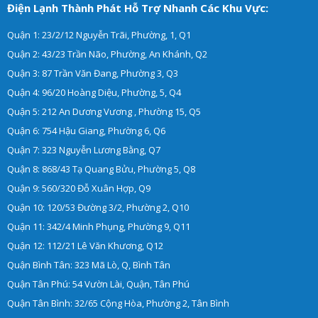
Điện Lạnh Thành Phát Hỗ Trợ Nhanh Các Khu Vực:
Quận 1: 23/2/12 Nguyễn Trãi, Phường, 1, Q1
Quận 2: 43/23 Trần Não, Phường, An Khánh, Q2
Quận 3: 87 Trần Văn Đang, Phường 3, Q3
Quận 4: 96/20 Hoàng Diệu, Phường, 5, Q4
Quận 5: 212 An Dương Vương , Phường 15, Q5
Quận 6: 754 Hậu Giang, Phường 6, Q6
Quận 7: 323 Nguyễn Lương Bằng, Q7
Quận 8: 868/43 Tạ Quang Bửu, Phường 5, Q8
Quận 9: 560/320 Đỗ Xuân Hợp, Q9
Quận 10: 120/53 Đường 3/2, Phường 2, Q10
Quận 11: 342/4 Minh Phụng, Phường 9, Q11
Quận 12: 112/21 Lê Văn Khương, Q12
Quận Bình Tân: 323 Mã Lò, Q, Bình Tân
Quận Tân Phú: 54 Vườn Lài, Quận, Tân Phú
Quận Tân Bình: 32/65 Cộng Hòa, Phường 2, Tân Bình