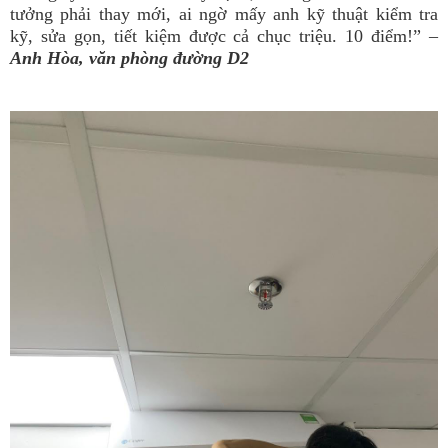
tưởng phải thay mới, ai ngờ mấy anh kỹ thuật kiểm tra
kỹ, sửa gọn, tiết kiệm được cả chục triệu. 10 điểm!” –
Anh Hòa, văn phòng đường D2