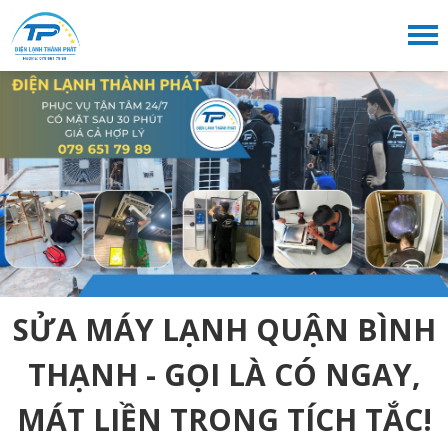
SỬA MÁY LẠNH QUẬN BÌNH
THẠNH - GỌI LÀ CÓ NGAY,
MÁT LIỀN TRONG TÍCH TẮC!