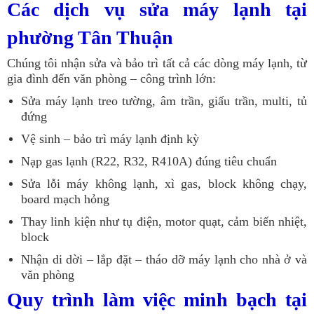
Các dịch vụ sửa máy lạnh tại
phường Tân Thuận
Chúng tôi nhận sửa và bảo trì tất cả các dòng máy lạnh, từ
gia đình đến văn phòng – công trình lớn:
Sửa máy lạnh treo tường, âm trần, giấu trần, multi, tủ
đứng
Vệ sinh – bảo trì máy lạnh định kỳ
Nạp gas lạnh (R22, R32, R410A) đúng tiêu chuẩn
Sửa lỗi máy không lạnh, xì gas, block không chạy,
board mạch hỏng
Thay linh kiện như tụ điện, motor quạt, cảm biến nhiệt,
block
Nhận di dời – lắp đặt – tháo dỡ máy lạnh cho nhà ở và
văn phòng
Quy trình làm việc minh bạch tại