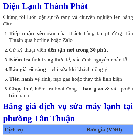
Điện Lạnh Thành Phát
Chúng tôi luôn đặt sự rõ ràng và chuyên nghiệp lên hàng
đầu:
Tiếp nhận yêu cầu
của khách hàng tại phường Tân
Thuận qua hotline hoặc Zalo
Cử kỹ thuật viên
đến tận nơi trong 30 phút
Kiểm tra
tình trạng thực tế, xác định nguyên nhân lỗi
Báo giá rõ ràng
– chỉ sửa khi khách đồng ý
Tiến hành
vệ sinh, nạp gas hoặc thay thế linh kiện
Chạy thử
, kiểm tra hoạt động –
bàn giao
& viết phiếu
bảo hành
Bảng giá dịch vụ sửa máy lạnh tại
phường Tân Thuận
Dịch vụ
Đơn giá (VNĐ)