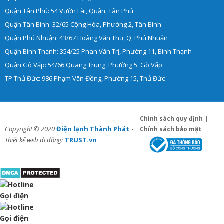
Quận Tân Phú: 54 Vườn Lài, Quận, Tân Phú
Quận Tân Bình: 32/65 Cộng Hòa, Phường 2, Tân Bình
Quận Phú Nhuận: 43/67 Hoàng Văn Thụ, Q, Phú Nhuận
Quận Bình Thạnh: 354/25 Phan Văn Trị, Phường 11, Bình Thạnh
Quận Gò Vấp: 54/66 Quang Trung, Phường 5, Gò Vấp
TP Thủ Đức: 986 Phạm Văn Đồng, Phường 15, Thủ Đức
Chính sách quy định
|
-
Copyright © 2020
Điện lạnh Thành Phát
Chính sách bảo mật
Thiết kế web di động:
TRUST.vn
Gọi điện
Gọi điện