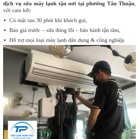
dịch vụ sửa máy lạnh tận nơi tại phường Tân Thuận
,
với cam kết:
Có mặt sau 30 phút khi khách gọi,
Báo giá trước – sửa đúng lỗi – bảo hành tận tâm,
Hỗ trợ mọi loại máy lạnh dân dụng & công nghiệp.