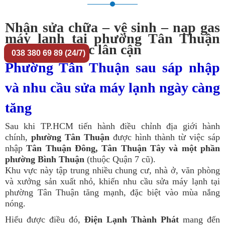
Nhận sửa chữa – vệ sinh – nạp gas
máy lạnh tại phường Tân Thuận
và các khu vực lân cận
038 380 69 89 (24/7)
Phường Tân Thuận sau sáp nhập
và nhu cầu sửa máy lạnh ngày càng
tăng
Sau khi TP.HCM tiến hành điều chỉnh địa giới hành
chính,
phường Tân Thuận
được hình thành từ việc sáp
nhập
Tân Thuận Đông, Tân Thuận Tây và một phần
phường Bình Thuận
(thuộc Quận 7 cũ).
Khu vực này tập trung nhiều chung cư, nhà ở, văn phòng
và xưởng sản xuất nhỏ, khiến nhu cầu sửa máy lạnh tại
phường Tân Thuận tăng mạnh, đặc biệt vào mùa nắng
nóng.
Hiểu được điều đó,
Điện Lạnh Thành Phát
mang đến