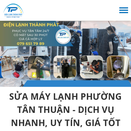
SỬA MÁY LẠNH PHƯỜNG
TÂN THUẬN - DỊCH VỤ
NHANH, UY TÍN, GIÁ TỐT