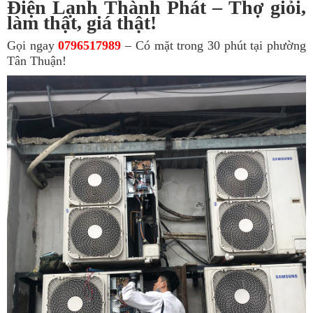
Điện Lạnh Thành Phát – Thợ giỏi,
làm thật, giá thật!
Gọi ngay
0796517989
– Có mặt trong 30 phút tại phường
Tân Thuận!