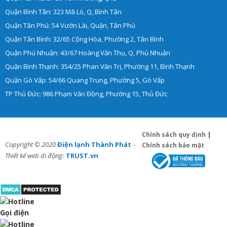
Quận Bình Tân: 323 Mã Lò, Q, Bình Tân
Quận Tân Phú: 54 Vườn Lài, Quận, Tân Phú
Quận Tân Bình: 32/65 Cộng Hòa, Phường 2, Tân Bình
Quận Phú Nhuận: 43/67 Hoàng Văn Thụ, Q, Phú Nhuận
Quận Bình Thạnh: 354/25 Phan Văn Trị, Phường 11, Bình Thạnh
Quận Gò Vấp: 54/66 Quang Trung, Phường 5, Gò Vấp
TP Thủ Đức: 986 Phạm Văn Đồng, Phường 15, Thủ Đức
Chính sách quy định
|
-
Copyright © 2020
Điện lạnh Thành Phát
Chính sách bảo mật
Thiết kế web di động:
TRUST.vn
Gọi điện