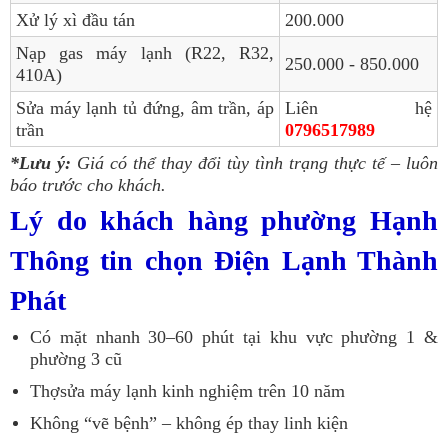
Xử lý xì đầu tán
200.000
Nạp gas máy lạnh (R22, R32,
250.000 - 850.000
410A)
Sửa máy lạnh tủ đứng, âm trần, áp
Liên hệ
trần
0796517989
*Lưu ý:
Giá có thể thay đổi tùy tình trạng thực tế – luôn
báo trước cho khách.
Lý do khách hàng phường Hạnh
Thông tin chọn Điện Lạnh Thành
Phát
Có mặt nhanh 30–60 phút tại khu vực phường 1 &
phường 3 cũ
Thợsửa máy lạnh kinh nghiệm trên 10 năm
Không “vẽ bệnh” – không ép thay linh kiện