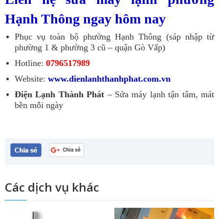
Hạnh Thông ngay hôm nay
Phục vụ toàn bộ phường Hạnh Thông (sáp nhập từ
phường 1 & phường 3 cũ – quận Gò Vấp)
Hotline:
0796517989
Website:
www.dienlanhthanhphat.com.vn
Điện Lạnh Thành Phát
– Sửa máy lạnh tận tâm, mát
bền mỗi ngày
Các dịch vụ khác