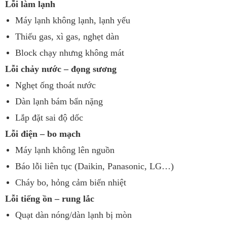
Lỗi làm lạnh
Máy lạnh không lạnh, lạnh yếu
Thiếu gas, xì gas, nghẹt dàn
Block chạy nhưng không mát
Lỗi chảy nước – đọng sương
Nghẹt ống thoát nước
Dàn lạnh bám bẩn nặng
Lắp đặt sai độ dốc
Lỗi điện – bo mạch
Máy lạnh không lên nguồn
Báo lỗi liên tục (Daikin, Panasonic, LG…)
Cháy bo, hỏng cảm biến nhiệt
Lỗi tiếng ồn – rung lắc
Quạt dàn nóng/dàn lạnh bị mòn