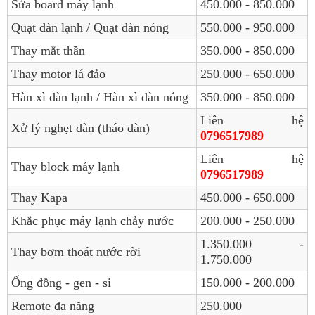
Sửa board máy lạnh
450.000 - 850.000
Quạt dàn lạnh / Quạt dàn nóng
550.000 - 950.000
Thay mắt thần
350.000 - 850.000
Thay motor lá đảo
250.000 - 650.000
Hàn xì dàn lạnh / Hàn xì dàn nóng
350.000 - 850.000
Liên hệ
Xử lý nghẹt dàn (tháo dàn)
0796517989
Liên hệ
Thay block máy lạnh
0796517989
Thay Kapa
450.000 - 650.000
Khắc phục máy lạnh chảy nước
200.000 - 250.000
1.350.000 -
Thay bơm thoát nước rời
1.750.000
Ống đồng - gen - si
150.000 - 200.000
Remote đa năng
250.000