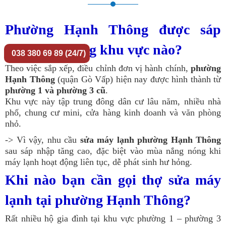
Phường Hạnh Thông được sáp
nhập từ những khu vực nào?
038 380 69 89 (24/7)
Theo việc sắp xếp, điều chỉnh đơn vị hành chính,
phường
Hạnh Thông
(quận Gò Vấp) hiện nay được hình thành từ
phường 1 và phường 3 cũ
.
Khu vực này tập trung đông dân cư lâu năm, nhiều nhà
phố, chung cư mini, cửa hàng kinh doanh và văn phòng
nhỏ.
-> Vì vậy, nhu cầu
sửa máy lạnh phường Hạnh Thông
sau sáp nhập tăng cao, đặc biệt vào mùa nắng nóng khi
máy lạnh hoạt động liên tục, dễ phát sinh hư hỏng.
Khi nào bạn cần gọi thợ sửa máy
lạnh tại phường Hạnh Thông?
Rất nhiều hộ gia đình tại khu vực phường 1 – phường 3