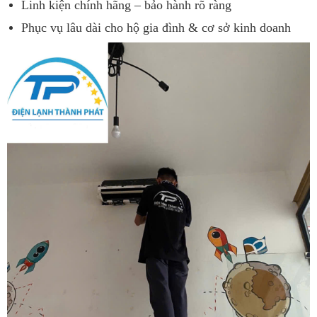
Linh kiện chính hãng – bảo hành rõ ràng
Phục vụ lâu dài cho hộ gia đình & cơ sở kinh doanh