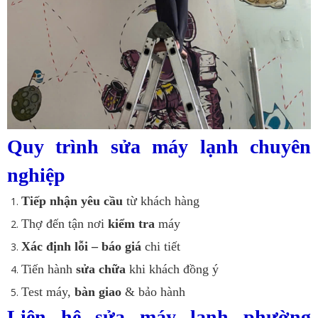
Quy trình sửa máy lạnh chuyên
nghiệp
Tiếp nhận yêu cầu
từ khách hàng
Thợ đến tận nơi
kiểm tra
máy
Xác định lỗi – báo giá
chi tiết
Tiến hành
sửa chữa
khi khách đồng ý
Test máy,
bàn giao
& bảo hành
Liên hệ sửa máy lạnh phường