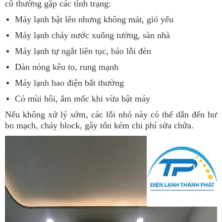
cũ thường gặp các tình trạng:
Máy lạnh bật lên nhưng không mát, gió yếu
Máy lạnh chảy nước xuống tường, sàn nhà
Máy lạnh tự ngắt liên tục, báo lỗi đèn
Dàn nóng kêu to, rung mạnh
Máy lạnh hao điện bất thường
Có mùi hôi, ẩm mốc khi vừa bật máy
Nếu không xử lý sớm, các lỗi nhỏ này có thể dẫn đến hư
bo mạch, cháy block, gây tốn kém chi phí sửa chữa.