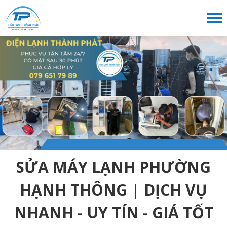
SỬA MÁY LẠNH PHƯỜNG
HẠNH THÔNG | DỊCH VỤ
NHANH - UY TÍN - GIÁ TỐT