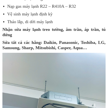
Nạp gas máy lạnh R22 – R410A – R32
Vệ sinh máy lạnh định kỳ
Tháo lắp, di dời máy lạnh
Nhận sửa máy lạnh treo tường, âm trần, áp trần, tủ
đứng
Sửa tất cả các hãng: Daikin, Panasonic, Toshiba, LG,
Samsung, Sharp, Mitsubishi, Casper, Aqua…