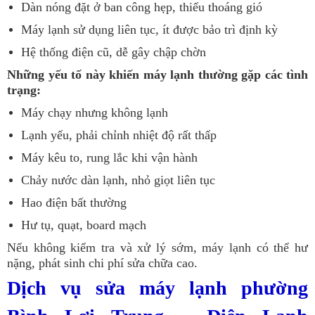
Dàn nóng đặt ở ban công hẹp, thiếu thoáng gió
Máy lạnh sử dụng liên tục, ít được bảo trì định kỳ
Hệ thống điện cũ, dễ gây chập chờn
Những yếu tố này khiến máy lạnh thường gặp các tình
trạng:
Máy chạy nhưng không lạnh
Lạnh yếu, phải chỉnh nhiệt độ rất thấp
Máy kêu to, rung lắc khi vận hành
Chảy nước dàn lạnh, nhỏ giọt liên tục
Hao điện bất thường
Hư tụ, quạt, board mạch
Nếu không kiểm tra và xử lý sớm, máy lạnh có thể hư
nặng, phát sinh chi phí sửa chữa cao.
Dịch vụ sửa máy lạnh phường