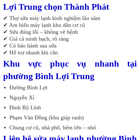
Lợi Trung chọn Thành Phát
✔ Thợ sửa máy lạnh kinh nghiệm lâu năm
✔ Am hiểu máy lạnh khu dân cư cũ
✔ Sửa đúng lỗi – không vẽ bệnh
✔ Giá cả minh bạch, rõ ràng
✔ Có bảo hành sau sửa
✔ Hỗ trợ nhanh khi cần
Khu vực phục vụ nhanh tại
phường Bình Lợi Trung
Đường Bình Lợi
Nguyễn Xí
Đinh Bộ Lĩnh
Phạm Văn Đồng (khu giáp ranh)
Chung cư cũ, nhà phố, hẻm lớn – nhỏ
Liên hệ sửa máy lạnh phường Bình