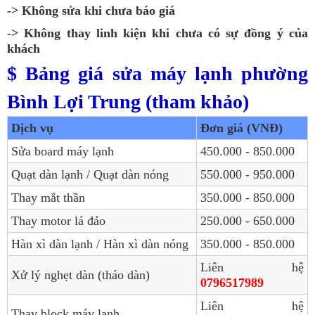
-> Không sửa khi chưa báo giá
-> Không thay linh kiện khi chưa có sự đồng ý của
khách
$ Bảng giá sửa máy lạnh phường
Bình Lợi Trung (tham khảo)
Dịch vụ
Đơn giá (VNĐ)
Sửa board máy lạnh
450.000 - 850.000
Quạt dàn lạnh / Quạt dàn nóng
550.000 - 950.000
Thay mắt thần
350.000 - 850.000
Thay motor lá đảo
250.000 - 650.000
Hàn xì dàn lạnh / Hàn xì dàn nóng
350.000 - 850.000
Liên hệ
Xử lý nghẹt dàn (tháo dàn)
0796517989
Liên hệ
Thay block máy lạnh