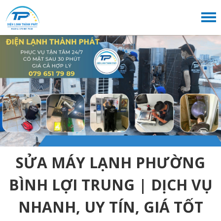
SỬA MÁY LẠNH PHƯỜNG
BÌNH LỢI TRUNG | DỊCH VỤ
NHANH, UY TÍN, GIÁ TỐT