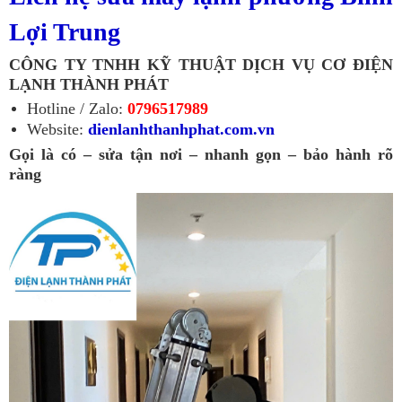
Lợi Trung
CÔNG TY TNHH KỸ THUẬT DỊCH VỤ CƠ ĐIỆN
LẠNH THÀNH PHÁT
Hotline / Zalo:
0796517989
Website:
dienlanhthanhphat.com.vn
Gọi là có – sửa tận nơi – nhanh gọn – bảo hành rõ
ràng