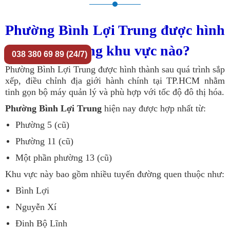
Phường Bình Lợi Trung được hình
thành từ những khu vực nào?
038 380 69 89 (24/7)
Phường Bình Lợi Trung được hình thành sau quá trình sắp
xếp, điều chỉnh địa giới hành chính tại TP.HCM nhằm
tinh gọn bộ máy quản lý và phù hợp với tốc độ đô thị hóa.
Phường Bình Lợi Trung
hiện nay được hợp nhất từ:
Phường 5 (cũ)
Phường 11 (cũ)
Một phần phường 13 (cũ)
Khu vực này bao gồm nhiều tuyến đường quen thuộc như:
Bình Lợi
Nguyễn Xí
Đinh Bộ Lĩnh