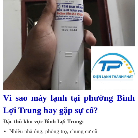
Vì sao máy lạnh tại phường Bình
Lợi Trung hay gặp sự cố?
Đặc thù khu vực Bình Lợi Trung:
Nhiều nhà ống, phòng trọ, chung cư cũ