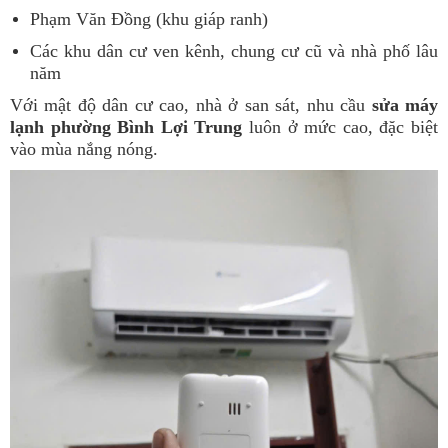
Phạm Văn Đồng (khu giáp ranh)
Các khu dân cư ven kênh, chung cư cũ và nhà phố lâu
năm
Với mật độ dân cư cao, nhà ở san sát, nhu cầu
sửa máy
lạnh phường Bình Lợi Trung
luôn ở mức cao, đặc biệt
vào mùa nắng nóng.