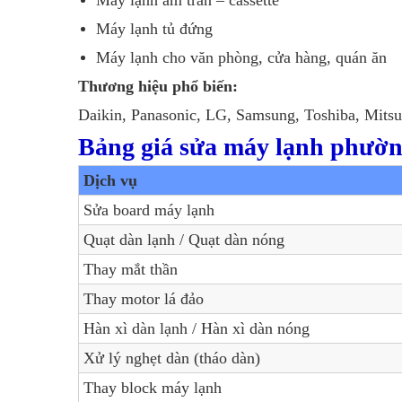
Máy lạnh tủ đứng
Máy lạnh cho văn phòng, cửa hàng, quán ăn
Thương hiệu phổ biến:
Daikin, Panasonic, LG, Samsung, Toshiba, Mits
Bảng giá sửa máy lạnh phườ
Dịch vụ
Sửa board máy lạnh
Quạt dàn lạnh / Quạt dàn nóng
Thay mắt thần
Thay motor lá đảo
Hàn xì dàn lạnh / Hàn xì dàn nóng
Xử lý nghẹt dàn (tháo dàn)
Thay block máy lạnh