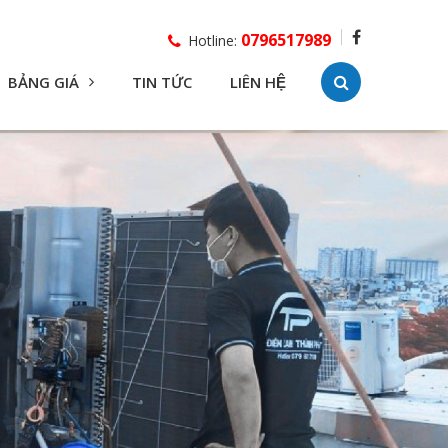
0796517989
Hotline:
BẢNG GIÁ
TIN TỨC
LIÊN HỆ