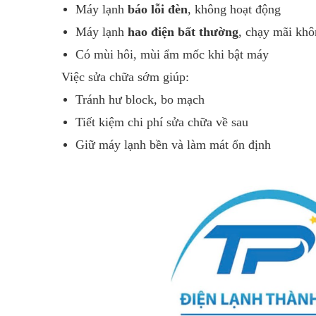
Máy lạnh
báo lỗi đèn
, không hoạt động
Máy lạnh
hao điện bất thường
, chạy mãi khô
Có mùi hôi, mùi ẩm mốc khi bật máy
Việc sửa chữa sớm giúp:
Tránh hư block, bo mạch
Tiết kiệm chi phí sửa chữa về sau
Giữ máy lạnh bền và làm mát ổn định