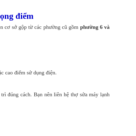
rọng điểm
rên cơ sở gộp từ các phường cũ gồm
phường 6 và
ặc cao điểm sử dụng điện.
rì đúng cách. Bạn nên liên hệ thợ sửa máy lạnh