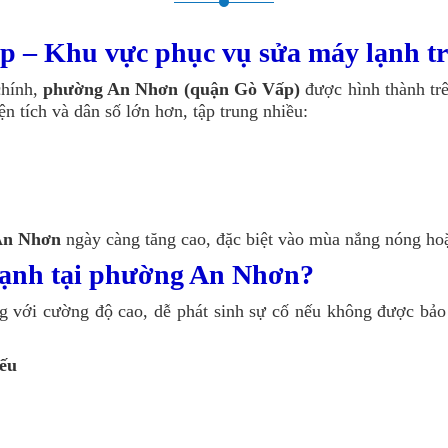
 – Khu vực phục vụ sửa máy lạnh t
chính,
phường An Nhơn (quận Gò Vấp)
được hình thành t
 tích và dân số lớn hơn, tập trung nhiều:
An Nhơn
ngày càng tăng cao, đặc biệt vào mùa nắng nóng ho
 lạnh tại phường An Nhơn?
 với cường độ cao, dễ phát sinh sự cố nếu không được bảo t
ếu