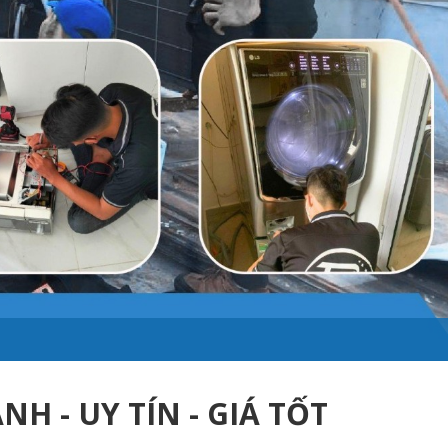
 - UY TÍN - GIÁ TỐT