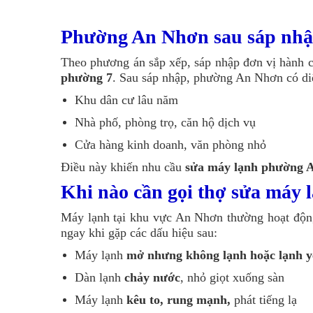
Phường An Nhơn sau sáp nhập
Theo phương án sắp xếp, sáp nhập đơn vị hành 
phường 7
. Sau sáp nhập, phường An Nhơn có diện
Khu dân cư lâu năm
Nhà phố, phòng trọ, căn hộ dịch vụ
Cửa hàng kinh doanh, văn phòng nhỏ
Điều này khiến nhu cầu
sửa máy lạnh phường 
Khi nào cần gọi thợ sửa máy
Máy lạnh tại khu vực An Nhơn thường hoạt động
ngay khi gặp các dấu hiệu sau:
Máy lạnh
mở nhưng không lạnh hoặc lạnh y
Dàn lạnh
chảy nước
, nhỏ giọt xuống sàn
Máy lạnh
kêu to, rung mạnh,
phát tiếng lạ