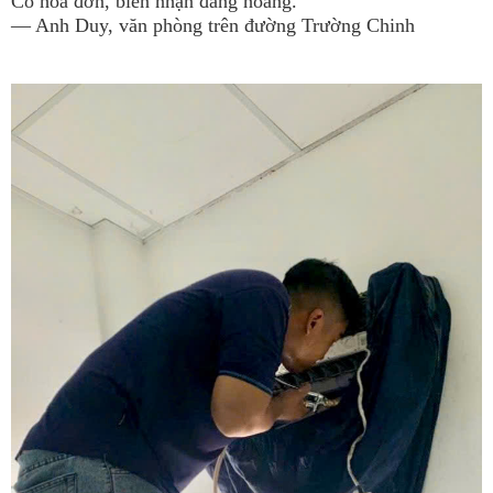
Có hóa đơn, biên nhận đàng hoàng.”
— Anh Duy, văn phòng trên đường Trường Chinh