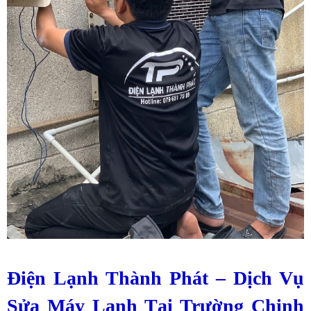
Điện Lạnh Thành Phát – Dịch Vụ
Sửa Máy Lạnh Tại Trường Chinh