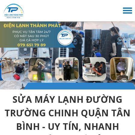
SỬA MÁY LẠNH ĐƯỜNG
TRƯỜNG CHINH QUẬN TÂN
BÌNH - UY TÍN, NHANH