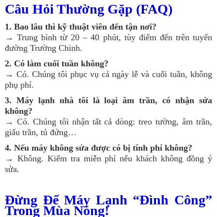
Câu Hỏi Thường Gặp (FAQ)
1. Bao lâu thì kỹ thuật viên đến tận nơi?
→ Trung bình từ 20 – 40 phút, tùy điểm đến trên tuyến
đường Trường Chinh.
2. Có làm cuối tuần không?
→ Có. Chúng tôi phục vụ cả ngày lễ và cuối tuần, không
phụ phí.
3. Máy lạnh nhà tôi là loại âm trần, có nhận sửa
không?
→ Có. Chúng tôi nhận tất cả dòng: treo tường, âm trần,
giấu trần, tủ đứng…
4. Nếu máy không sửa được có bị tính phí không?
→ Không. Kiểm tra miễn phí nếu khách không đồng ý
sửa.
Đừng Để Máy Lạnh “Đình Công”
Trong Mùa Nóng!