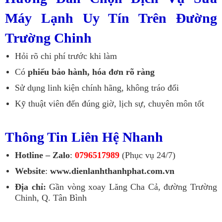
Máy Lạnh Uy Tín Trên Đường
Trường Chinh
Hỏi rõ chi phí trước khi làm
Có
phiếu bảo hành, hóa đơn rõ ràng
Sử dụng linh kiện chính hãng, không tráo đổi
Kỹ thuật viên đến đúng giờ, lịch sự, chuyên môn tốt
Thông Tin Liên Hệ Nhanh
Hotline – Zalo
:
0796517989
(Phục vụ 24/7)
Website
:
www.dienlanhthanhphat.com.vn
Địa chỉ:
Gần vòng xoay Lăng Cha Cả, đường Trường
Chinh, Q. Tân Bình