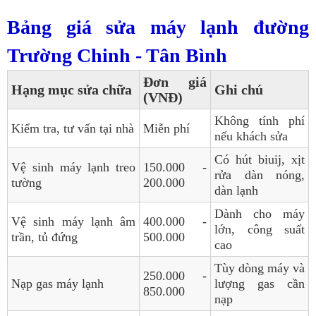
Bảng giá sửa máy lạnh đường
Trường Chinh - Tân Bình
Đơn giá
Hạng mục sửa chữa
Ghi chú
(VNĐ)
Không tính phí
Kiểm tra, tư vấn tại nhà
Miễn phí
nếu khách sửa
Có hút biuij, xịt
Vệ sinh máy lạnh treo
150.000 -
rửa dàn nóng,
tường
200.000
dàn lạnh
Dành cho máy
Vệ sinh máy lạnh âm
400.000 -
lớn, công suất
trần, tủ đứng
500.000
cao
Tùy dòng máy và
250.000 -
Nạp gas máy lạnh
lượng gas cần
850.000
nạp