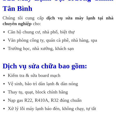
Tân Bình
Chúng tôi cung cấp
dịch vụ sửa máy lạnh tại nhà
chuyên nghiệp
cho:
Căn hộ chung cư, nhà phố, biệt thự
Văn phòng công ty, quán cà phê, nhà hàng, spa
Trường học, nhà xưởng, khách sạn
Dịch vụ sửa chữa bao gồm:
Kiểm tra & sửa board mạch
Vệ sinh, bảo trì dàn lạnh & dàn nóng
Thay tụ, quạt, block chính hãng
Nạp gas R22, R410A, R32 đúng chuẩn
Xử lý lỗi máy lạnh báo đèn, không chạy, tự tắt