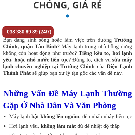
CHÓNG, GIÁ RẺ
038 380 69 89 (24/7)
Bạn đang sinh sống hoặc làm việc trên đường
Trường
Chinh, quận Tân Bình
? Máy lạnh trong nhà bỗng dưng
không còn hoạt động như trước?
Tiếng kêu to, hơi lạnh
yếu, hoặc nhỏ nước liên tục
? Đừng lo, dịch vụ
sửa máy
lạnh chuyên nghiệp tại Trường Chinh
của
Điện Lạnh
Thành Phát
sẽ giúp bạn xử lý tận gốc các vấn đề này.
Những Vấn Đề Máy Lạnh Thường
Gặp Ở Nhà Dân Và Văn Phòng
Máy lạnh
bật không lên nguồn
, đèn nhấp nháy liên tục
Hơi lạnh yếu,
không làm mát
dù để nhiệt độ thấp