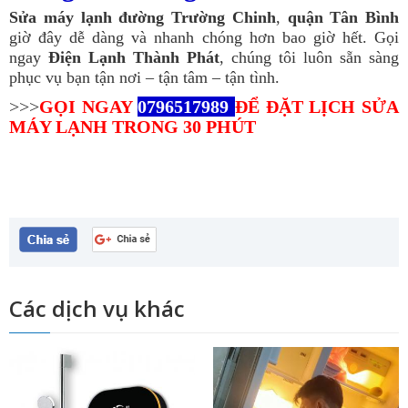
Sửa máy lạnh đường Trường Chinh
,
quận Tân Bình
giờ đây dễ dàng và nhanh chóng hơn bao giờ hết. Gọi
ngay
Điện Lạnh Thành Phát
, chúng tôi luôn sẵn sàng
phục vụ bạn tận nơi – tận tâm – tận tình.
>>>
GỌI NGAY
0796517989
ĐỂ ĐẶT LỊCH SỬA
MÁY LẠNH TRONG 30 PHÚT
Các dịch vụ khác