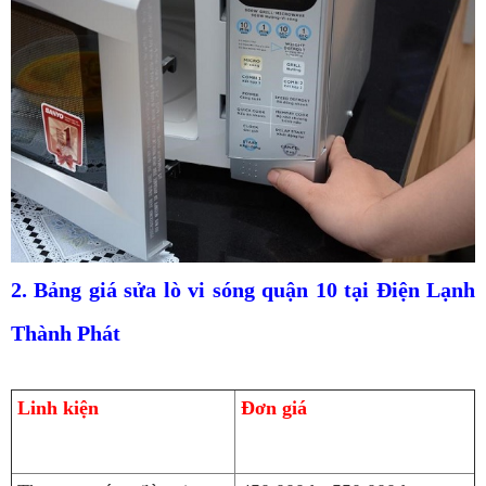
2. Bảng giá sửa lò vi sóng quận 10 tại Điện Lạnh
Thành Phát
Linh kiện
Đơn giá