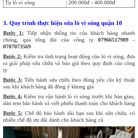
Tụ lò vi sóng
200.000đ - 400.000đ
3. Quy trình thực hiện sửa lò vi sóng quận 10
Bước 1:
Tiếp nhận thông tin của khách hàng nhanh
chóng, qua tổng đài của công ty
07966517989 -
0707073569
Bước 2:
Kiểm tra tình trạng hoạt động của lò vi sóng, đưa
ra giải pháp sửa chữa và báo giá theo quy định của công
ty
Bước 3:
Tiến hành sửa chữa theo đúng yêu cầu kỹ thuật
sau khi khách hàng đã đồng ý khung giá
Bước 4:
Kiểm tra vận hành lò vi sóng trước khi bàn giao,
dán tem bảo hành và viết phiếu thanh toán cho khách hàng
Bước 5:
Chế độ bảo hành dài hạn sau khi sửa chữa, có
nhiều chế độ ưu đãi dành cho khách hàng cũ