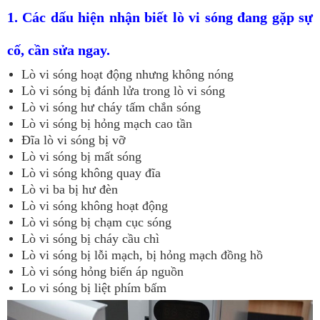
1. Các dấu hiện nhận biết lò vi sóng đang gặp sự
cố, cần sửa ngay.
Lò vi sóng hoạt động nhưng không nóng
Lò vi sóng bị đánh lửa trong lò vi sóng
Lò vi sóng hư cháy tấm chắn sóng
Lò vi sóng bị hỏng mạch cao tần
Đĩa lò vi sóng bị vỡ
Lò vi sóng bị mất sóng
Lò vi sóng không quay đĩa
Lò vi ba bị hư đèn
Lò vi sóng không hoạt động
Lò vi sóng bị chạm cục sóng
Lò vi sóng bị cháy cầu chì
Lò vi sóng bị lỗi mạch, bị hỏng mạch đồng hồ
Lò vi sóng hỏng biến áp nguồn
Lo vi sóng bị liệt phím bấm