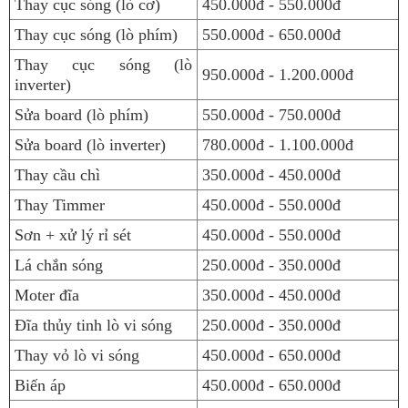
Thay cục sóng (lò cơ)
450.000đ - 550.000đ
Thay cục sóng (lò phím)
550.000đ - 650.000đ
Thay cục sóng (lò
950.000đ - 1.200.000đ
inverter)
Sửa board (lò phím)
550.000đ - 750.000đ
Sửa board (lò inverter)
780.000đ - 1.100.000đ
Thay cầu chì
350.000đ - 450.000đ
Thay Timmer
450.000đ - 550.000đ
Sơn + xử lý rỉ sét
450.000đ - 550.000đ
Lá chắn sóng
250.000đ - 350.000đ
Moter đĩa
350.000đ - 450.000đ
Đĩa thủy tinh lò vi sóng
250.000đ - 350.000đ
Thay vỏ lò vi sóng
450.000đ - 650.000đ
Biến áp
450.000đ - 650.000đ