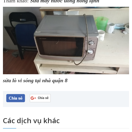
Tham khảo:
Sửa máy nước uống nóng lạnh
sửa lò vi sóng tại nhà quận 8
Các dịch vụ khác