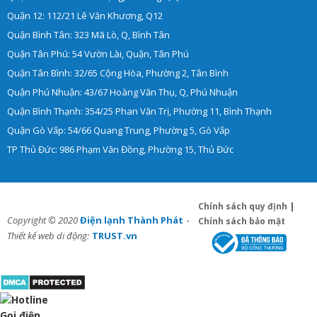
Quận 12: 112/21 Lê Văn Khương, Q12
Quận Bình Tân: 323 Mã Lò, Q, Bình Tân
Quận Tân Phú: 54 Vườn Lài, Quận, Tân Phú
Quận Tân Bình: 32/65 Cộng Hòa, Phường 2, Tân Bình
Quận Phú Nhuận: 43/67 Hoàng Văn Thụ, Q, Phú Nhuận
Quận Bình Thạnh: 354/25 Phan Văn Trị, Phường 11, Bình Thạnh
Quận Gò Vấp: 54/66 Quang Trung, Phường 5, Gò Vấp
TP Thủ Đức: 986 Phạm Văn Đồng, Phường 15, Thủ Đức
Chính sách quy định
|
-
Copyright © 2020
Điện lạnh Thành Phát
Chính sách bảo mật
Thiết kế web di động:
TRUST.vn
Gọi điện