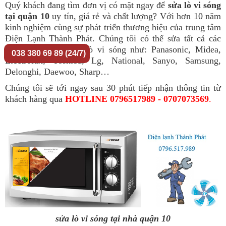
Quý khách đang tìm đơn vị có mặt ngay để
sửa lò vi sóng
tại quận 10
uy tín, giá rẻ và chất lượng? Với hơn 10 năm
kinh nghiệm cùng sự phát triển thương hiệu của trung tâm
Điện Lạnh Thành Phát. Chúng tôi có thể sửa tất cả các
dòng sản phẩm của lò vi sóng như: Panasonic, Midea,
038 380 69 89 (24/7)
Electrolux, Toshiba, Lg, National, Sanyo, Samsung,
Delonghi, Daewoo, Sharp…
Chúng tôi sẽ tới ngay sau 30 phút tiếp nhận thông tin từ
khách hàng qua
HOTLINE 0796517989 - 0707073569
.
sửa lò vi sóng tại nhà quận 10