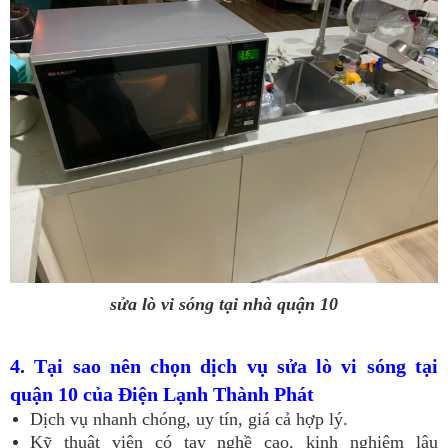
sửa lò vi sóng tại nhà quận 10
4. Tại sao nên chọn dịch vụ sửa lò vi sóng tại
quận 10 của Điện Lạnh Thành Phát
Dịch vụ nhanh chóng, uy tín, giá cả hợp lý.
Kỹ thuật viên có tay nghề cao, kinh nghiệm lâu