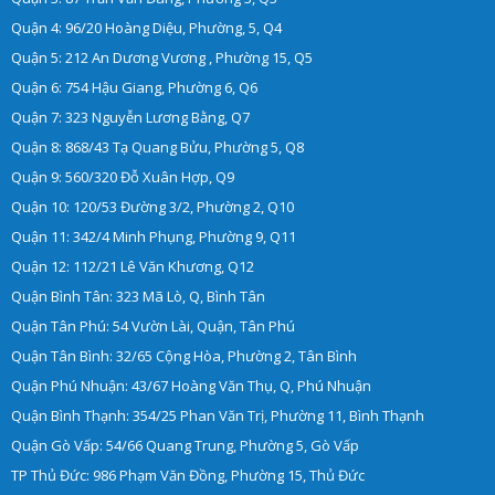
Quận 4: 96/20 Hoàng Diệu, Phường, 5, Q4
Quận 5: 212 An Dương Vương , Phường 15, Q5
Quận 6: 754 Hậu Giang, Phường 6, Q6
Quận 7: 323 Nguyễn Lương Bằng, Q7
Quận 8: 868/43 Tạ Quang Bửu, Phường 5, Q8
Quận 9: 560/320 Đỗ Xuân Hợp, Q9
Quận 10: 120/53 Đường 3/2, Phường 2, Q10
Quận 11: 342/4 Minh Phụng, Phường 9, Q11
Quận 12: 112/21 Lê Văn Khương, Q12
Quận Bình Tân: 323 Mã Lò, Q, Bình Tân
Quận Tân Phú: 54 Vườn Lài, Quận, Tân Phú
Quận Tân Bình: 32/65 Cộng Hòa, Phường 2, Tân Bình
Quận Phú Nhuận: 43/67 Hoàng Văn Thụ, Q, Phú Nhuận
Quận Bình Thạnh: 354/25 Phan Văn Trị, Phường 11, Bình Thạnh
Quận Gò Vấp: 54/66 Quang Trung, Phường 5, Gò Vấp
TP Thủ Đức: 986 Phạm Văn Đồng, Phường 15, Thủ Đức