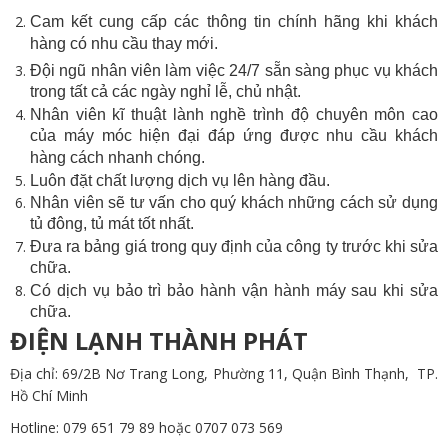
Cam kết cung cấp các thông tin chính hãng khi khách
hàng có nhu cầu thay mới.
Đội ngũ nhân viên làm việc 24/7 sẵn sàng phục vụ khách
trong tất cả các ngày nghỉ lễ, chủ nhật.
Nhân viên kĩ thuật lành nghề trình độ chuyên môn cao
của máy móc hiện đại đáp ứng được nhu cầu khách
hàng cách nhanh chóng.
Luôn đặt chất lượng dịch vụ lên hàng đầu.
Nhân viên sẽ tư vấn cho quý khách những cách sử dụng
tủ đông, tủ mát tốt nhất.
Đưa ra bảng giá trong quy định của công ty trước khi sửa
chữa.
Có dịch vụ bảo trì bảo hành vận hành máy sau khi sửa
chữa.
ĐIỆN LẠNH THÀNH PHÁT
Địa chỉ: 69/2B Nơ Trang Long, Phường 11, Quận Bình Thạnh, TP.
Hồ Chí Minh
Hotline:
079 651 79 89
hoặc
0707 073 569