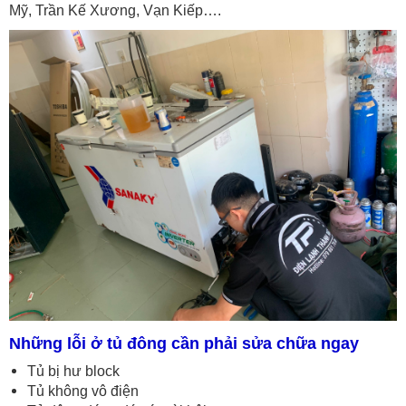
Mỹ, Trần Kế Xương, Vạn Kiếp….
Những lỗi ở tủ đông cần phải sửa chữa ngay
Tủ bị hư block
Tủ không vô điện