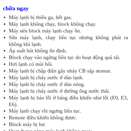
chữa ngay
Máy lạnh bị thiếu ga, hết gas.
Máy lạnh không chạy, block không chạy.
Máy nén block máy lạnh chạy ồn.
Sửa máy lạnh, chạy liên tục nhưng không phát ra
không khí lạnh.
Áp suất hút không ổn định.
Block chạy vào ngừng liên tục do hoạt động quá tải.
Hơi lạnh có mùi hôi.
Máy lạnh bị chập điện gây nhảy CB sập atomat.
Máy lạnh bị chảy nước ở dàn lạnh.
Máy lạnh bị chảy nước ở dàn nóng.
Máy lạnh bị chảy nước ở đường ống nước thải.
Máy lạnh bị báo lỗi ở bảng điều khiển như lỗi (E0, E3,
E6).
Máy lạnh chạy rồi ngưng liên tục.
Remote điều khiển không được.
Block máy bị hư.
Quạt ở cục nóng máy lạnh không quay.