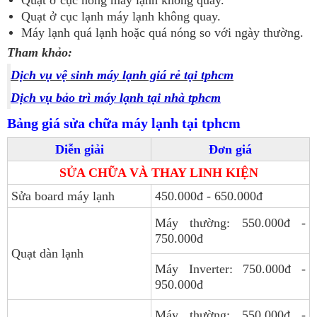
Quạt ở cục lạnh máy lạnh không quay.
Máy lạnh quá lạnh hoặc quá nóng so với ngày thường.
Tham khảo:
Dịch vụ vệ sinh máy lạnh giá rẻ tại tphcm
Dịch vụ bảo trì máy lạnh tại nhà tphcm
Bảng giá sửa chữa máy lạnh tại tphcm
Diễn giải
Đơn giá
SỬA CHỮA VÀ THAY LINH KIỆN
Sửa board máy lạnh
450.000đ - 650.000đ
Máy thường: 550.000đ -
750.000đ
Quạt dàn lạnh
Máy Inverter: 750.000đ -
950.000đ
Máy thường: 550.000đ -