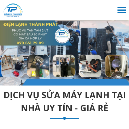
DỊCH VỤ SỬA MÁY LẠNH TẠI
NHÀ UY TÍN - GIÁ RẺ