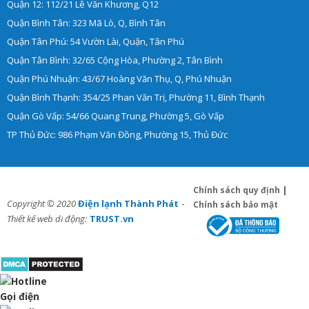
Quận 12: 112/21 Lê Văn Khương, Q12
Quận Bình Tân: 323 Mã Lò, Q, Bình Tân
Quận Tân Phú: 54 Vườn Lài, Quận, Tân Phú
Quận Tân Bình: 32/65 Cộng Hòa, Phường 2, Tân Bình
Quận Phú Nhuận: 43/67 Hoàng Văn Thụ, Q, Phú Nhuận
Quận Bình Thạnh: 354/25 Phan Văn Trị, Phường 11, Bình Thạnh
Quận Gò Vấp: 54/66 Quang Trung, Phường 5, Gò Vấp
TP Thủ Đức: 986 Phạm Văn Đồng, Phường 15, Thủ Đức
Chính sách quy định
|
-
Copyright © 2020
Điện lạnh Thành Phát
Chính sách bảo mật
Thiết kế web di động:
TRUST.vn
Gọi điện