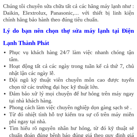
Chúng tôi chuyên sửa chữa tất cả các hãng máy lạnh như :
Daikin, Elextrolux, Panasonic,... với thiết bị linh kiện
chính hãng bảo hành theo đúng tiêu chuẩn.
Lý do bạn nên chọn thợ sửa máy lạnh tại Điện
Lạnh Thành Phát
Phục vụ khách hàng 24/7 làm việc nhanh chóng tận
tâm.
Hoạt động tất cả các ngày trong tuần kể cả thứ 7, chủ
nhật lận các ngày lễ.
Đội ngũ kỹ thuật viên chuyên môn cao được tuyển
chọn từ các trường đại học kỹ thuật lớn.
Đảm bảo xử lý mọi chuyện để hư hỏng trên máy ngay
tại nhà khách hàng.
Phong cách làm việc chuyên nghiệp dọn gàng sạch sẽ .
Từ đó nhiệt tình hỗ trợ kiểm tra sự cố trên máy miễn
phí ngay tại nhà.
Tìm hiểu rõ nguyên nhân hư hỏng, từ đó kỹ thuật sẽ
chuẩn đoán đúng bệnh báo đúng giá theo quy định giá