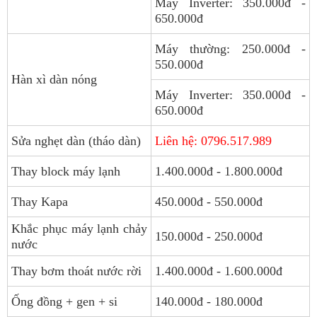
Máy Inverter: 350.000đ -
650.000đ
Máy thường: 250.000đ -
550.000đ
Hàn xì dàn nóng
Máy Inverter: 350.000đ -
650.000đ
Sửa nghẹt dàn (tháo dàn)
Liên hệ: 0796.517.989
Thay block máy lạnh
1.400.000đ - 1.800.000đ
Thay Kapa
450.000đ - 550.000đ
Khắc phục máy lạnh chảy
150.000đ - 250.000đ
nước
Thay bơm thoát nước rời
1.400.000đ - 1.600.000đ
Ống đồng + gen + si
140.000đ - 180.000đ