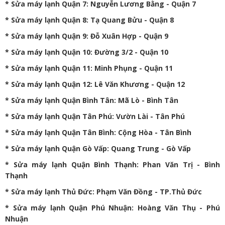
*
Sửa máy lạnh Quận 7
: Nguyễn Lương Bằng - Quận 7
*
Sửa máy lạnh Quận 8
: Tạ Quang Bửu - Quận 8
*
Sửa máy lạnh Quận 9
: Đỗ Xuân Hợp - Quận 9
*
Sửa máy lạnh Quận 10
: Đường 3/2 - Quận 10
*
Sửa máy lạnh Quận 11
: Minh Phụng - Quận 11
*
Sửa máy lạnh Quận 12
: Lê Văn Khương - Quận 12
*
Sửa máy lạnh Quận Bình Tân
: Mã Lò - Bình Tân
*
Sửa máy lạnh Quận Tân Phú
: Vườn Lài - Tân Phú
*
Sửa máy lạnh Quận Tân Bình
: Cộng Hòa - Tân Bình
*
Sửa máy lạnh Quận Gò Vấp
: Quang Trung - Gò Vấp
*
Sửa máy lạnh Quận Bình Thạnh
: Phan Văn Trị - Bình
Thạnh
*
Sửa máy lạnh Thủ Đức
: Phạm Văn Đồng - TP.Thủ Đức
*
Sửa máy lạnh Quận Phú Nhuận
: Hoàng Văn Thụ - Phú
Nhuận