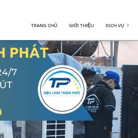
TRANG CHỦ
GIỚI THIỆU
DỊCH VỤ