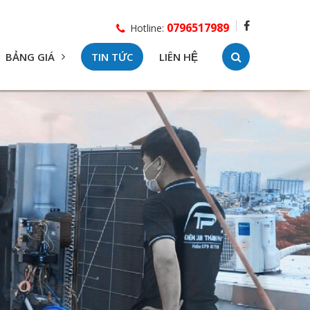
0796517989
Hotline:
BẢNG GIÁ
TIN TỨC
LIÊN HỆ