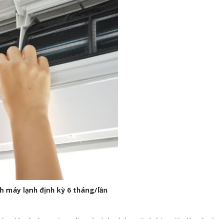
nh máy lạnh định kỳ 6 tháng/lần