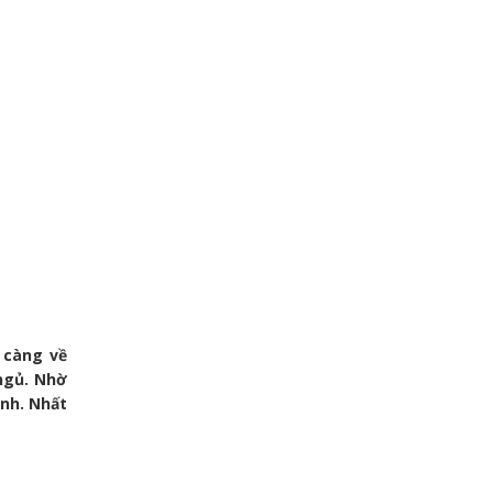
 càng về
 ngủ. Nhờ
nh. Nhất