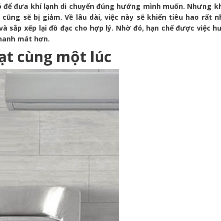
ó để đưa khí lạnh di chuyển đúng hướng mình muốn. Nhưng k
a cũng sẽ bị giảm. Về lâu dài, việc này sẽ khiến tiêu hao rất n
và sắp xếp lại đồ đạc cho hợp lý. Nhờ đó, hạn chế được việc 
 nhanh mát hơn.
ạt cùng một lúc