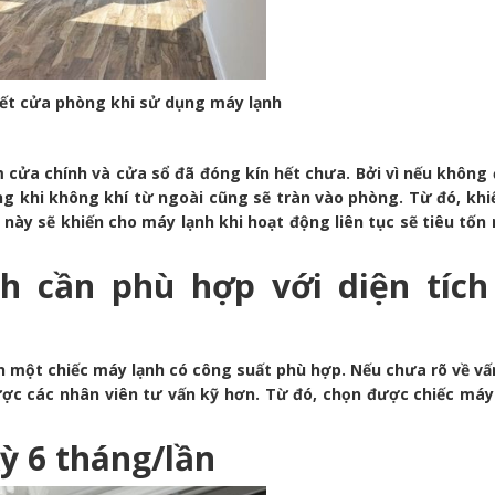
hết cửa phòng khi sử dụng máy lạnh
 cửa chính và cửa sổ đã đóng kín hết chưa. Bởi vì nếu không
ong khi không khí từ ngoài cũng sẽ tràn vào phòng. Từ đó, kh
này sẽ khiến cho máy lạnh khi hoạt động liên tục sẽ tiêu tốn 
h cần phù hợp với diện tích
 một chiếc máy lạnh có công suất phù hợp. Nếu chưa rõ về vấ
ược các nhân viên tư vấn kỹ hơn. Từ đó, chọn được chiếc máy
ỳ 6 tháng/lần