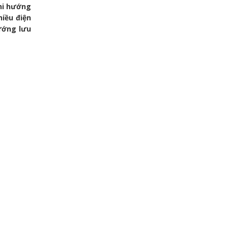
hi hướng
hiều điện
hướng lưu