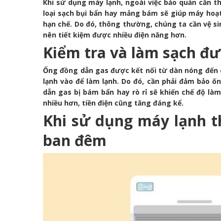
Khi sử dụng máy lạnh, ngoài việc bảo quản cẩn th
loại sạch bụi bẩn hay mảng bám sẽ giúp máy hoạt 
hạn chế. Do đó, thông thường, chúng ta cần vệ s
nên tiết kiệm được nhiều điện năng hơn.
Kiểm tra và làm sạch đ
Ống đồng dẫn gas được kết nối từ dàn nóng đến d
lạnh vào để làm lạnh. Do đó, cần phải đảm bảo ố
dẫn gas bị bám bẩn hay rò rỉ sẽ khiến chế độ là
nhiều hơn, tiền điện cũng tăng đáng kể.
Khi sử dụng máy lạnh t
ban đêm