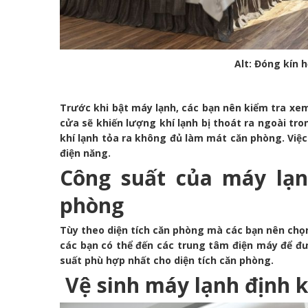
Alt: Đóng kín 
Trước khi bật máy lạnh, các bạn nên kiểm tra xem
cửa sẽ khiến lượng khí lạnh bị thoát ra ngoài tr
khí lạnh tỏa ra không đủ làm mát căn phòng. Việc 
điện năng.
Công suất của máy lạn
phòng
Tùy theo diện tích căn phòng mà các bạn nên chọn
các bạn có thể đến các trung tâm điện máy để đ
suất phù hợp nhất cho diện tích căn phòng.
Vệ sinh máy lạnh định k