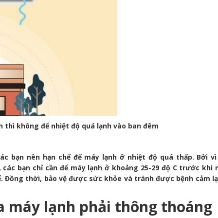
h thì không để nhiệt độ quá lạnh vào ban đêm
c bạn nên hạn chế để máy lạnh ở nhiệt độ quá thấp. Bởi vì
, các bạn chỉ cần để máy lạnh ở khoảng 25-29 độ C trước khi
. Đồng thời, bảo vệ được sức khỏe và tránh được bệnh cảm lạ
a máy lạnh phải thông thoáng