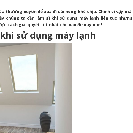
hòa thường xuyên để xua đi cái nóng khó chịu. Chính vì vậy mà 
 chúng ta cần làm gì khi sử dụng máy lạnh liên tục nhưng 
ược cách giải quyết tốt nhất cho vấn đề này nhé!
 khi sử dụng máy lạnh