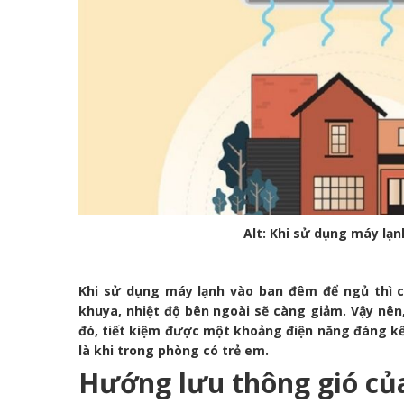
Alt: Khi sử dụng máy lạn
Khi sử dụng máy lạnh vào ban đêm để ngủ thì cá
khuya, nhiệt độ bên ngoài sẽ càng giảm. Vậy nên
đó, tiết kiệm được một khoảng điện năng đáng kể
là khi trong phòng có trẻ em.
Hướng lưu thông gió củ