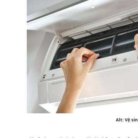
Alt: Vệ si