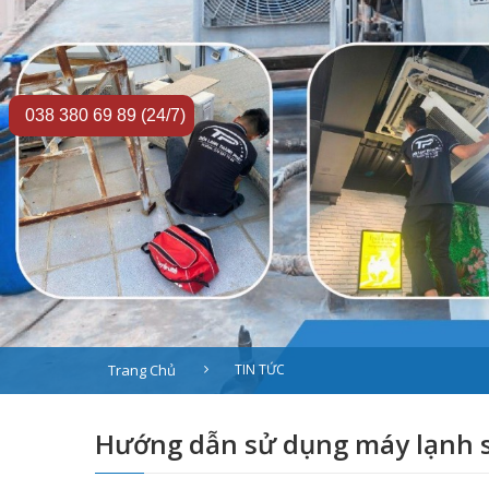
038 380 69 89 (24/7)
Trang Chủ
TIN TỨC
Hướng dẫn sử dụng máy lạnh s