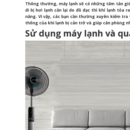
Thông thường, máy lạnh sẽ có những tấm tản gi
đi bị hơi lạnh cản lại do đồ đạc thì khí lạnh tỏa r
năng. Vì vậy, các bạn cần thường xuyên kiểm tra 
thông của khí lạnh bị cản trở và giúp căn phòng
Sử dụng máy lạnh và qu