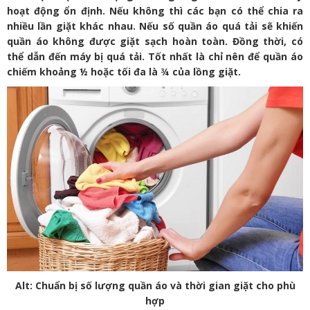
hoạt động ổn định. Nếu không thì các bạn có thể chia ra
nhiều lần giặt khác nhau. Nếu số quần áo quá tải sẽ khiến
quần áo không được giặt sạch hoàn toàn. Đồng thời, có
thể dẫn đến máy bị quá tải. Tốt nhất là chỉ nên để quần áo
chiếm khoảng ½ hoặc tối đa là ¾ của lồng giặt.
Alt: Chuẩn bị số lượng quần áo và thời gian giặt cho phù
hợp