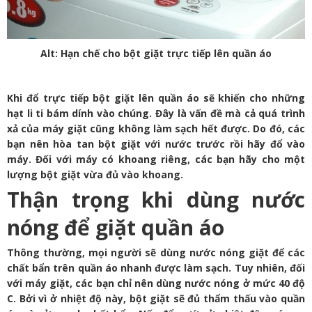
Alt: Hạn chế cho bột giặt trực tiếp lên quần áo
Khi đổ trực tiếp bột giặt lên quần áo sẽ khiến cho những
hạt li ti bám dính vào chúng. Đây là vấn đề mà cả quá trình
xả của máy giặt cũng không làm sạch hết được. Do đó, các
bạn nên hòa tan bột giặt với nước trước rồi hãy đổ vào
máy. Đối với máy có khoang riêng, các bạn hãy cho một
lượng bột giặt vừa đủ vào khoang.
Thận trọng khi dùng nước
nóng để giặt quần áo
Thông thường, mọi người sẽ dùng nước nóng giặt để các
chất bẩn trên quần áo nhanh được làm sạch. Tuy nhiên, đối
với máy giặt, các bạn chỉ nên dùng nước nóng ở mức 40 độ
C. Bởi vì ở nhiệt độ này, bột giặt sẽ đủ thẩm thấu vào quần