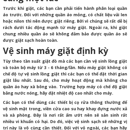
Trước khi giặt, các bạn cần phải tiến hành phân loại quần
áo trước. Đối với những quần áo mỏng, có chất liệu vải len
hoặc nilon thì nên được giặt riêng. Bởi vì chúng sẽ rất dễ bị
rách dưới tác động mạnh từ máy giặt. Ngoài ra, khi giặt
chung nhiều quần áo sẽ không đảm bảo được quần áo sẽ
được giặt sạch hoàn toàn.
Vệ sinh máy giặt định kỳ
Tùy theo tần suất giặt đồ mà các bạn cần vệ sinh lồng giặt
và toàn bộ máy từ 3 - 6 tháng/lần. Nếu máy giặt không có
chế độ tự vệ sinh lồng giặt thì các bạn có thể đặt thời gian
giặt lâu nhất. Sau đó, cho máy hoạt động mà không cho
quần áo hay xà bông vào. Trường hợp máy có chế độ giặt
bằng nước nóng, hãy đặt nhiệt độ cao nhất cho máy.
Các bạn có thể dùng các thiết bị cọ rửa thông thường để
vệ sinh mặt trong, viền cửa cao su hay khay đựng nước xả
và xà phòng. Đây là nơi rất ẩm ướt nên sẽ sản sinh rất
nhiều vi khuẩn có hại. Do đó, việc vệ sinh sạch sẽ những vị
trí này là vô cùng cần thiết. Đối với vỏ ngoài, các bạn hãy