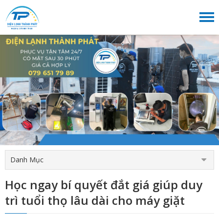
Danh Mục
Học ngay bí quyết đắt giá giúp duy
trì tuổi thọ lâu dài cho máy giặt