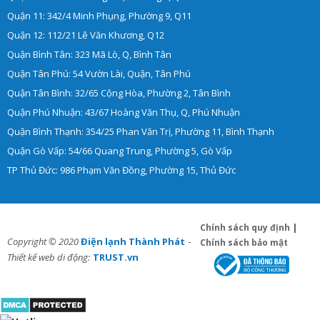
Quận 11: 342/4 Minh Phụng, Phường 9, Q11
Quận 12: 112/21 Lê Văn Khương, Q12
Quận Bình Tân: 323 Mã Lò, Q, Bình Tân
Quận Tân Phú: 54 Vườn Lài, Quận, Tân Phú
Quận Tân Bình: 32/65 Cộng Hòa, Phường 2, Tân Bình
Quận Phú Nhuận: 43/67 Hoàng Văn Thụ, Q, Phú Nhuận
Quận Bình Thạnh: 354/25 Phan Văn Trị, Phường 11, Bình Thạnh
Quận Gò Vấp: 54/66 Quang Trung, Phường 5, Gò Vấp
TP Thủ Đức: 986 Phạm Văn Đồng, Phường 15, Thủ Đức
Chính sách quy định
|
-
Copyright © 2020
Điện lạnh Thành Phát
Chính sách bảo mật
Thiết kế web di động:
TRUST.vn