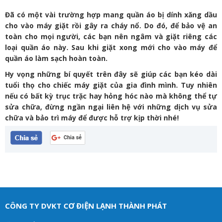
Đã có một vài trường hợp mang quần áo bị dính xăng dầu
cho vào máy giặt rồi gây ra cháy nổ. Do đó, để bảo vệ an
toàn cho mọi người, các bạn nên ngâm và giặt riêng các
loại quần áo này. Sau khi giặt xong mới cho vào máy để
quần áo làm sạch hoàn toàn.
Hy vọng những bí quyết trên đây sẽ giúp các bạn kéo dài
tuổi thọ cho chiếc máy giặt của gia đình mình. Tuy nhiên
nếu có bất kỳ trục trặc hay hỏng hóc nào mà không thể tự
sửa chữa, đừng ngần ngại liên hệ với những dịch vụ sửa
chữa và bảo trì máy để được hỗ trợ kịp thời nhé!
CÔNG TY DVKT CƠ ĐIỆN LẠNH THÀNH PHÁT