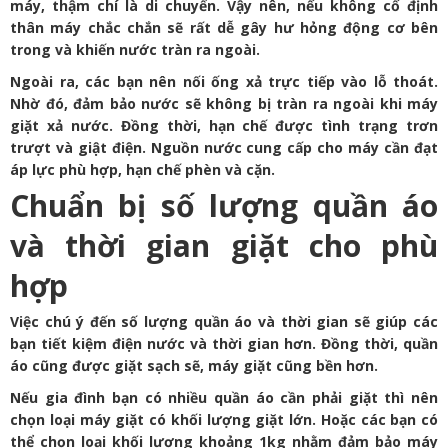
máy, thậm chí là di chuyển. Vậy nên, nếu không cố định
thân máy chắc chắn sẽ rất dễ gây hư hỏng động cơ bên
trong và khiến nước tràn ra ngoài.
Ngoài ra, các bạn nên nối ống xả trực tiếp vào lỗ thoát.
Nhờ đó, đảm bảo nước sẽ không bị tràn ra ngoài khi máy
giặt xả nước. Đồng thời, hạn chế được tình trạng trơn
trượt và giật điện. Nguồn nước cung cấp cho máy cần đạt
áp lực phù hợp, hạn chế phèn và cặn.
Chuẩn bị số lượng quần áo
và thời gian giặt cho phù
hợp
Việc chú ý đến số lượng quần áo và thời gian sẽ giúp các
bạn tiết kiệm điện nước và thời gian hơn. Đồng thời, quần
áo cũng được giặt sạch sẽ, máy giặt cũng bền hơn.
Nếu gia đình bạn có nhiều quần áo cần phải giặt thì nên
chọn loại máy giặt có khối lượng giặt lớn. Hoặc các bạn có
thể chọn loại khối lượng khoảng 1kg nhằm đảm bảo máy