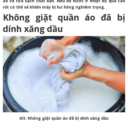
áo và rửa sạch chất bẩn. Nếu để nước ở nhiệt độ quá cao
rất có thể sẽ khiến máy bị hư hỏng nghiêm trọng.
Không giặt quần áo đã bị
dính xăng dầu
Alt: Không giặt quần áo đã bị dính xăng dầu