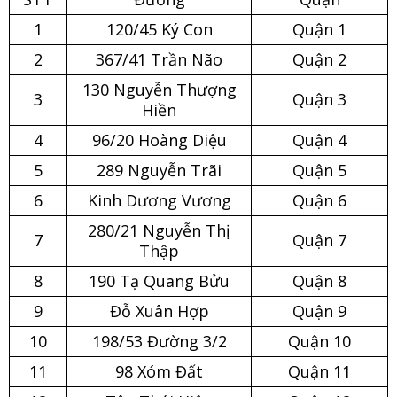
1
120/45 Ký Con
Quận 1
2
367/41 Trần Não
Quận 2
130 Nguyễn Thượng
3
Quận 3
Hiền
4
96/20 Hoàng Diệu
Quận 4
5
289 Nguyễn Trãi
Quận 5
6
Kinh Dương Vương
Quận 6
280/21 Nguyễn Thị
7
Quận 7
Thập
8
190 Tạ Quang Bửu
Quận 8
9
Đỗ Xuân Hợp
Quận 9
10
198/53 Đường 3/2
Quận 10
11
98 Xóm Đất
Quận 11