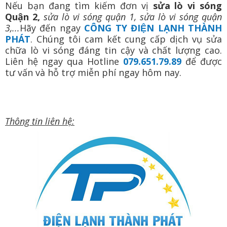
Nếu bạn đang tìm kiếm đơn vị
sửa lò vi sóng
Quận 2,
sửa lò vi sóng quận 1, sửa lò vi sóng quận
3,...
Hãy đến ngay
CÔNG TY ĐIỆN LẠNH THÀNH
PHÁT
. Chúng tôi cam kết cung cấp dịch vụ sửa
chữa lò vi sóng đáng tin cậy và chất lượng cao.
Liên hệ ngay qua Hotline
079.651.79.89
để được
tư vấn và hỗ trợ miễn phí ngay hôm nay.
Thông tin liên hệ: