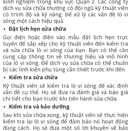
kinh nghiệm trong khu vực Quận 2. Các công ty
dịch vụ sửa chữa thường có đội ngũ kỹ thuật viên
có trình độ và kỹ năng. Để xử lý các vấn đề lò vi
sóng một cách hiệu quả.
Đặt lịch hẹn sửa chữa
Gọi điện hoặc điền vào mẫu đặt lịch hẹn trực
tuyến để sắp xếp cho kỹ thuật viên đến kiểm tra
và sửa chữa lò vi sóng của bạn. Bạn có thể cần
cung cấp thông tin về thương hiệu và mô hình
của lò vi sóng. Để dịch vụ sửa chữa có thể chuẩn
bị các linh kiện phụ tùng cần thiết trước khi đến.
Kiểm tra sửa chữa
Kỹ thuật viên sẽ kiểm tra lò vi sóng để xác định
vấn đề cụ thể. Họ sẽ đưa ra đánh giá và báo giá
chi tiết cho bạn trước khi tiến hành sửa chữa.
Kiểm tra và bảo dưỡng
Sau khi sửa chữa xong, kỹ thuật viên sẽ thực hiện
kiểm tra lại lò vi sóng để đảm bảo nó hoạt động
đúng cách. Họ sẽ đưa một số lời khuyên về bảo