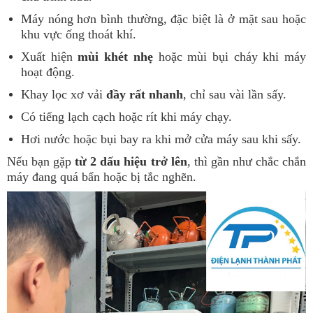
Máy nóng hơn bình thường, đặc biệt là ở mặt sau hoặc
khu vực ống thoát khí.
Xuất hiện
mùi khét nhẹ
hoặc mùi bụi cháy khi máy
hoạt động.
Khay lọc xơ vải
đầy rất nhanh
, chỉ sau vài lần sấy.
Có tiếng lạch cạch hoặc rít khi máy chạy.
Hơi nước hoặc bụi bay ra khi mở cửa máy sau khi sấy.
Nếu bạn gặp
từ 2 dấu hiệu trở lên
, thì gần như chắc chắn
máy đang quá bẩn hoặc bị tắc nghẽn.