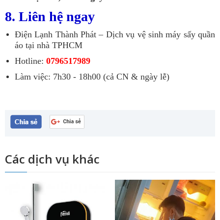
8. Liên hệ ngay
Điện Lạnh Thành Phát – Dịch vụ vệ sinh máy sấy quần
áo tại nhà TPHCM
Hotline:
0796517989
Làm việc: 7h30 - 18h00 (cả CN & ngày lễ)
Các dịch vụ khác