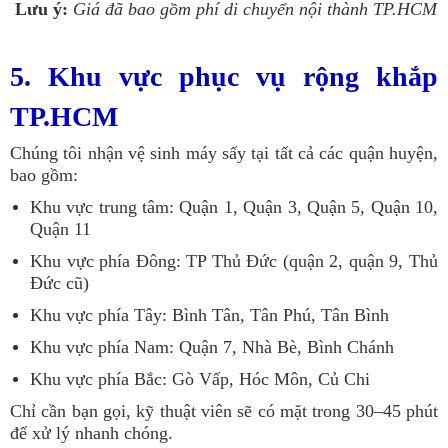
Lưu ý:
Giá đã bao gồm phí di chuyển nội thành TP.HCM
5. Khu vực phục vụ rộng khắp
TP.HCM
Chúng tôi nhận vệ sinh máy sấy tại tất cả các quận huyện,
bao gồm:
Khu vực trung tâm: Quận 1, Quận 3, Quận 5, Quận 10,
Quận 11
Khu vực phía Đông: TP Thủ Đức (quận 2, quận 9, Thủ
Đức cũ)
Khu vực phía Tây: Bình Tân, Tân Phú, Tân Bình
Khu vực phía Nam: Quận 7, Nhà Bè, Bình Chánh
Khu vực phía Bắc: Gò Vấp, Hóc Môn, Củ Chi
Chỉ cần bạn gọi, kỹ thuật viên sẽ có mặt trong 30–45 phút
để xử lý nhanh chóng.