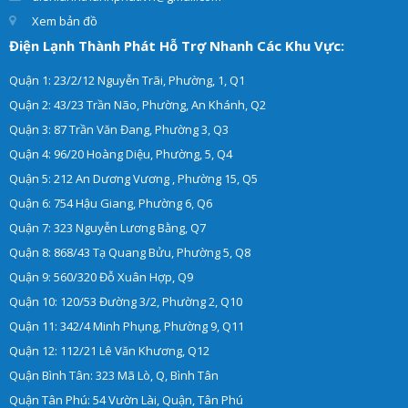
Xem bản đồ
Điện Lạnh Thành Phát Hỗ Trợ Nhanh Các Khu Vực:
Quận 1: 23/2/12 Nguyễn Trãi, Phường, 1, Q1
Quận 2: 43/23 Trần Não, Phường, An Khánh, Q2
Quận 3: 87 Trần Văn Đang, Phường 3, Q3
Quận 4: 96/20 Hoàng Diệu, Phường, 5, Q4
Quận 5: 212 An Dương Vương , Phường 15, Q5
Quận 6: 754 Hậu Giang, Phường 6, Q6
Quận 7: 323 Nguyễn Lương Bằng, Q7
Quận 8: 868/43 Tạ Quang Bửu, Phường 5, Q8
Quận 9: 560/320 Đỗ Xuân Hợp, Q9
Quận 10: 120/53 Đường 3/2, Phường 2, Q10
Quận 11: 342/4 Minh Phụng, Phường 9, Q11
Quận 12: 112/21 Lê Văn Khương, Q12
Quận Bình Tân: 323 Mã Lò, Q, Bình Tân
Quận Tân Phú: 54 Vườn Lài, Quận, Tân Phú