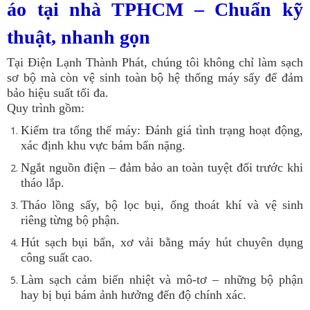
áo tại nhà TPHCM – Chuẩn kỹ
thuật, nhanh gọn
Tại Điện Lạnh Thành Phát, chúng tôi không chỉ làm sạch
sơ bộ mà còn vệ sinh toàn bộ hệ thống máy sấy để đảm
bảo hiệu suất tối đa.
Quy trình gồm:
Kiểm tra tổng thể máy: Đánh giá tình trạng hoạt động,
xác định khu vực bám bẩn nặng.
Ngắt nguồn điện – đảm bảo an toàn tuyệt đối trước khi
tháo lắp.
Tháo lồng sấy, bộ lọc bụi, ống thoát khí và vệ sinh
riêng từng bộ phận.
Hút sạch bụi bẩn, xơ vải bằng máy hút chuyên dụng
công suất cao.
Làm sạch cảm biến nhiệt và mô-tơ – những bộ phận
hay bị bụi bám ảnh hưởng đến độ chính xác.