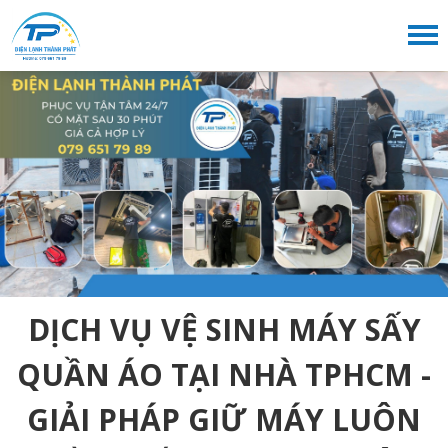
DỊCH VỤ VỆ SINH MÁY SẤY
QUẦN ÁO TẠI NHÀ TPHCM -
GIẢI PHÁP GIỮ MÁY LUÔN