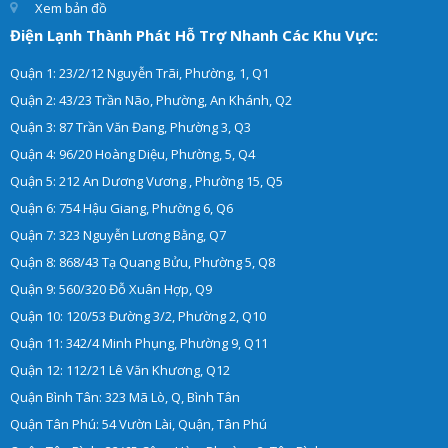
Xem bản đồ
Điện Lạnh Thành Phát Hỗ Trợ Nhanh Các Khu Vực:
Quận 1: 23/2/12 Nguyễn Trãi, Phường, 1, Q1
Quận 2: 43/23 Trần Não, Phường, An Khánh, Q2
Quận 3: 87 Trần Văn Đang, Phường 3, Q3
Quận 4: 96/20 Hoàng Diệu, Phường, 5, Q4
Quận 5: 212 An Dương Vương , Phường 15, Q5
Quận 6: 754 Hậu Giang, Phường 6, Q6
Quận 7: 323 Nguyễn Lương Bằng, Q7
Quận 8: 868/43 Tạ Quang Bửu, Phường 5, Q8
Quận 9: 560/320 Đỗ Xuân Hợp, Q9
Quận 10: 120/53 Đường 3/2, Phường 2, Q10
Quận 11: 342/4 Minh Phụng, Phường 9, Q11
Quận 12: 112/21 Lê Văn Khương, Q12
Quận Bình Tân: 323 Mã Lò, Q, Bình Tân
Quận Tân Phú: 54 Vườn Lài, Quận, Tân Phú