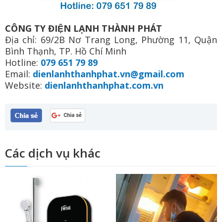
CÔNG TY ĐIỆN LẠNH THÀNH PHÁT
Địa chỉ: 69/2B Nơ Trang Long, Phường 11, Quận
Bình Thạnh, TP. Hồ Chí Minh
Hotline:
079 651 79 89
Email:
dienlanhthanhphat.vn@gmail.com
Website:
dienlanhthanhphat.com.vn
Các dịch vụ khác