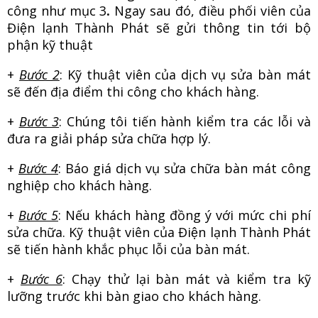
công như mục 3
.
Ngay sau đó, điều phối viên của
Điện lạnh Thành Phát sẽ gửi thông tin tới bộ
phận kỹ thuật
+
Bước 2
: Kỹ thuật viên của dịch vụ sửa bàn mát
sẽ
đến địa điểm thi công cho khách hàng.
+
Bước 3
: Chúng tôi tiến hành kiểm tra các lỗi và
đưa ra giải pháp sửa chữa hợp lý.
+
Bước 4
: Báo giá dịch vụ sửa chữa bàn mát công
nghiệp
cho khách hàng.
+
Bước 5
: Nếu khách hàng đồng ý với mức chi phí
sửa chữa. Kỹ thuật viên của Điện lạnh Thành Phát
sẽ tiến hành khắc phục lỗi của bàn mát.
+
Bước 6
: Chạy thử lại bàn mát và kiểm tra kỹ
lưỡng trước khi bàn giao cho khách hàng.