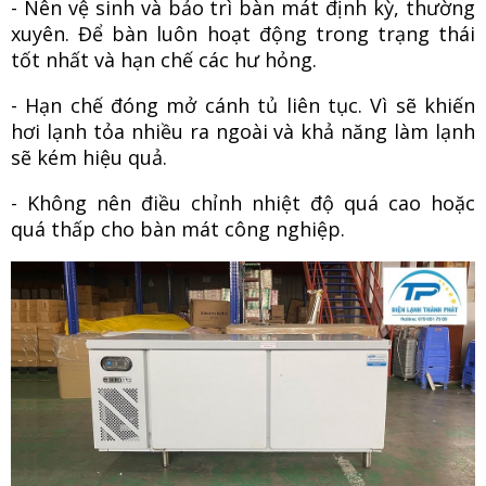
- Nên vệ sinh và bảo trì bàn mát định kỳ, thường
xuyên. Để bàn luôn hoạt động trong trạng thái
tốt nhất và hạn chế các hư hỏng.
- Hạn chế đóng mở cánh tủ liên tục. Vì sẽ khiến
hơi lạnh tỏa nhiều ra ngoài và khả năng làm lạnh
sẽ kém hiệu quả.
- Không nên điều chỉnh nhiệt độ quá cao hoặc
quá thấp cho bàn mát công nghiệp.