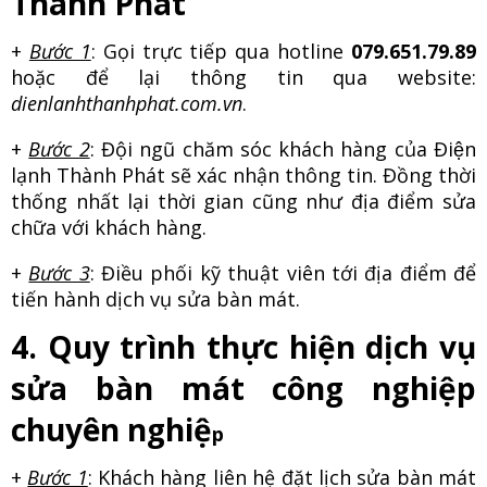
Thành Phát
+
Bước 1
: Gọi trực tiếp qua hotline
079.651.79.89
hoặc để lại thông tin qua website:
dienlanhthanhphat.com.vn
.
+
Bước 2
: Đội ngũ chăm sóc khách hàng của Điện
lạnh Thành Phát sẽ xác nhận thông tin. Đồng thời
thống nhất lại thời gian cũng như địa điểm sửa
chữa với khách hàng.
+
Bước 3
: Điều phối kỹ thuật viên tới địa điểm để
tiến hành dịch vụ sửa bàn mát.
4. Quy trình thực hiện dịch vụ
sửa bàn mát công nghiệp
chuyên nghiệ
p
+
Bước 1
: Khách hàng liên hệ đặt lịch sửa bàn mát