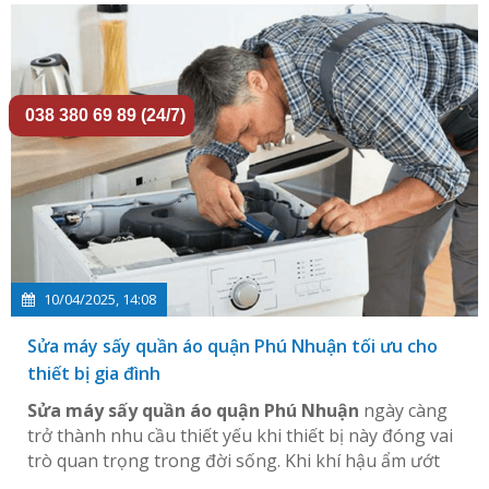
038 380 69 89 (24/7)
10/04/2025, 14:08
Sửa máy sấy quần áo quận Phú Nhuận tối ưu cho
thiết bị gia đình
Sửa máy sấy quần áo quận Phú Nhuận
ngày càng
trở thành nhu cầu thiết yếu khi thiết bị này đóng vai
trò quan trọng trong đời sống. Khi khí hậu ẩm ướt
và không gian sống hạn chế, khiến máy sấy quần áo