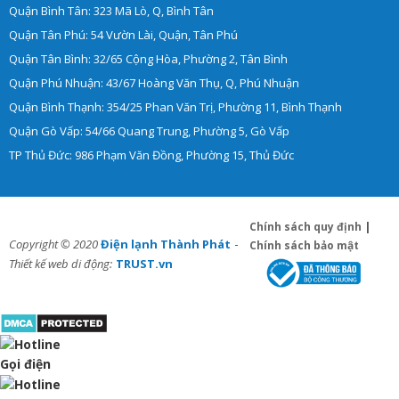
Quận Bình Tân: 323 Mã Lò, Q, Bình Tân
Quận Tân Phú: 54 Vườn Lài, Quận, Tân Phú
Quận Tân Bình: 32/65 Cộng Hòa, Phường 2, Tân Bình
Quận Phú Nhuận: 43/67 Hoàng Văn Thụ, Q, Phú Nhuận
Quận Bình Thạnh: 354/25 Phan Văn Trị, Phường 11, Bình Thạnh
Quận Gò Vấp: 54/66 Quang Trung, Phường 5, Gò Vấp
TP Thủ Đức: 986 Phạm Văn Đồng, Phường 15, Thủ Đức
Chính sách quy định
|
-
Copyright © 2020
Điện lạnh Thành Phát
Chính sách bảo mật
Thiết kế web di động:
TRUST.vn
Gọi điện