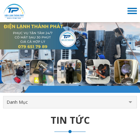
Danh Mục
TIN TỨC