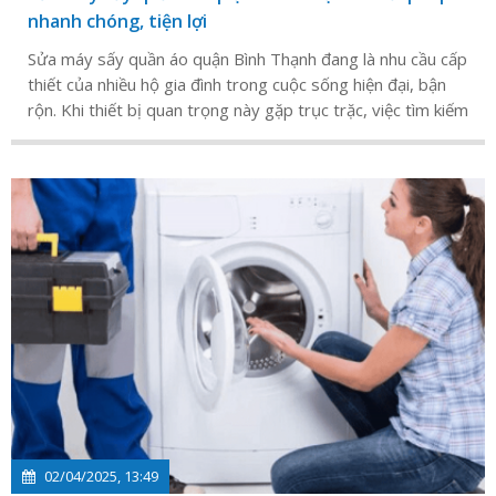
nhanh chóng, tiện lợi
Sửa máy sấy quần áo quận Bình Thạnh đang là nhu cầu cấp
thiết của nhiều hộ gia đình trong cuộc sống hiện đại, bận
rộn. Khi thiết bị quan trọng này gặp trục trặc, việc tìm kiếm
một dịch vụ sửa chữa nhanh chóng, uy tín trở thành ưu
tiên hàng đầu.
02/04/2025, 13:49