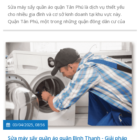
Sửa máy sấy quần áo quận Tân Phú là dịch vụ thiết yếu
cho nhiều gia đình và cơ sở kinh doanh tại khu vực này.
Quận Tân Phú, một trong những quận đông dân cư của
TP.HCM, có nhu cầu sử dụng máy sấy quần áo ngày càng
tăng, đặc biệt trong mùa mưa ẩm ướt.
03/04/2025, 08:56
Sửa máy sấy quần áo quận Bình Thạnh - Giải pháp