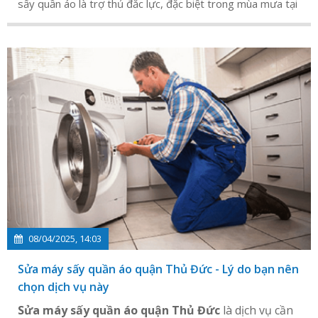
sấy quần áo là trợ thủ đắc lực, đặc biệt trong mùa mưa tại
TP.HCM.
08/04/2025, 14:03
Sửa máy sấy quần áo quận Thủ Đức - Lý do bạn nên
chọn dịch vụ này
Sửa máy sấy quần áo quận Thủ Đức
là dịch vụ cần