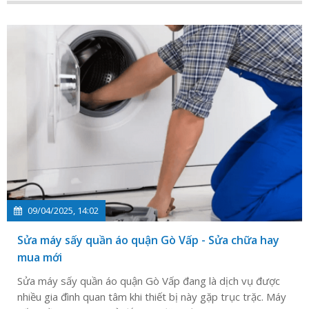
trở thành giải pháp tiện lợi cho nhiều gia đình. Tuy
nhiên, khi máy gặp sự cố như không hoạt động.
09/04/2025, 14:02
Sửa máy sấy quần áo quận Gò Vấp - Sửa chữa hay
mua mới
Sửa máy sấy quần áo quận Gò Vấp đang là dịch vụ được
nhiều gia đình quan tâm khi thiết bị này gặp trục trặc. Máy