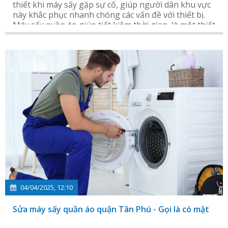
thiết khi máy sấy gặp sự cố, giúp người dân khu vực
này khắc phục nhanh chóng các vấn đề với thiết bị.
Máy sấy quần áo giúp tiết kiệm thời gian, là một thiết
bị vô cùng tiện lợi trong mọi gia đình.
04/04/2025, 12:10
Sửa máy sấy quần áo quận Tân Phú - Gọi là có mặt